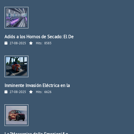
Adiós a los Hornos de Secado: El De
27-08-2025
Hits:
8583
Inminente Invasión Eléctrica en la
27-08-2025
Hits:
6626