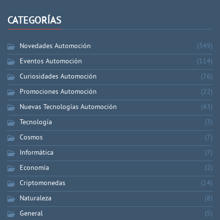
CATEGORÍAS
Novedades Automoción
(349)
Eventos Automoción
(114)
Curiosidades Automoción
(76)
Promociones Automoción
(22)
Nuevas Tecnologías Automoción
(43)
Tecnología
(3)
Cosmos
(7)
Informática
(7)
Economía
(2)
Criptomonedas
(14)
Naturaleza
(8)
General
(5)