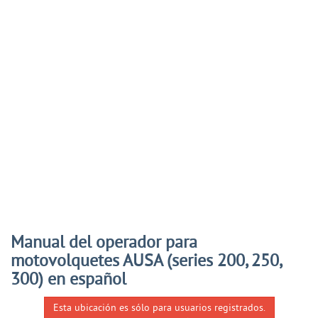
Manual del operador para
motovolquetes AUSA (series 200, 250,
300) en español
Esta ubicación es sólo para usuarios registrados.