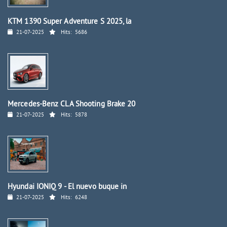
KTM 1390 Super Adventure S 2025, la
21-07-2025
Hits:
5686
Mercedes-Benz CLA Shooting Brake 20
21-07-2025
Hits:
5878
Hyundai IONIQ 9 - El nuevo buque in
21-07-2025
Hits:
6248