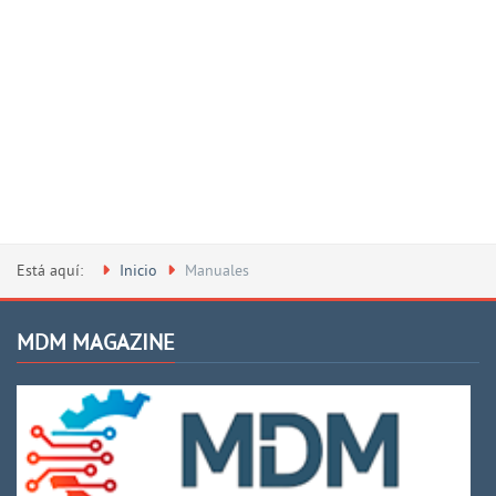
Está aquí:
Inicio
Manuales
MDM MAGAZINE