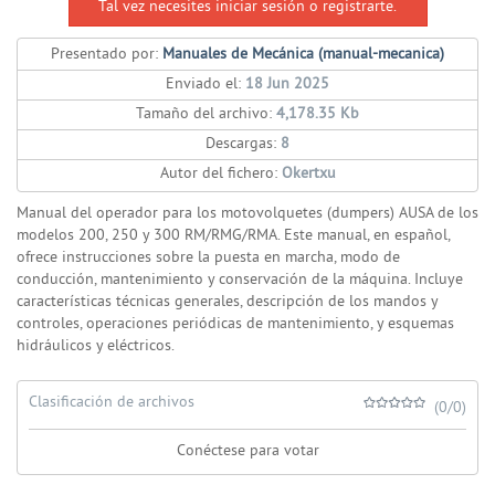
Tal vez necesites iniciar sesión o registrarte.
Presentado por:
Manuales de Mecánica (manual-mecanica)
Enviado el:
18 Jun 2025
Tamaño del archivo:
4,178.35 Kb
Descargas:
8
Autor del fichero:
Okertxu
Manual del operador para los motovolquetes (dumpers) AUSA de los
modelos 200, 250 y 300 RM/RMG/RMA. Este manual, en español,
ofrece instrucciones sobre la puesta en marcha, modo de
conducción, mantenimiento y conservación de la máquina. Incluye
características técnicas generales, descripción de los mandos y
controles, operaciones periódicas de mantenimiento, y esquemas
hidráulicos y eléctricos.
Clasificación de archivos
(0/0)
Conéctese para votar