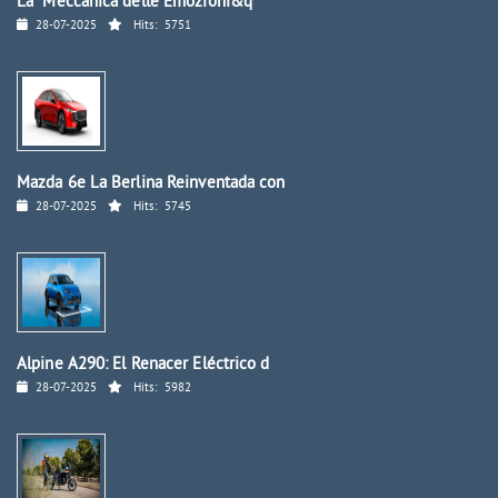
La "Meccanica delle Emozioni&q
28-07-2025
Hits:
5751
Mazda 6e La Berlina Reinventada con
28-07-2025
Hits:
5745
Alpine A290: El Renacer Eléctrico d
28-07-2025
Hits:
5982