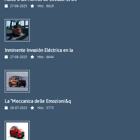
27-08-2025
Hits:
8619
Inminente Invasión Eléctrica en la
27-08-2025
Hits:
6644
La "Meccanica delle Emozioni&q
28-07-2025
Hits:
5773