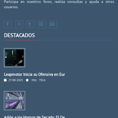
Participa en nuestros foros, realiza consultas y ayuda a otros
usuarios.
DESTACADOS
Leapmotor Inicia su Ofensiva en Eur
27-08-2025
Hits:
7014
Adiós a los Hornos de Secado: El De