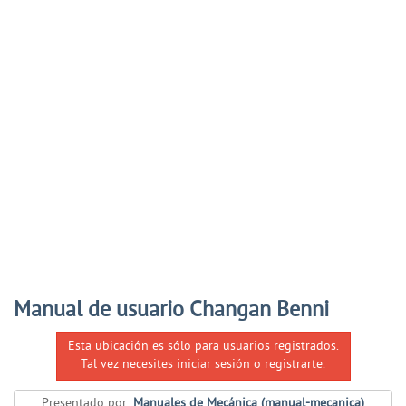
Manual de usuario Changan Benni
Esta ubicación es sólo para usuarios registrados.
Tal vez necesites iniciar sesión o registrarte.
Presentado por:
Manuales de Mecánica (manual-mecanica)