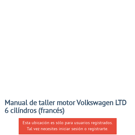
Manual de taller motor Volkswagen LTD
6 cilíndros (francés)
Esta ubicación es sólo para usuarios registrados.
Tal vez necesites iniciar sesión o registrarte.