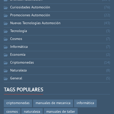
Curiosidades Automoción
(76)
Promociones Automoción
(22)
Nuevas Tecnologías Automoción
(43)
Tecnología
(3)
Cosmos
(7)
Informática
(7)
Economía
(2)
Criptomonedas
(14)
Naturaleza
(8)
General
(5)
TAGS POPULARES
criptomonedas
manuales de mecanica
informática
cosmos
naturaleza
manuales de taller