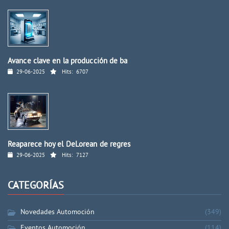
Avance clave en la producción de ba
29-06-2025
Hits:
6707
Reaparece hoy el DeLorean de regres
29-06-2025
Hits:
7127
CATEGORÍAS
Novedades Automoción
(349)
Eventos Automoción
(114)