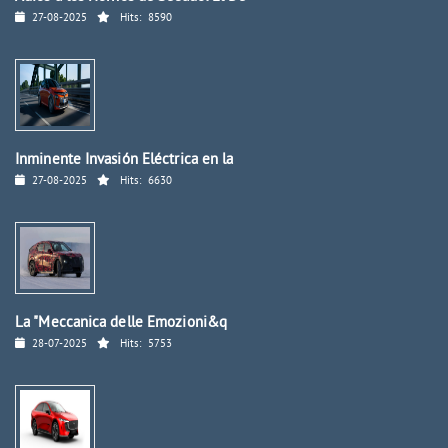
27-08-2025
Hits:
8590
Inminente Invasión Eléctrica en la
27-08-2025
Hits:
6630
La "Meccanica delle Emozioni&q
28-07-2025
Hits:
5753