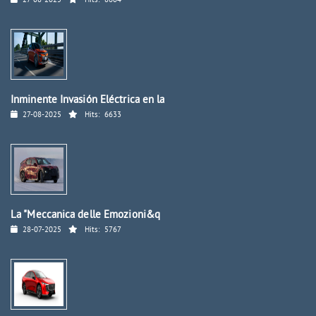
27-08-2025
Hits:
8604
Inminente Invasión Eléctrica en la
27-08-2025
Hits:
6633
La "Meccanica delle Emozioni&q
28-07-2025
Hits:
5767