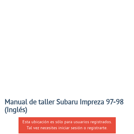
Manual de taller Subaru Impreza 97-98
(Inglés)
Esta ubicación es sólo para usuarios registrados.
Tal vez necesites iniciar sesión o registrarte.