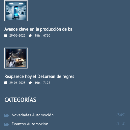
Avance clave en la producción de ba
29-06-2025
Hits:
6710
Reaparece hoy el DeLorean de regres
29-06-2025
Hits:
7128
CATEGORÍAS
Novedades Automoción
(349)
Eventos Automoción
(114)