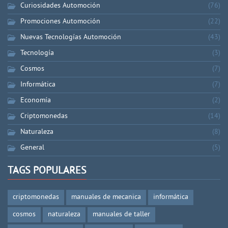
Curiosidades Automoción
(76)
Promociones Automoción
(22)
Nuevas Tecnologías Automoción
(43)
Tecnología
(3)
Cosmos
(7)
Informática
(7)
Economía
(2)
Criptomonedas
(14)
Naturaleza
(8)
General
(5)
TAGS POPULARES
criptomonedas
manuales de mecanica
informática
cosmos
naturaleza
manuales de taller