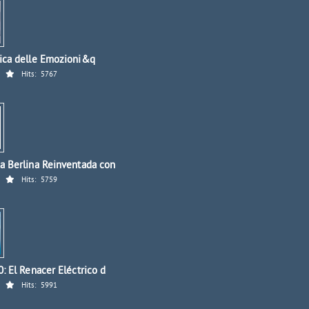
ica delle Emozioni&q
Hits:
5767
a Berlina Reinventada con
Hits:
5759
: El Renacer Eléctrico d
Hits:
5991