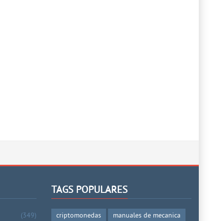
TAGS POPULARES
(349)
criptomonedas
manuales de mecanica