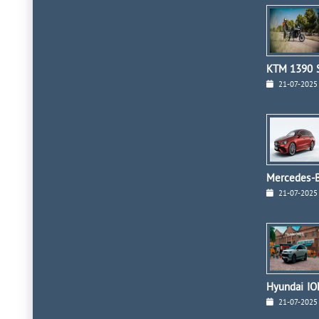
KTM 1390 S
21-07-2025
Mercedes-B
21-07-2025
Hyundai ION
21-07-2025