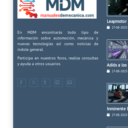
Leapmotor I
27-08-2025
En MDM encontrarás todo tipo de
información sobre automoción, mecánica y
nuevas tecnologías así como noticias de
índole general.
Participa en nuestros foros, realiza consultas
y ayuda a otros usuarios.
Adiós a los
27-08-2025
Inminente I
27-08-2025