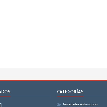
ADOS
CATEGORÍAS
Novedades Automoción