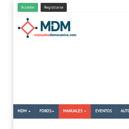
Acceder
Registrarse
MDM
FOROS
MANUALES
EVENTOS
AUT