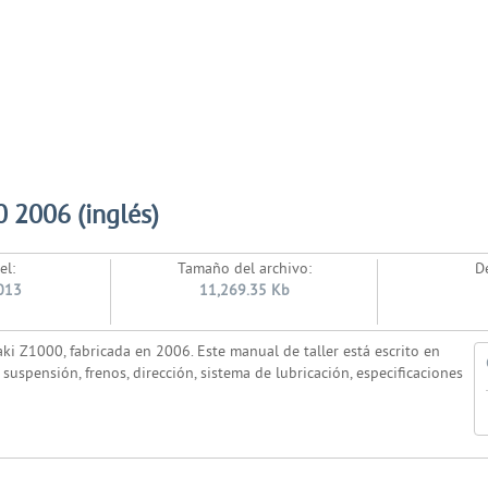
 2006 (inglés)
el:
Tamaño del archivo:
D
013
11,269.35 Kb
aki Z1000, fabricada en 2006. Este manual de taller está escrito en
suspensión, frenos, dirección, sistema de lubricación, especificaciones