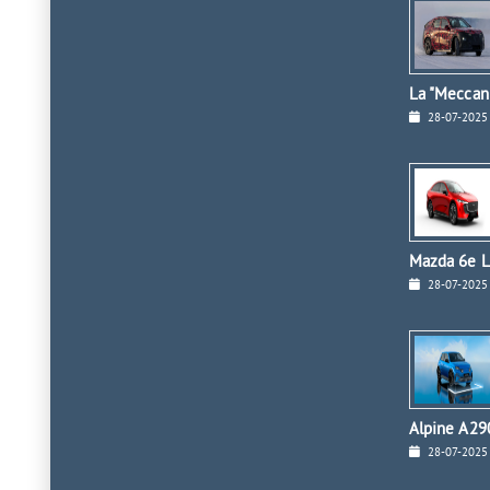
La "Meccan
28-07-2025
Mazda 6e L
28-07-2025
Alpine A290
28-07-2025