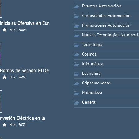
Eventos Automoción
Curiosidades Automoción
nicia su Ofensiva en Eur
Promociones Automoción
Hits:
7009
Nuevas Tecnologías Automoc
Tecnología
Cosmos
Informática
 Hornos de Secado: El De
Economía
Hits:
8604
Criptomonedas
Naturaleza
General
nvasión Eléctrica en la
Hits:
6633