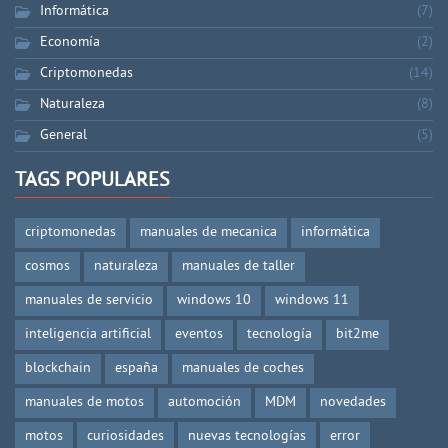
Informática
(7)
Economía
(2)
Criptomonedas
(14)
Naturaleza
(8)
General
(5)
TAGS POPULARES
criptomonedas
manuales de mecanica
informática
cosmos
naturaleza
manuales de taller
manuales de servicio
windows 10
windows 11
inteligencia artificial
eventos
tecnología
bit2me
blockchain
españa
manuales de coches
manuales de motos
automoción
MDM
novedades
motos
curiosidades
nuevas tecnologías
error