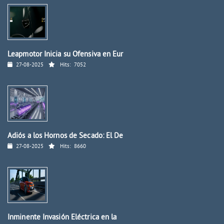
Leapmotor Inicia su Ofensiva en Eur
27-08-2025
Hits:
7052
Adiós a los Hornos de Secado: El De
27-08-2025
Hits:
8660
Inminente Invasión Eléctrica en la