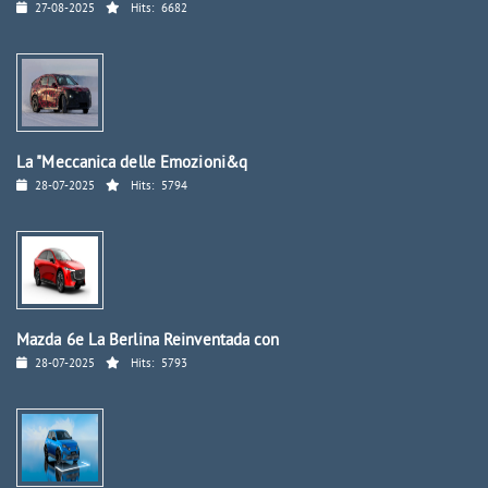
27-08-2025
Hits:
6682
La "Meccanica delle Emozioni&q
28-07-2025
Hits:
5794
Mazda 6e La Berlina Reinventada con
28-07-2025
Hits:
5793