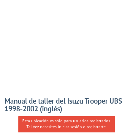
Manual de taller del Isuzu Trooper UBS
1998-2002 (inglés)
Esta ubicación es sólo para usuarios registrados.
Tal vez necesites iniciar sesión o registrarte.