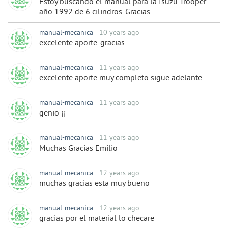
Estoy buscando el manual para la Isuzu Trooper
año 1992 de 6 cilindros. Gracias
manual-mecanica
10 years ago
excelente aporte. gracias
manual-mecanica
11 years ago
excelente aporte muy completo sigue adelante
manual-mecanica
11 years ago
genio ¡¡
manual-mecanica
11 years ago
Muchas Gracias Emilio
manual-mecanica
12 years ago
muchas gracias esta muy bueno
manual-mecanica
12 years ago
gracias por el material lo checare