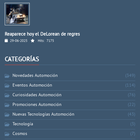
Reaparece hoy el DeLorean de regres
29-06-2025
Hits:
7175
CATEGORÍAS
Novedades Automoción
(349)
Eventos Automoción
(114)
Curiosidades Automoción
(76)
Promociones Automoción
(22)
Nuevas Tecnologías Automoción
(43)
Tecnología
(3)
Cosmos
(7)