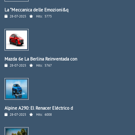
La "Meccanica delle Emozioni&q
28-07-2025
Hits:
5775
Mazda 6e La Berlina Reinventada con
28-07-2025
Hits:
5767
Alpine A290: El Renacer Eléctrico d
28-07-2025
Hits:
6008