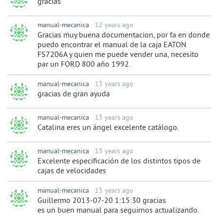
gracias
manual-mecanica
12 years ago
Gracias muy buena documentacion, por fa en donde
puedo encontrar el manual de la caja EATON
FS7206A y quien me puede vender una, necesito
par un FORD 800 año 1992.
manual-mecanica
13 years ago
gracias de gran ayuda
manual-mecanica
13 years ago
Catalina eres un ángel excelente catálogo.
manual-mecanica
13 years ago
Excelente especificación de los distintos tipos de
cajas de velocidades
manual-mecanica
13 years ago
Guillermo 2013-07-20 1:15:30 gracias
es un buen manual para seguirnos actualizando.