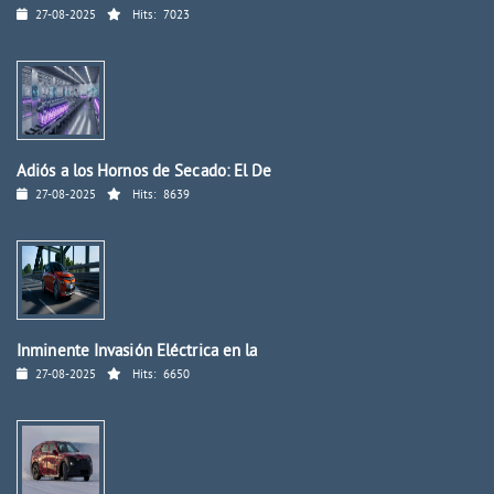
27-08-2025
Hits:
7023
Adiós a los Hornos de Secado: El De
27-08-2025
Hits:
8639
Inminente Invasión Eléctrica en la
27-08-2025
Hits:
6650