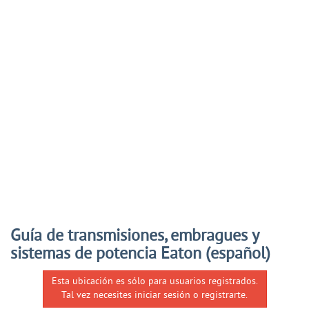
Guía de transmisiones, embragues y
sistemas de potencia Eaton (español)
Esta ubicación es sólo para usuarios registrados.
Tal vez necesites iniciar sesión o registrarte.