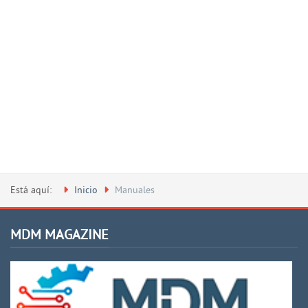
Está aquí:
Inicio
Manuales
MDM MAGAZINE