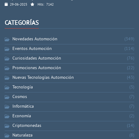
29-06-2025
Hits:
7142
CATEGORÍAS
Novedades Automoción
(349)
Eventos Automoción
(114)
Curiosidades Automoción
(76)
Promociones Automoción
(22)
Nuevas Tecnologías Automoción
(43)
Tecnología
(3)
Cosmos
(7)
Informática
(7)
Economía
(2)
Criptomonedas
(14)
Naturaleza
(8)