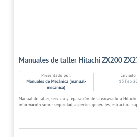
Manuales de taller Hitachi ZX200 ZX27
Presentado por:
Enviado 
Manuales de Mecánica (manual-
13 Feb 2
mecanica)
Manual de taller, servicio y reparación de la excavadora Hitach
información sobre seguridad, aspectos generales, estructura supe