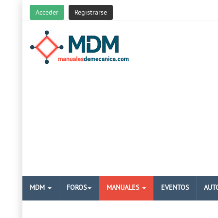
Acceder
Registrarse
MDM
FOROS
MANUALES
EVENTOS
AUT