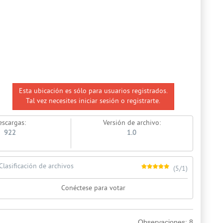
Esta ubicación es sólo para usuarios registrados.
Tal vez necesites iniciar sesión o registrarte.
escargas:
Versión de archivo:
922
1.0
Clasificación de archivos
(5/1)
Conéctese para votar
Observaciones:
8