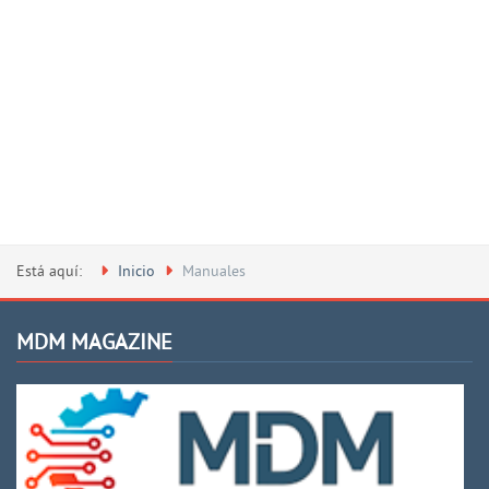
Está aquí:
Inicio
Manuales
MDM MAGAZINE