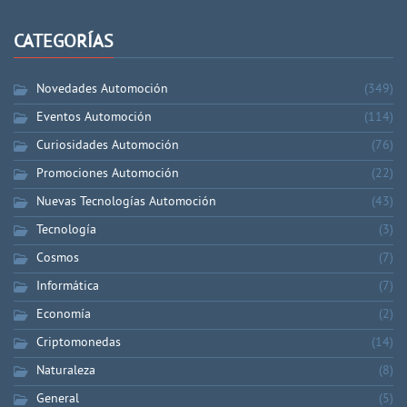
CATEGORÍAS
Novedades Automoción
(349)
Eventos Automoción
(114)
Curiosidades Automoción
(76)
Promociones Automoción
(22)
Nuevas Tecnologías Automoción
(43)
Tecnología
(3)
Cosmos
(7)
Informática
(7)
Economía
(2)
Criptomonedas
(14)
Naturaleza
(8)
General
(5)