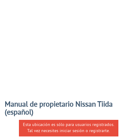
Manual de propietario Nissan Tiida
(español)
Esta ubicación es sólo para usuarios registrados.
Tal vez necesites iniciar sesión o registrarte.