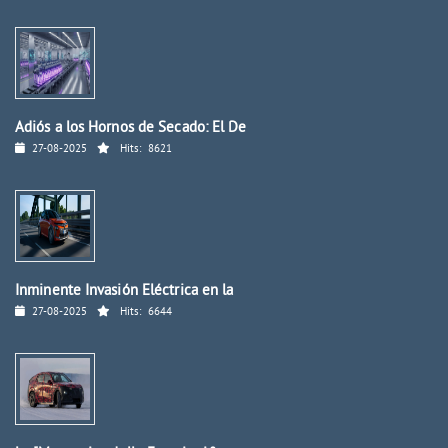
Adiós a los Hornos de Secado: El De
27-08-2025
Hits:
8621
Inminente Invasión Eléctrica en la
27-08-2025
Hits:
6644