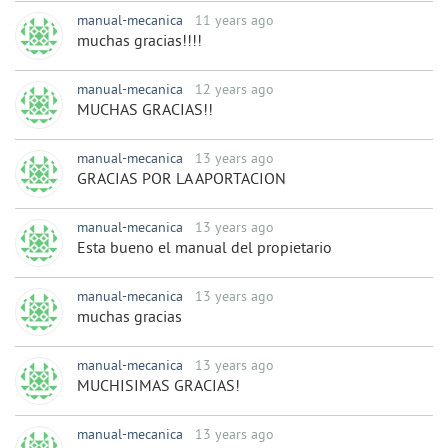
manual-mecanica
11 years ago
muchas gracias!!!!
manual-mecanica
12 years ago
MUCHAS GRACIAS!!
manual-mecanica
13 years ago
GRACIAS POR LA APORTACION
manual-mecanica
13 years ago
Esta bueno el manual del propietario
manual-mecanica
13 years ago
muchas gracias
manual-mecanica
13 years ago
MUCHISIMAS GRACIAS!
manual-mecanica
13 years ago