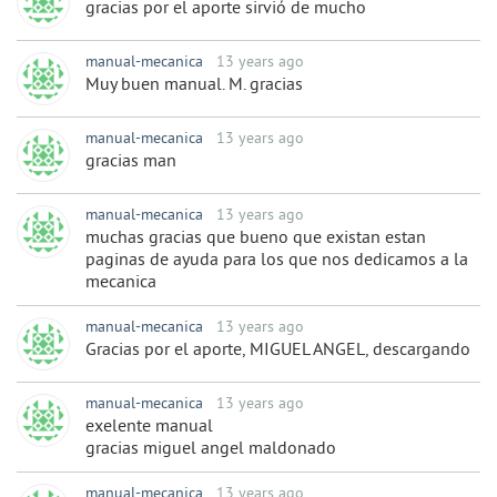
gracias por el aporte sirvió de mucho
manual-mecanica
13 years ago
Muy buen manual. M. gracias
manual-mecanica
13 years ago
gracias man
manual-mecanica
13 years ago
muchas gracias que bueno que existan estan
paginas de ayuda para los que nos dedicamos a la
mecanica
manual-mecanica
13 years ago
Gracias por el aporte, MIGUEL ANGEL, descargando
manual-mecanica
13 years ago
exelente manual
gracias miguel angel maldonado
manual-mecanica
13 years ago