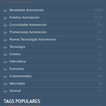
Novedades Automoción
(349)
Eventos Automoción
(114)
Curiosidades Automoción
(76)
Promociones Automoción
(22)
Nuevas Tecnologías Automoción
(43)
Tecnología
(3)
Cosmos
(7)
Informática
(7)
Economía
(2)
Criptomonedas
(14)
Naturaleza
(8)
General
(5)
TAGS POPULARES