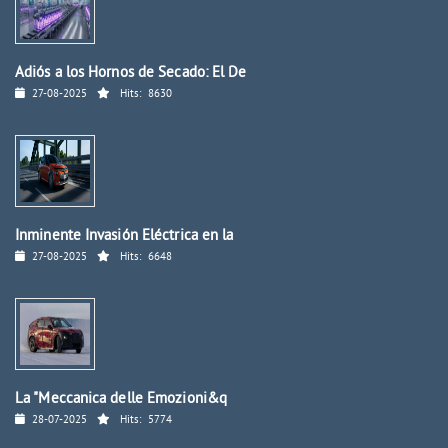
Adiós a los Hornos de Secado: El De
27-08-2025
Hits:
8630
Inminente Invasión Eléctrica en la
27-08-2025
Hits:
6648
La "Meccanica delle Emozioni&q
28-07-2025
Hits:
5774