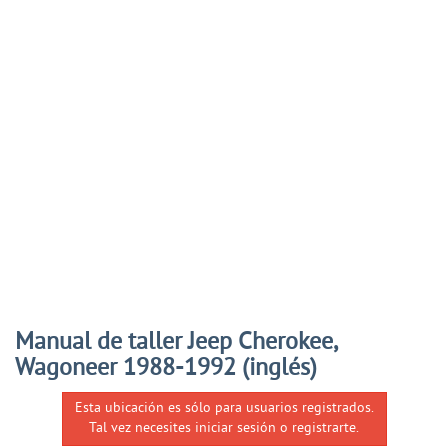
Manual de taller Jeep Cherokee,
Wagoneer 1988-1992 (inglés)
Esta ubicación es sólo para usuarios registrados.
Tal vez necesites iniciar sesión o registrarte.