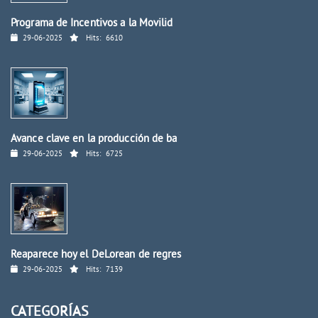
Programa de Incentivos a la Movilid
29-06-2025
Hits:
6610
Avance clave en la producción de ba
29-06-2025
Hits:
6725
Reaparece hoy el DeLorean de regres
29-06-2025
Hits:
7139
CATEGORÍAS