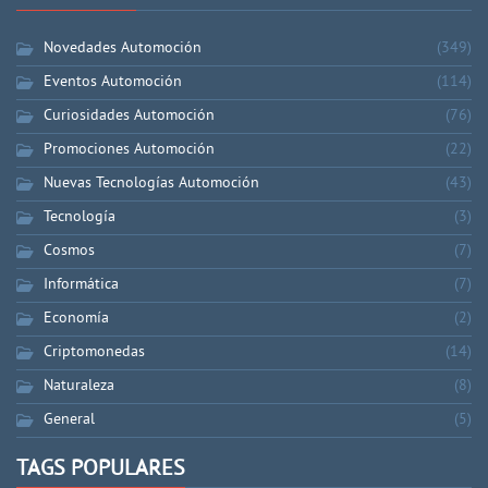
Novedades Automoción
(349)
Eventos Automoción
(114)
Curiosidades Automoción
(76)
Promociones Automoción
(22)
Nuevas Tecnologías Automoción
(43)
Tecnología
(3)
Cosmos
(7)
Informática
(7)
Economía
(2)
Criptomonedas
(14)
Naturaleza
(8)
General
(5)
TAGS POPULARES