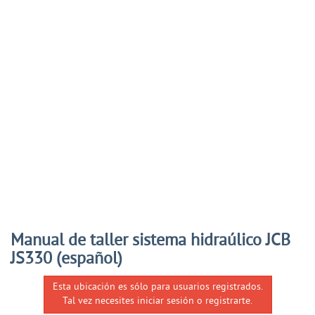
Manual de taller sistema hidraúlico JCB
JS330 (español)
Esta ubicación es sólo para usuarios registrados.
Tal vez necesites iniciar sesión o registrarte.