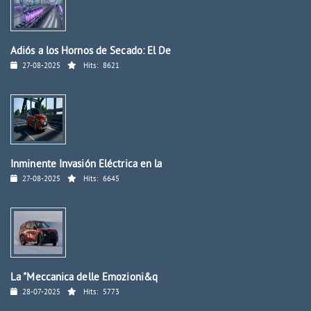
Adiós a los Hornos de Secado: El De
27-08-2025
Hits:
8621
Inminente Invasión Eléctrica en la
27-08-2025
Hits:
6645
La "Meccanica delle Emozioni&q
28-07-2025
Hits:
5773