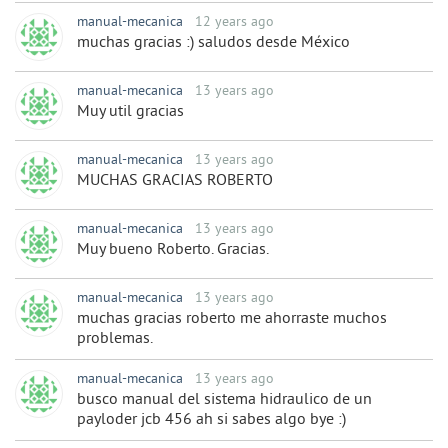
manual-mecanica
12 years ago
muchas gracias :) saludos desde México
manual-mecanica
13 years ago
Muy util gracias
manual-mecanica
13 years ago
MUCHAS GRACIAS ROBERTO
manual-mecanica
13 years ago
Muy bueno Roberto. Gracias.
manual-mecanica
13 years ago
muchas gracias roberto me ahorraste muchos
problemas.
manual-mecanica
13 years ago
busco manual del sistema hidraulico de un
payloder jcb 456 ah si sabes algo bye :)