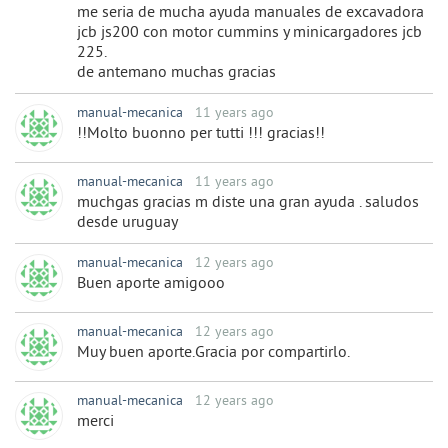
me seria de mucha ayuda manuales de excavadora
jcb js200 con motor cummins y minicargadores jcb
225.
de antemano muchas gracias
manual-mecanica
11 years ago
!!Molto buonno per tutti !!! gracias!!
manual-mecanica
11 years ago
muchgas gracias m diste una gran ayuda . saludos
desde uruguay
manual-mecanica
12 years ago
Buen aporte amigooo
manual-mecanica
12 years ago
Muy buen aporte.Gracia por compartirlo.
manual-mecanica
12 years ago
merci