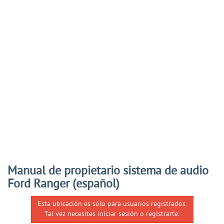
Manual de propietario sistema de audio
Ford Ranger (español)
Esta ubicación es sólo para usuarios registrados.
Tal vez necesites iniciar sesión o registrarte.