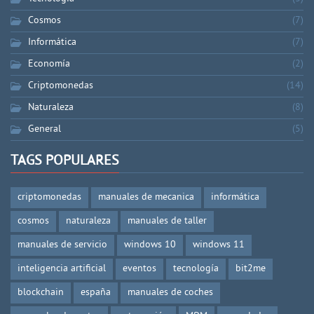
Cosmos
(7)
Informática
(7)
Economía
(2)
Criptomonedas
(14)
Naturaleza
(8)
General
(5)
TAGS POPULARES
criptomonedas
manuales de mecanica
informática
cosmos
naturaleza
manuales de taller
manuales de servicio
windows 10
windows 11
inteligencia artificial
eventos
tecnología
bit2me
blockchain
españa
manuales de coches