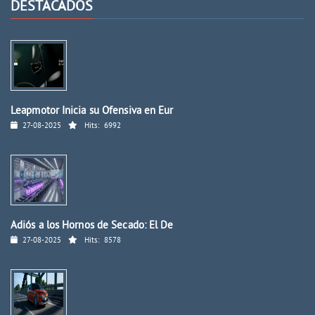
DESTACADOS
Leapmotor Inicia su Ofensiva en Eur
27-08-2025
Hits:
6992
Adiós a los Hornos de Secado: El De
27-08-2025
Hits:
8578