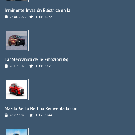
Inminente Invasión Eléctrica en la
27-08-2025
Hits:
6622
La "Meccanica delle Emozioni&q
28-07-2025
Hits:
5751
Mazda 6e La Berlina Reinventada con
28-07-2025
Hits:
5744