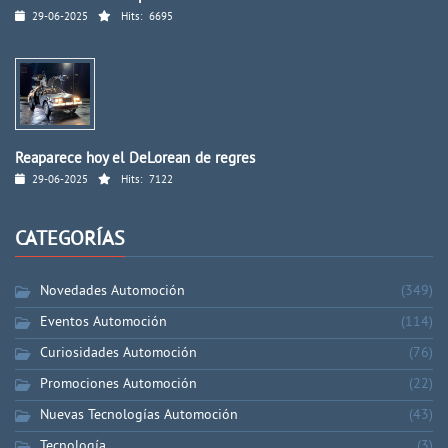
29-06-2025
Hits:
6695
Reaparece hoy el DeLorean de regres
29-06-2025
Hits:
7122
CATEGORÍAS
Novedades Automoción
(349)
Eventos Automoción
(114)
Curiosidades Automoción
(76)
Promociones Automoción
(22)
Nuevas Tecnologías Automoción
(43)
Tecnología
(3)