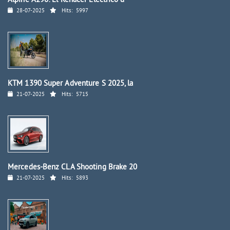
Alpine A290: El Renacer Eléctrico d
28-07-2025
Hits:
5997
KTM 1390 Super Adventure S 2025, la
21-07-2025
Hits:
5715
Mercedes-Benz CLA Shooting Brake 20
21-07-2025
Hits:
5893