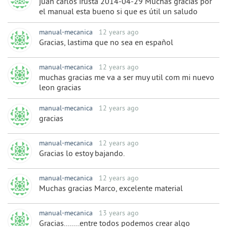
juan carlos irusta 2014-04-29 Muchas gracias por
el manual esta bueno si que es útil un saludo
manual-mecanica
12 years ago
Gracias, lastima que no sea en español
manual-mecanica
12 years ago
muchas gracias me va a ser muy util com mi nuevo
leon gracias
manual-mecanica
12 years ago
gracias
manual-mecanica
12 years ago
Gracias lo estoy bajando.
manual-mecanica
12 years ago
Muchas gracias Marco, excelente material
manual-mecanica
13 years ago
Gracias........entre todos podemos crear algo