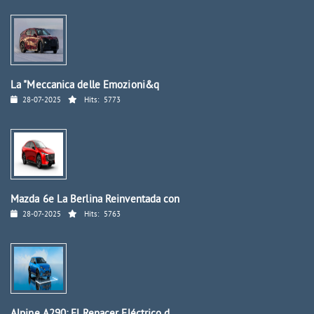
La "Meccanica delle Emozioni&q
28-07-2025
Hits:
5773
Mazda 6e La Berlina Reinventada con
28-07-2025
Hits:
5763