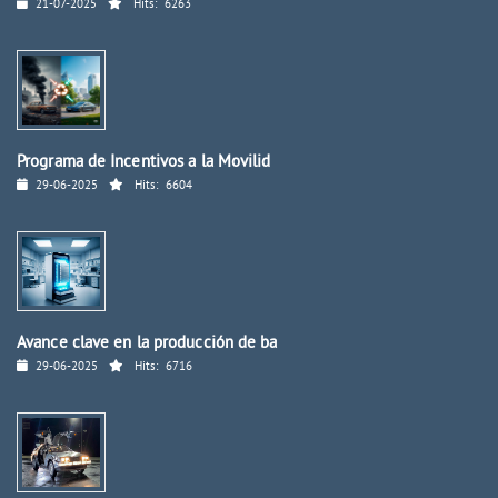
21-07-2025
Hits:
6263
Programa de Incentivos a la Movilid
29-06-2025
Hits:
6604
Avance clave en la producción de ba
29-06-2025
Hits:
6716