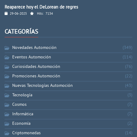
Reaparece hoy el DeLorean de regres
29-06-2025
Hits:
7134
CATEGORÍAS
Novedades Automoción
(349)
Eventos Automoción
(114)
Curiosidades Automoción
(76)
Promociones Automoción
(22)
Nuevas Tecnologías Automoción
(43)
Tecnología
(3)
Cosmos
(7)
Informática
(7)
Economía
(2)
Criptomonedas
(14)