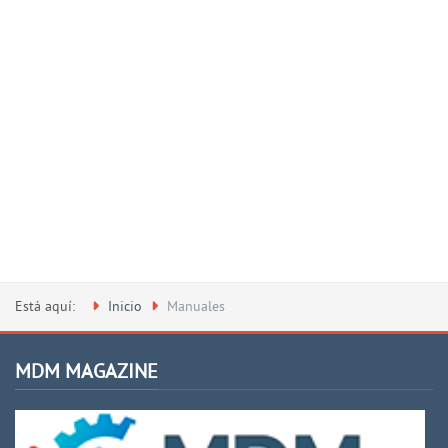
Está aquí:
Inicio
Manuales
MDM MAGAZINE