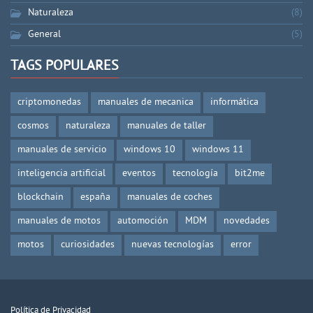
Naturaleza
(8)
General
(5)
TAGS POPULARES
criptomonedas
manuales de mecanica
informática
cosmos
naturaleza
manuales de taller
manuales de servicio
windows 10
windows 11
inteligencia artificial
eventos
tecnología
bit2me
blockchain
españa
manuales de coches
manuales de motos
automoción
MDM
novedades
motos
curiosidades
nuevas tecnologías
error
Política de Privacidad