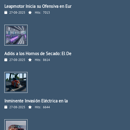
Leapmotor Inicia su Ofensiva en Eur
27-08-2025
Hits:
7013
Adiós a los Hornos de Secado: El De
27-08-2025
Hits:
8614
Inminente Invasión Eléctrica en la
27-08-2025
Hits:
6644