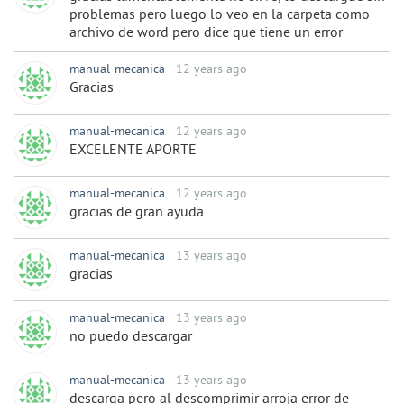
problemas pero luego lo veo en la carpeta como
archivo de word pero dice que tiene un error
manual-mecanica
12 years ago
Gracias
manual-mecanica
12 years ago
EXCELENTE APORTE
manual-mecanica
12 years ago
gracias de gran ayuda
manual-mecanica
13 years ago
gracias
manual-mecanica
13 years ago
no puedo descargar
manual-mecanica
13 years ago
descarga pero al descomprimir arroja error de