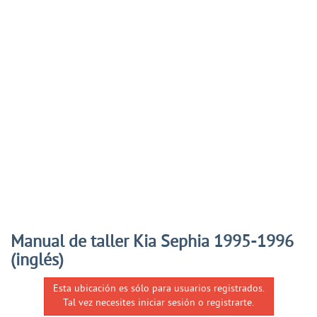
Manual de taller Kia Sephia 1995-1996
(inglés)
Esta ubicación es sólo para usuarios registrados.
Tal vez necesites iniciar sesión o registrarte.