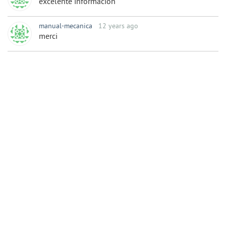
excelente informacion
manual-mecanica
12 years ago
merci