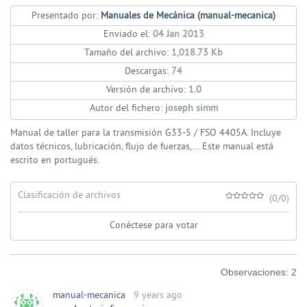
Presentado por:
Manuales de Mecánica (manual-mecanica)
Enviado el:
04 Jan 2013
Tamaño del archivo:
1,018.73 Kb
Descargas:
74
Versión de archivo:
1.0
Autor del fichero:
joseph simm
Manual de taller para la transmisión G33-5 / FSO 4405A. Incluye
datos técnicos, lubricación, flujo de fuerzas,... Este manual está
escrito en portugués.
Clasificación de archivos
(0/0)
Conéctese para votar
Observaciones:
2
manual-mecanica
9 years ago