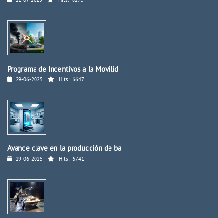
21-07-2025
Hits:
6275
Programa de Incentivos a la Movilid
29-06-2025
Hits:
6647
Avance clave en la producción de ba
29-06-2025
Hits:
6741