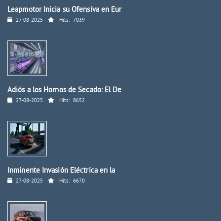
Leapmotor Inicia su Ofensiva en Eur
27-08-2025
Hits:
7039
Adiós a los Hornos de Secado: El De
27-08-2025
Hits:
8652
Inminente Invasión Eléctrica en la
27-08-2025
Hits:
6670