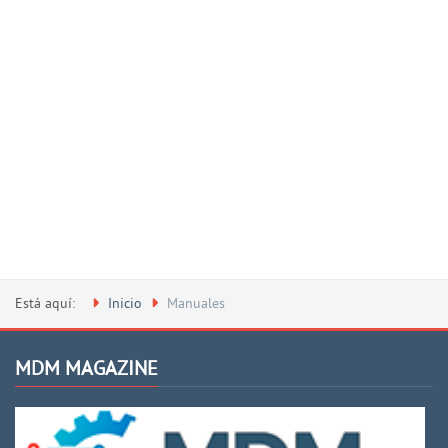
Está aquí:
Inicio
Manuales
MDM MAGAZINE