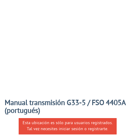
Manual transmisión G33-5 / FSO 4405A
(portugués)
Esta ubicación es sólo para usuarios registrados.
Tal vez necesites iniciar sesión o registrarte.