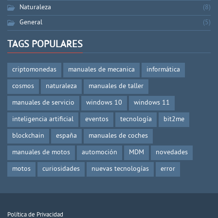
Naturaleza
(8)
General
(5)
TAGS POPULARES
criptomonedas
manuales de mecanica
informática
cosmos
naturaleza
manuales de taller
manuales de servicio
windows 10
windows 11
inteligencia artificial
eventos
tecnología
bit2me
blockchain
españa
manuales de coches
manuales de motos
automoción
MDM
novedades
motos
curiosidades
nuevas tecnologías
error
Política de Privacidad