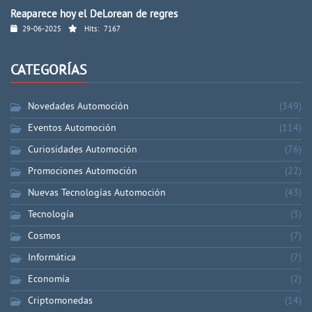
Reaparece hoy el DeLorean de regres
29-06-2025
Hits:
7167
CATEGORÍAS
Novedades Automoción
(349)
Eventos Automoción
(114)
Curiosidades Automoción
(76)
Promociones Automoción
(22)
Nuevas Tecnologías Automoción
(43)
Tecnología
(3)
Cosmos
(7)
Informática
(7)
Economía
(2)
Criptomonedas
(14)