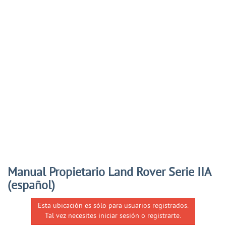
Manual Propietario Land Rover Serie IIA
(español)
Esta ubicación es sólo para usuarios registrados.
Tal vez necesites iniciar sesión o registrarte.