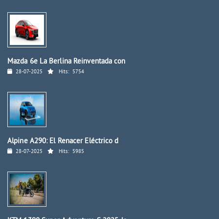
Mazda 6e La Berlina Reinventada con
28-07-2025
Hits:
5754
Alpine A290: El Renacer Eléctrico d
28-07-2025
Hits:
5985