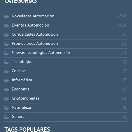
CATEGORÍAS
Novedades Automoción
(349)
Eventos Automoción
(114)
Curiosidades Automoción
(76)
Promociones Automoción
(22)
Nuevas Tecnologías Automoción
(43)
Tecnología
(3)
Cosmos
(7)
Informática
(7)
Economía
(2)
Criptomonedas
(14)
Naturaleza
(8)
General
(5)
TAGS POPULARES