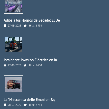
Adiós a los Hornos de Secado: El De
27-08-2025
Hits:
8594
Inminente Invasión Eléctrica en la
27-08-2025
Hits:
6630
La "Meccanica delle Emozioni&q
28-07-2025
Hits:
5754