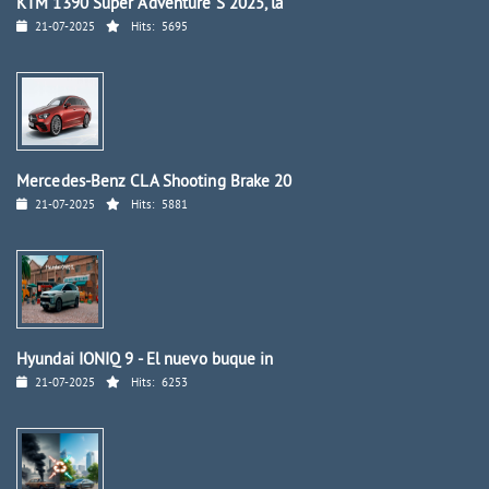
KTM 1390 Super Adventure S 2025, la
21-07-2025
Hits:
5695
Mercedes-Benz CLA Shooting Brake 20
21-07-2025
Hits:
5881
Hyundai IONIQ 9 - El nuevo buque in
21-07-2025
Hits:
6253