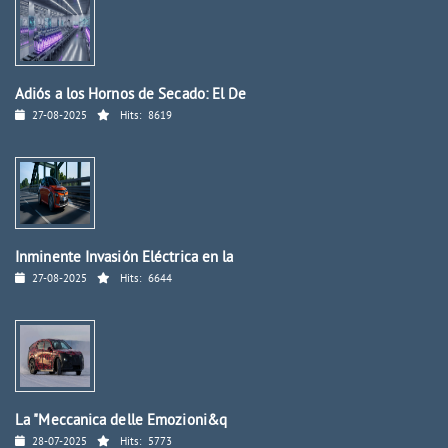
Adiós a los Hornos de Secado: El De
27-08-2025
Hits:
8619
Inminente Invasión Eléctrica en la
27-08-2025
Hits:
6644
La "Meccanica delle Emozioni&q
28-07-2025
Hits:
5773