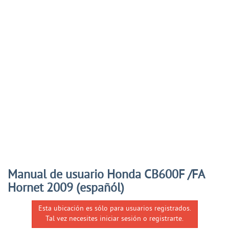
Manual de usuario Honda CB600F /FA
Hornet 2009 (españól)
Esta ubicación es sólo para usuarios registrados.
Tal vez necesites iniciar sesión o registrarte.