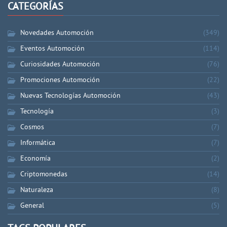
CATEGORÍAS
Novedades Automoción
(349)
Eventos Automoción
(114)
Curiosidades Automoción
(76)
Promociones Automoción
(22)
Nuevas Tecnologías Automoción
(43)
Tecnología
(3)
Cosmos
(7)
Informática
(7)
Economía
(2)
Criptomonedas
(14)
Naturaleza
(8)
General
(5)