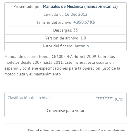
Presentado por:
Manuales de Mecánica (manual-mecanica)
Enviado el:
16 Dec 2012
Tamaño del archivo:
4,850.67 Kb
Descargas:
33
Versión de archivo:
1.0
Autor del fichero:
Antonio
Manual de usuario Honda CB600F /FA Hornet 2009. Cubre los
modelos desde 2007 hasta 2011. Este manual está escrito en
español y contiene especificaciones para la operación (uso) de la
motocicleta y el mantenimiento.
Clasificación de archivos
(0/0)
Conéctese para votar
Sea el primero en comentar Inicia sesión o regístrate.