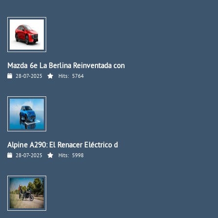
Mazda 6e La Berlina Reinventada con
28-07-2025
Hits:
5764
Alpine A290: El Renacer Eléctrico d
28-07-2025
Hits:
5998