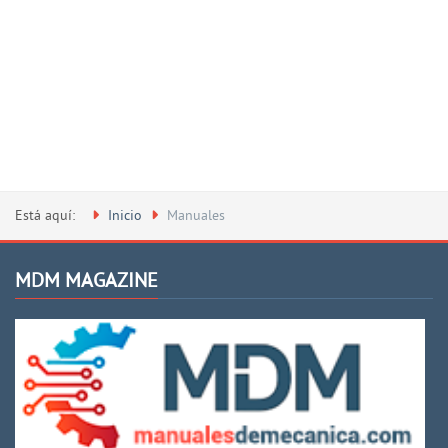
Está aquí:
Inicio
Manuales
MDM MAGAZINE