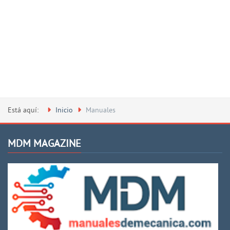
Está aquí:
Inicio
Manuales
MDM MAGAZINE