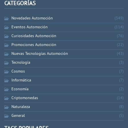
CATEGORÍAS
Novedades Automoción
(349)
Eventos Automoción
(114)
Curiosidades Automoción
(76)
Promociones Automoción
(22)
Nuevas Tecnologías Automoción
(43)
Tecnología
(3)
Cosmos
(7)
Informática
(7)
Economía
(2)
Criptomonedas
(14)
Naturaleza
(8)
General
(5)