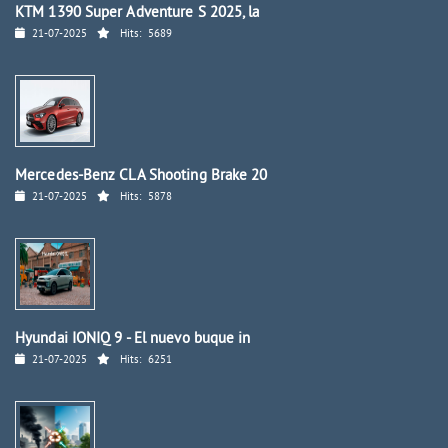
KTM 1390 Super Adventure S 2025, la
21-07-2025
Hits:
5689
Mercedes-Benz CLA Shooting Brake 20
21-07-2025
Hits:
5878
Hyundai IONIQ 9 - El nuevo buque in
21-07-2025
Hits:
6251