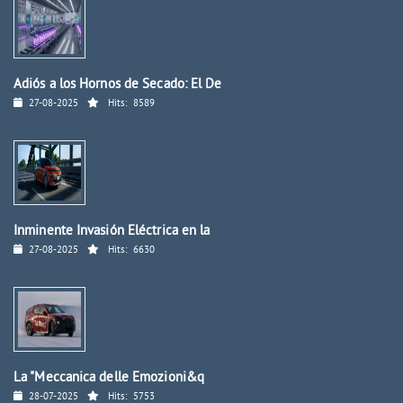
Adiós a los Hornos de Secado: El De
27-08-2025
Hits:
8589
Inminente Invasión Eléctrica en la
27-08-2025
Hits:
6630
La "Meccanica delle Emozioni&q
28-07-2025
Hits:
5753