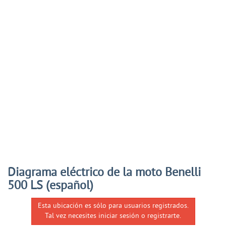
Diagrama eléctrico de la moto Benelli
500 LS (español)
Esta ubicación es sólo para usuarios registrados.
Tal vez necesites iniciar sesión o registrarte.