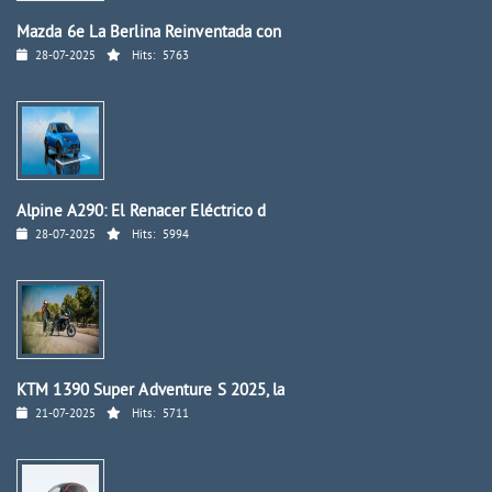
Mazda 6e La Berlina Reinventada con
28-07-2025
Hits:
5763
Alpine A290: El Renacer Eléctrico d
28-07-2025
Hits:
5994
KTM 1390 Super Adventure S 2025, la
21-07-2025
Hits:
5711