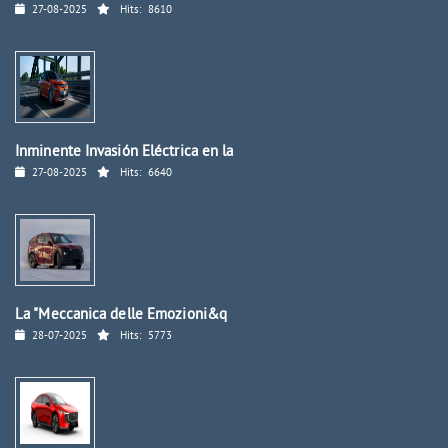
27-08-2025
Hits:
8610
Inminente Invasión Eléctrica en la
27-08-2025
Hits:
6640
La "Meccanica delle Emozioni&q
28-07-2025
Hits:
5773