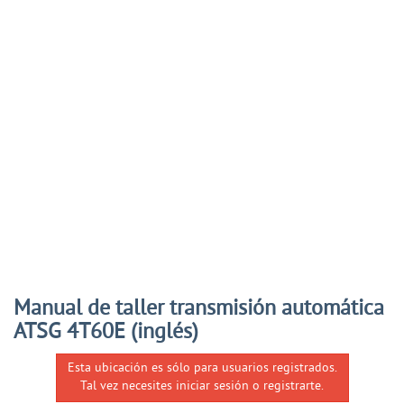
Manual de taller transmisión automática
ATSG 4T60E (inglés)
Esta ubicación es sólo para usuarios registrados.
Tal vez necesites iniciar sesión o registrarte.