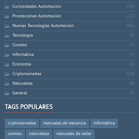
Curiosidades Automoción
(76)
Promociones Automoción
(22)
Nuevas Tecnologías Automoción
(43)
Tecnología
(3)
Cosmos
(7)
Informática
(7)
Economía
(2)
Criptomonedas
(14)
Naturaleza
(8)
General
(5)
TAGS POPULARES
criptomonedas
manuales de mecanica
informática
cosmos
naturaleza
manuales de taller