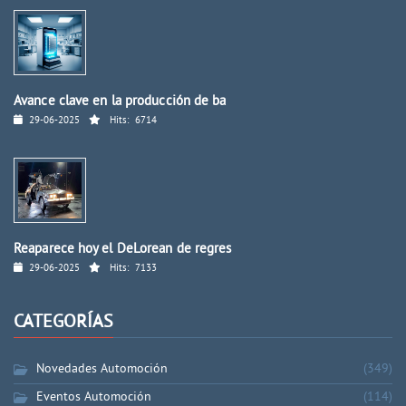
Avance clave en la producción de ba
29-06-2025
Hits:
6714
Reaparece hoy el DeLorean de regres
29-06-2025
Hits:
7133
CATEGORÍAS
Novedades Automoción
(349)
Eventos Automoción
(114)