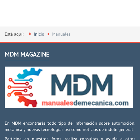
Está aquí:
Inicio
Manuales
MDM MAGAZINE
En MDM encontrarás todo tipo de información sobre automoción,
mecánica y nuevas tecnologías así como noticias de índole general.
Participa en nuestros foros, realiza consultas y ayuda a otros