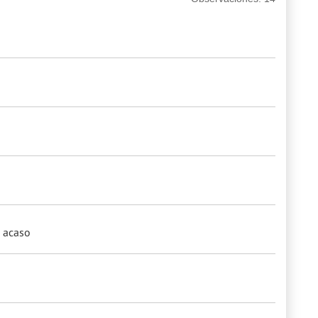
i acaso