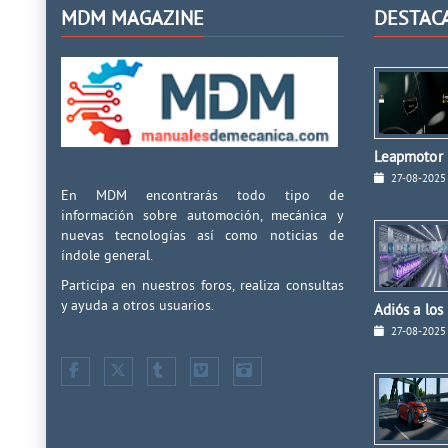
MDM MAGAZINE
DESTAC
Leapmotor I
27-08-2025
En MDM encontrarás todo tipo de
información sobre automoción, mecánica y
nuevas tecnologías así como noticias de
índole general.
Participa en nuestros foros, realiza consultas
y ayuda a otros usuarios.
Adiós a los
27-08-2025