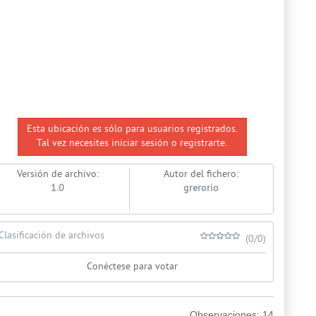
Esta ubicación es sólo para usuarios registrados.
Tal vez necesites iniciar sesión o registrarte.
Versión de archivo:
Autor del fichero:
1.0
grerorio
Clasificación de archivos
(0/0)
Conéctese para votar
Observaciones:
14