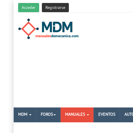
Acceder
Registrarse
MDM
FOROS
MANUALES
EVENTOS
AUT