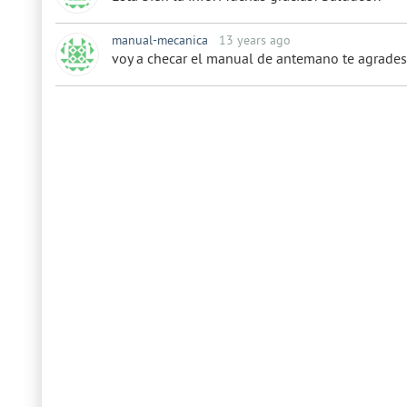
manual-mecanica
13 years ago
voy a checar el manual de antemano te agrades