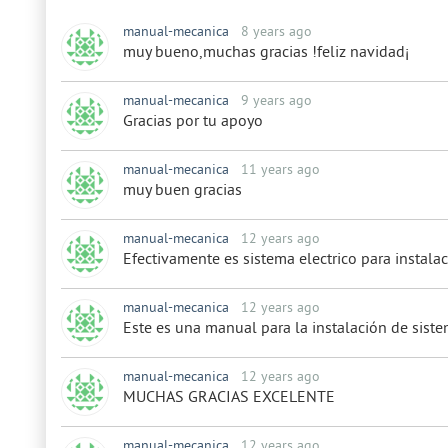
manual-mecanica
8 years ago
muy bueno,muchas gracias !feliz navidad¡
manual-mecanica
9 years ago
Gracias por tu apoyo
manual-mecanica
11 years ago
muy buen gracias
manual-mecanica
12 years ago
Efectivamente es sistema electrico para instalac
manual-mecanica
12 years ago
Este es una manual para la instalación de siste
manual-mecanica
12 years ago
MUCHAS GRACIAS EXCELENTE
manual-mecanica
12 years ago