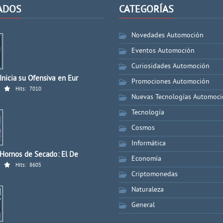
ADOS
CATEGORÍAS
Novedades Automoción
Eventos Automoción
Curiosidades Automoción
nicia su Ofensiva en Eur
Promociones Automoción
Hits:
7010
Nuevas Tecnologías Automoc
Tecnología
Cosmos
Informática
 Hornos de Secado: El De
Economía
Hits:
8605
Criptomonedas
Naturaleza
General