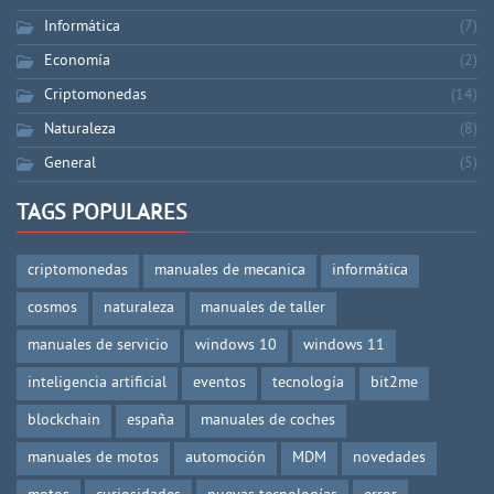
Informática
(7)
Economía
(2)
Criptomonedas
(14)
Naturaleza
(8)
General
(5)
TAGS POPULARES
criptomonedas
manuales de mecanica
informática
cosmos
naturaleza
manuales de taller
manuales de servicio
windows 10
windows 11
inteligencia artificial
eventos
tecnología
bit2me
blockchain
españa
manuales de coches
manuales de motos
automoción
MDM
novedades