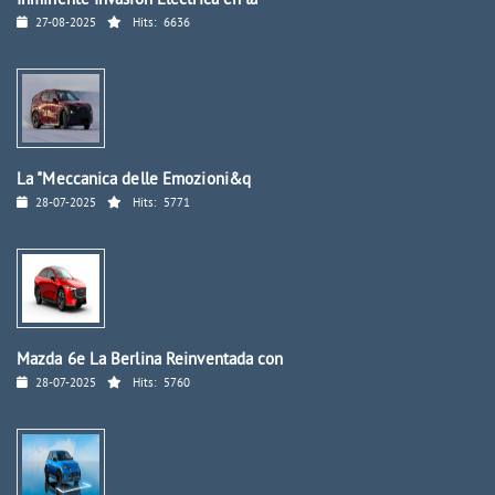
Inminente Invasión Eléctrica en la
27-08-2025
Hits:
6636
La "Meccanica delle Emozioni&q
28-07-2025
Hits:
5771
Mazda 6e La Berlina Reinventada con
28-07-2025
Hits:
5760