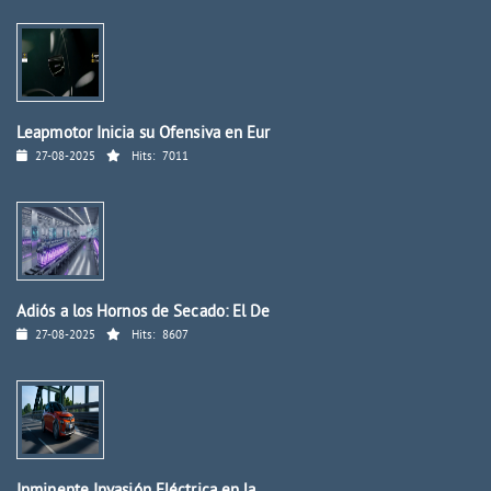
Leapmotor Inicia su Ofensiva en Eur
27-08-2025
Hits:
7011
Adiós a los Hornos de Secado: El De
27-08-2025
Hits:
8607