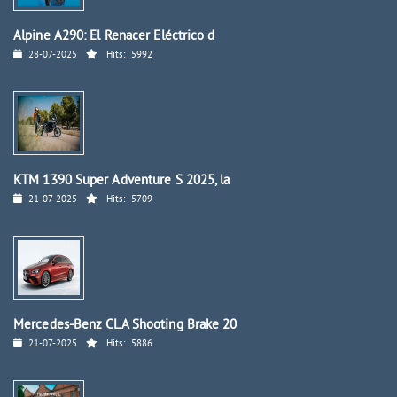
Alpine A290: El Renacer Eléctrico d
28-07-2025
Hits:
5992
KTM 1390 Super Adventure S 2025, la
21-07-2025
Hits:
5709
Mercedes-Benz CLA Shooting Brake 20
21-07-2025
Hits:
5886