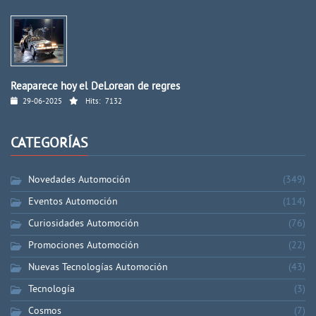
Reaparece hoy el DeLorean de regres
29-06-2025
Hits:
7132
CATEGORÍAS
Novedades Automoción
(349)
Eventos Automoción
(114)
Curiosidades Automoción
(76)
Promociones Automoción
(22)
Nuevas Tecnologías Automoción
(43)
Tecnología
(3)
Cosmos
(7)