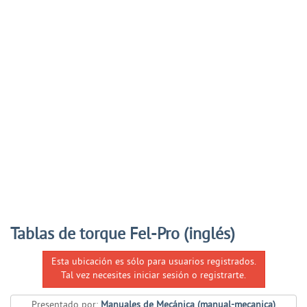
Tablas de torque Fel-Pro (inglés)
Esta ubicación es sólo para usuarios registrados.
Tal vez necesites iniciar sesión o registrarte.
Presentado por:
Manuales de Mecánica (manual-mecanica)