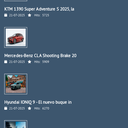
KTM 1390 Super Adventure S 2025, la
21-07-2025
Hits:
5725
Mercedes-Benz CLA Shooting Brake 20
21-07-2025
Hits:
5909
Hyundai IONIQ 9 - El nuevo buque in
21-07-2025
Hits:
6270