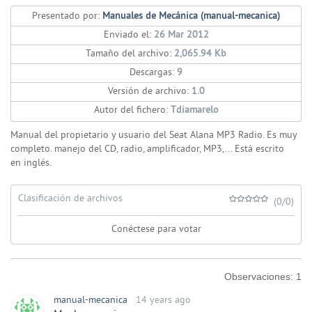
Presentado por:
Manuales de Mecánica (manual-mecanica)
Enviado el:
26 Mar 2012
Tamaño del archivo:
2,065.94 Kb
Descargas:
9
Versión de archivo:
1.0
Autor del fichero:
Tdiamarelo
Manual del propietario y usuario del Seat Alana MP3 Radio. Es muy
completo. manejo del CD, radio, amplificador, MP3,... Está escrito
en inglés.
Clasificación de archivos
(0/0)
Conéctese para votar
Observaciones:
1
manual-mecanica
14 years ago