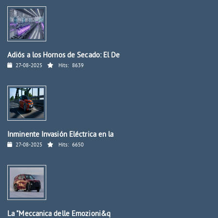
Adiós a los Hornos de Secado: El De
27-08-2025
Hits:
8639
Inminente Invasión Eléctrica en la
27-08-2025
Hits:
6650
La "Meccanica delle Emozioni&q