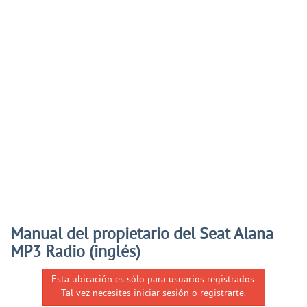
Manual del propietario del Seat Alana
MP3 Radio (inglés)
Esta ubicación es sólo para usuarios registrados.
Tal vez necesites iniciar sesión o registrarte.