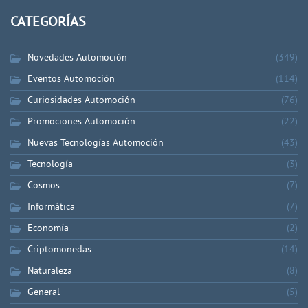
CATEGORÍAS
Novedades Automoción
(349)
Eventos Automoción
(114)
Curiosidades Automoción
(76)
Promociones Automoción
(22)
Nuevas Tecnologías Automoción
(43)
Tecnología
(3)
Cosmos
(7)
Informática
(7)
Economía
(2)
Criptomonedas
(14)
Naturaleza
(8)
General
(5)