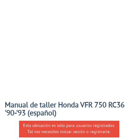
Manual de taller Honda VFR 750 RC36
'90-'93 (español)
Esta ubicación es sólo para usuarios registrados.
Tal vez necesites iniciar sesión o registrarte.