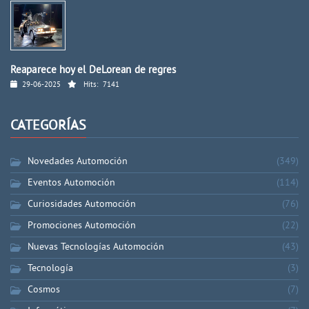
Reaparece hoy el DeLorean de regres
29-06-2025
Hits:
7141
CATEGORÍAS
Novedades Automoción
(349)
Eventos Automoción
(114)
Curiosidades Automoción
(76)
Promociones Automoción
(22)
Nuevas Tecnologías Automoción
(43)
Tecnología
(3)
Cosmos
(7)