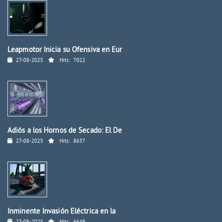
Leapmotor Inicia su Ofensiva en Eur
27-08-2025
Hits:
7022
Adiós a los Hornos de Secado: El De
27-08-2025
Hits:
8637
Inminente Invasión Eléctrica en la