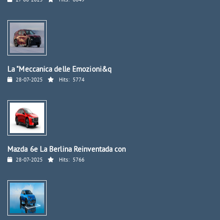
27-08-2025
Hits:
6649
La "Meccanica delle Emozioni&q
28-07-2025
Hits:
5774
Mazda 6e La Berlina Reinventada con
28-07-2025
Hits:
5766