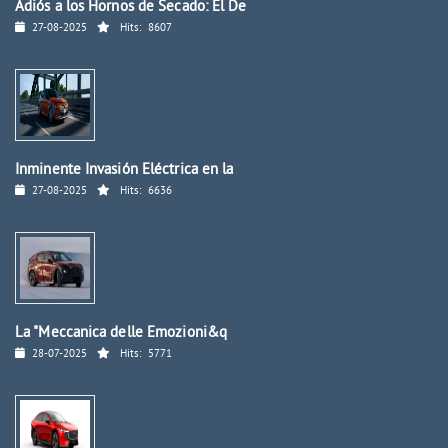
Adiós a los Hornos de Secado: El De
27-08-2025
Hits:
8607
Inminente Invasión Eléctrica en la
27-08-2025
Hits:
6636
La "Meccanica delle Emozioni&q
28-07-2025
Hits:
5771