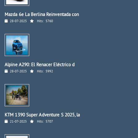
Mazda 6e La Berlina Reinventada con
28-07-2025
Hits:
5760
Alpine A290: El Renacer Eléctrico d
28-07-2025
Hits:
5992
KTM 1390 Super Adventure S 2025, la
21-07-2025
Hits:
5707