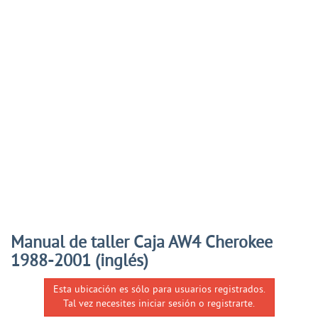
Manual de taller Caja AW4 Cherokee
1988-2001 (inglés)
Esta ubicación es sólo para usuarios registrados.
Tal vez necesites iniciar sesión o registrarte.