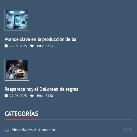
Avance clave en la producción de ba
29-06-2025
Hits:
6713
Reaparece hoy el DeLorean de regres
29-06-2025
Hits:
7130
CATEGORÍAS
Novedades Automoción
(349)