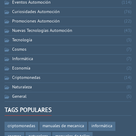
Eventos Automoción
(114)
Curiosidades Automoción
(76)
Promociones Automoción
(22)
Nuevas Tecnologías Automoción
(43)
Tecnología
(3)
Cosmos
(7)
Informática
(7)
Economía
(2)
Criptomonedas
(14)
Naturaleza
(8)
General
(5)
TAGS POPULARES
criptomonedas
manuales de mecanica
informática