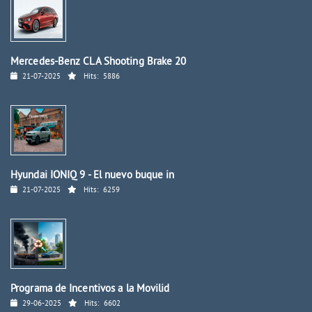
Mercedes-Benz CLA Shooting Brake 20
21-07-2025
Hits:
5886
Hyundai IONIQ 9 - El nuevo buque in
21-07-2025
Hits:
6259
Programa de Incentivos a la Movilid
29-06-2025
Hits:
6602