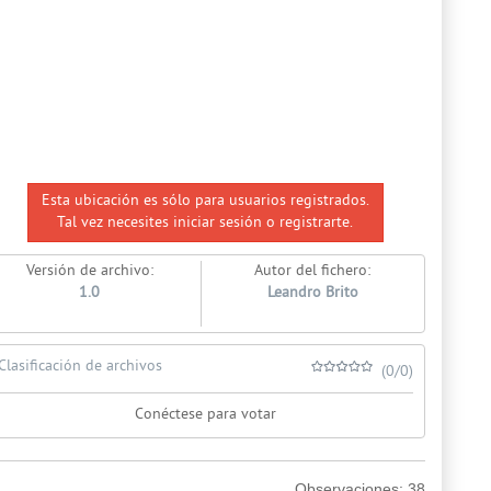
Esta ubicación es sólo para usuarios registrados.
Tal vez necesites iniciar sesión o registrarte.
Versión de archivo:
Autor del fichero:
1.0
Leandro Brito
Clasificación de archivos
(0/0)
Conéctese para votar
Observaciones:
38