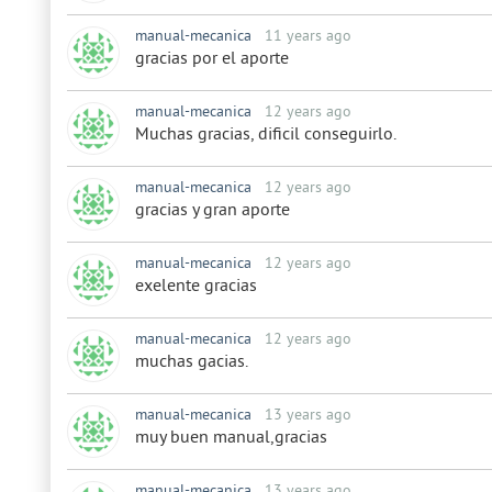
manual-mecanica
11 years ago
gracias por el aporte
manual-mecanica
12 years ago
Muchas gracias, dificil conseguirlo.
manual-mecanica
12 years ago
gracias y gran aporte
manual-mecanica
12 years ago
exelente gracias
manual-mecanica
12 years ago
muchas gacias.
manual-mecanica
13 years ago
muy buen manual,gracias
manual-mecanica
13 years ago