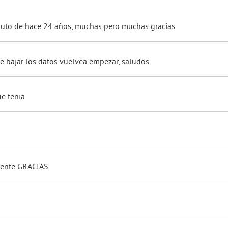
 auto de hace 24 años, muchas pero muchas gracias
de bajar los datos vuelvea empezar, saludos
e tenia
mente GRACIAS