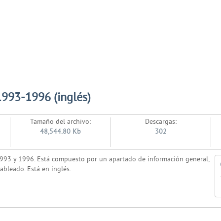
1993-1996 (inglés)
Tamaño del archivo:
Descargas:
48,544.80 Kb
302
1993 y 1996. Está compuesto por un apartado de información general,
ableado. Está en inglés.