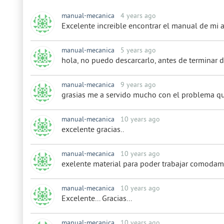
manual-mecanica
4 years ago
Excelente increible encontrar el manual de mi
manual-mecanica
5 years ago
hola, no puedo descarcarlo, antes de terminar 
manual-mecanica
9 years ago
grasias me a servido mucho con el problema qu
manual-mecanica
10 years ago
excelente gracias..
manual-mecanica
10 years ago
exelente material para poder trabajar comoda
manual-mecanica
10 years ago
Excelente... Gracias...
manual-mecanica
10 years ago