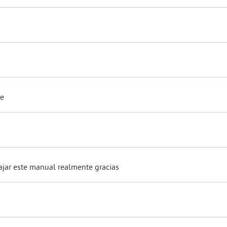
ge
ajar este manual realmente gracias