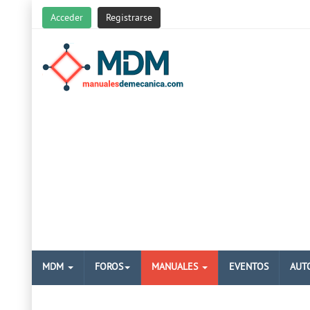
Acceder
Registrarse
MDM
FOROS
MANUALES
EVENTOS
AUT