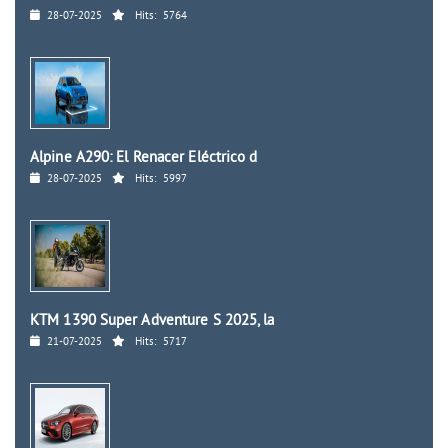
28-07-2025
Hits:
5764
Alpine A290: El Renacer Eléctrico d
28-07-2025
Hits:
5997
KTM 1390 Super Adventure S 2025, la
21-07-2025
Hits:
5717