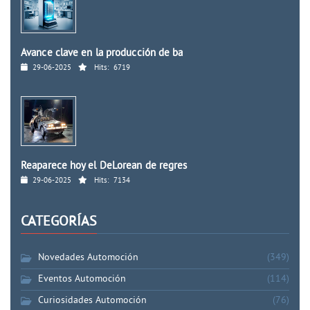
Avance clave en la producción de ba
29-06-2025
Hits:
6719
Reaparece hoy el DeLorean de regres
29-06-2025
Hits:
7134
CATEGORÍAS
Novedades Automoción
(349)
Eventos Automoción
(114)
Curiosidades Automoción
(76)