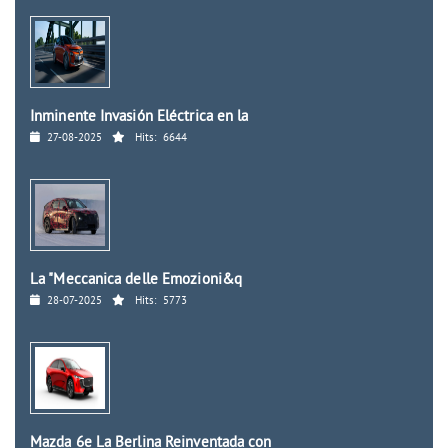
Inminente Invasión Eléctrica en la
27-08-2025
Hits:
6644
La "Meccanica delle Emozioni&q
28-07-2025
Hits:
5773
Mazda 6e La Berlina Reinventada con