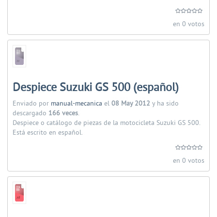
en 0 votos
Despiece Suzuki GS 500 (español)
Enviado por
manual-mecanica
el
08 May 2012
y ha sido
descargado
166 veces
.
Despiece o catálogo de piezas de la motocicleta Suzuki GS 500.
Está escrito en español.
en 0 votos