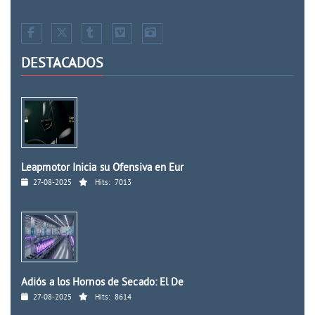
DESTACADOS
Leapmotor Inicia su Ofensiva en Eur
27-08-2025
Hits:
7013
Adiós a los Hornos de Secado: El De
27-08-2025
Hits:
8614