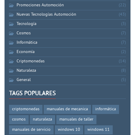
Promociones Automoción
(22)
Nuevas Tecnologías Automoción
(43)
Tecnología
(3)
Cosmos
(7)
Informática
(7)
Economía
(2)
Criptomonedas
(14)
Naturaleza
(8)
General
(5)
TAGS POPULARES
criptomonedas
manuales de mecanica
informática
cosmos
naturaleza
manuales de taller
manuales de servicio
windows 10
windows 11