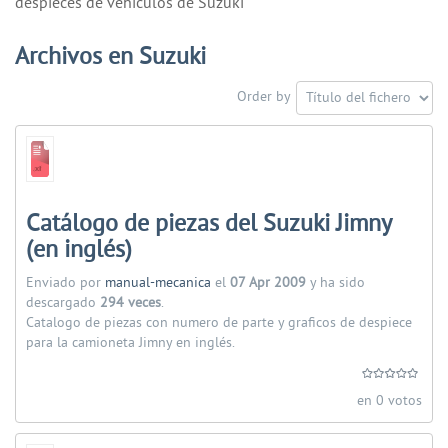
despieces de vehiculos de Suzuki
Archivos en Suzuki
Order by
Catálogo de piezas del Suzuki Jimny
(en inglés)
Enviado por
manual-mecanica
el
07 Apr 2009
y ha sido
descargado
294 veces
.
Catalogo de piezas con numero de parte y graficos de despiece
para la camioneta Jimny en inglés.
en 0 votos