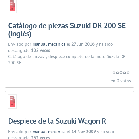
Catálogo de piezas Suzuki DR 200 SE
(inglés)
Enviado por
manual-mecanica
el
27 Jun 2016
y ha sido
descargado
102 veces
.
Catálogo de piezas y despiece completo de la moto Suzuki DR
200 SE.
en 0 votos
Despiece de la Suzuki Wagon R
Enviado por
manual-mecanica
el
14 Nov 2009
y ha sido
descargado
262 veces
.