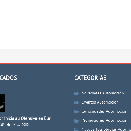
CADOS
CATEGORÍAS
Novedades Automoción
Eventos Automoción
Curiosidades Automoción
r Inicia su Ofensiva en Eur
Promociones Automoción
025
Hits:
7009
Nuevas Tecnologías Autom