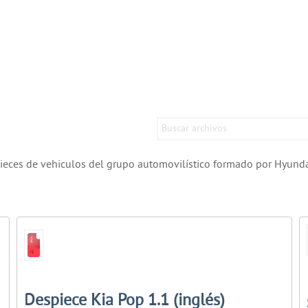
eces de vehiculos del grupo automovilístico formado por Hyundai
Despiece Kia Pop 1.1 (inglés)