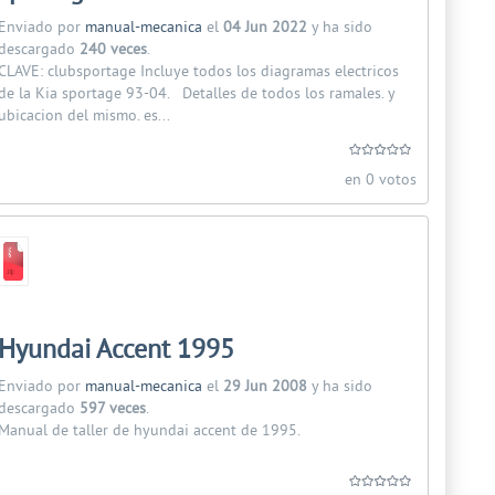
Enviado por
manual-mecanica
el
04 Jun 2022
y ha sido
descargado
240 veces
.
CLAVE: clubsportage Incluye todos los diagramas electricos
de la Kia sportage 93-04. Detalles de todos los ramales. y
ubicacion del mismo. es...
en 0 votos
Hyundai Accent 1995
Enviado por
manual-mecanica
el
29 Jun 2008
y ha sido
descargado
597 veces
.
Manual de taller de hyundai accent de 1995.