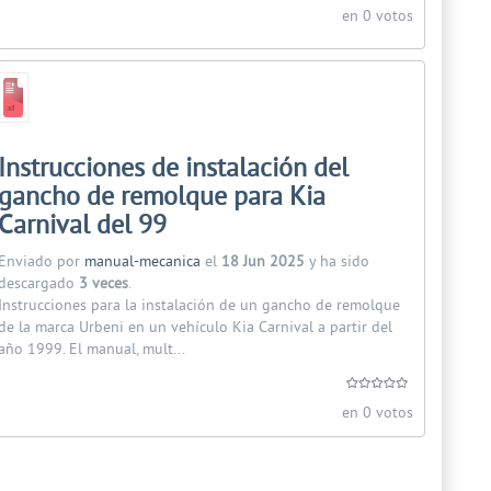
en 0 votos
Instrucciones de instalación del
gancho de remolque para Kia
Carnival del 99
Enviado por
manual-mecanica
el
18 Jun 2025
y ha sido
descargado
3 veces
.
Instrucciones para la instalación de un gancho de remolque
de la marca Urbeni en un vehículo Kia Carnival a partir del
año 1999. El manual, mult...
en 0 votos