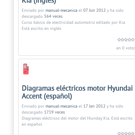
Kia (inglés)
Enviado por
manual-mecanica
el
07 Jun 2012
y ha sido
descargado
564 veces
.
Curso básico de electricidad automotriz editado por Kia.
Está escrito en inglés.
en 0 voto
Diagramas eléctricos motor Hyundai
Accent (español)
Enviado por
manual-mecanica
el
17 Jan 2012
y ha sido
descargado
1719 veces
.
Diagramas eléctricos del motor del Hiunday Kia. Está escrito
en español.