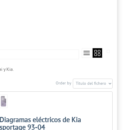
 y Kia.
Order by
Diagramas eléctricos de Kia
sportage 93-04