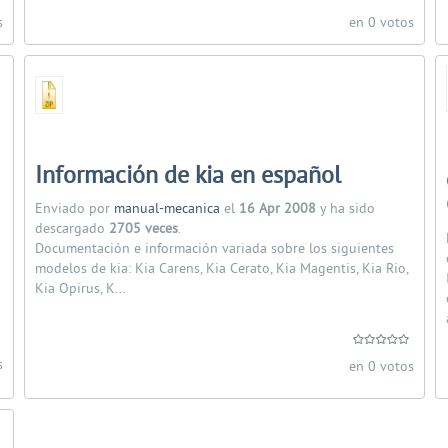
s
en 0 votos
Información de kia en español
Enviado por
manual-mecanica
el
16 Apr 2008
y ha sido
descargado
2705 veces
.
Documentación e información variada sobre los siguientes
modelos de kia: Kia Carens, Kia Cerato, Kia Magentis, Kia Rio,
Kia Opirus, K...
s
en 0 votos