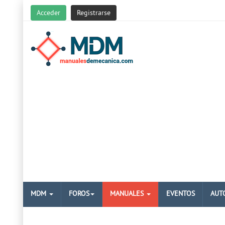
Acceder
Registrarse
MDM
FOROS
MANUALES
EVENTOS
AUT