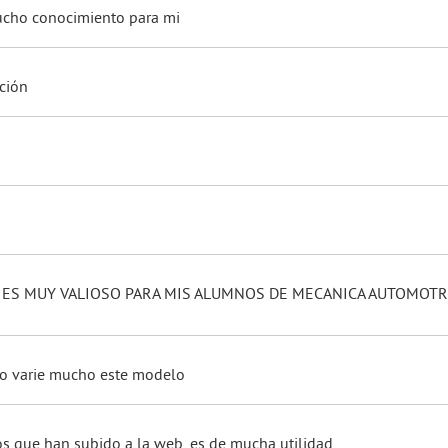
ucho conocimiento para mi
ción
ES MUY VALIOSO PARA MIS ALUMNOS DE MECANICA AUTOMOTRI
 no varie mucho este modelo
s que han subido a la web, es de mucha utilidad.