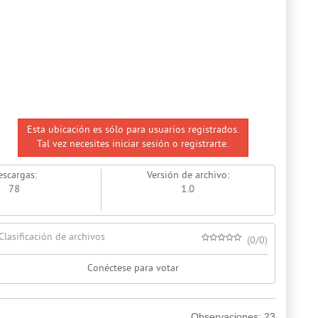
Esta ubicación es sólo para usuarios registrados.
Tal vez necesites iniciar sesión o registrarte.
escargas:
Versión de archivo:
78
1.0
Clasificación de archivos
(0/0)
Conéctese para votar
Observaciones:
23