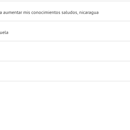
ra aumentar mis conocimientos saludos, nicaragua
zuela