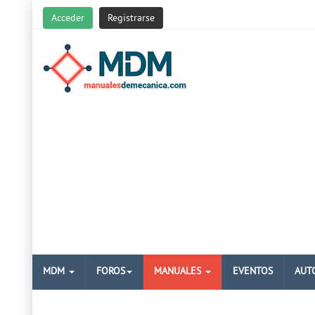
Acceder
Registrarse
MDM
FOROS
MANUALES
EVENTOS
AUT