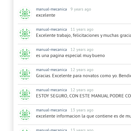
manual-mecanica
9 years ago
excelente
manual-mecanica
11 years ago
Excelente trabajo, felicitaciones y muchas gracia
manual-mecanica
12 years ago
es una pagina especial muy bueno
manual-mecanica
12 years ago
Gracias. Excelente para novatos como yo. Bendi
manual-mecanica
12 years ago
ESTOY SEGURO, CON ESTE MANUAL PODRE CO
manual-mecanica
13 years ago
excelente informacion la que contiene es de m
manual-mecanica
13 years ago