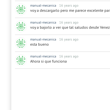
manual-mecanica
16 years ago
voy a descargarlo pero me parece excelente pa
manual-mecanica
16 years ago
voy a bajorlo a ver que tal saludos desde Vene
manual-mecanica
16 years ago
esta bueno
manual-mecanica
16 years ago
Ahora si que funciona