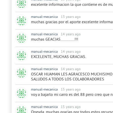
excelente informacion la que contiene es de m
manual-mecanica
13 years ago
muchas gracias por el aporte excelente informa
manual-mecanica
14 years ago
muchas GEACIAS..............!!!
manual-mecanica
14 years ago
EXCELENTE, MUCHAS GRACIAS.
manual-mecanica
14 years ago
OSCAR HUAMAN LES AGRACESCO MUCHISIMO 
SALUDOS A TODOS LOS COLABORADORES
manual-mecanica
15 years ago
voy a bajarlo mi carro es del 88 pero creo que
manual-mecanica
15 years ago
Oneyda, muchas gracias por todos estos recurso