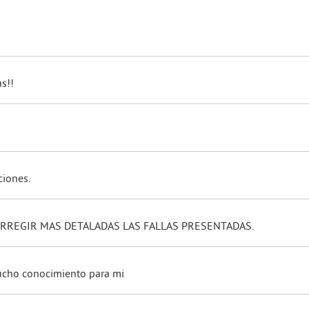
s!!
ciones.
RREGIR MAS DETALADAS LAS FALLAS PRESENTADAS.
ucho conocimiento para mi