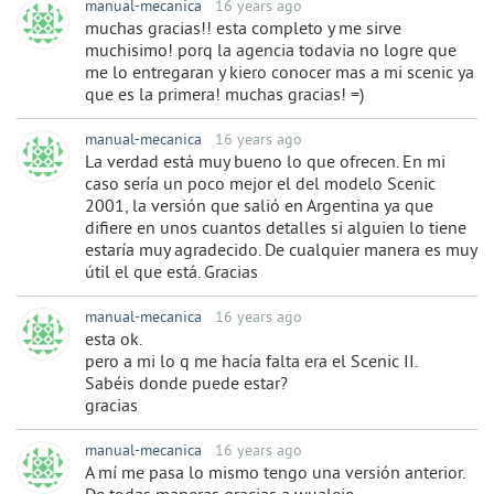
manual-mecanica
16 years ago
muchas gracias!! esta completo y me sirve
muchisimo! porq la agencia todavia no logre que
me lo entregaran y kiero conocer mas a mi scenic ya
que es la primera! muchas gracias! =)
manual-mecanica
16 years ago
La verdad está muy bueno lo que ofrecen. En mi
caso sería un poco mejor el del modelo Scenic
2001, la versión que salió en Argentina ya que
difiere en unos cuantos detalles si alguien lo tiene
estaría muy agradecido. De cualquier manera es muy
útil el que está. Gracias
manual-mecanica
16 years ago
esta ok.
pero a mi lo q me hacía falta era el Scenic II.
Sabéis donde puede estar?
gracias
manual-mecanica
16 years ago
A mí me pasa lo mismo tengo una versión anterior.