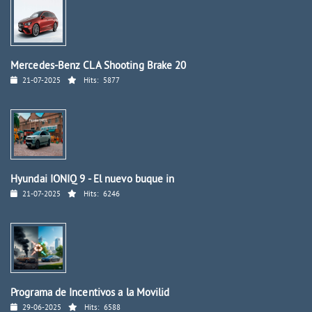
Mercedes-Benz CLA Shooting Brake 20
21-07-2025
Hits:
5877
Hyundai IONIQ 9 - El nuevo buque in
21-07-2025
Hits:
6246
Programa de Incentivos a la Movilid
29-06-2025
Hits:
6588