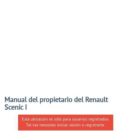
Manual del propietario del Renault
Scenic I
Esta ubicación es sólo para usuarios registrados.
Tal vez necesites iniciar sesión o registrarte.