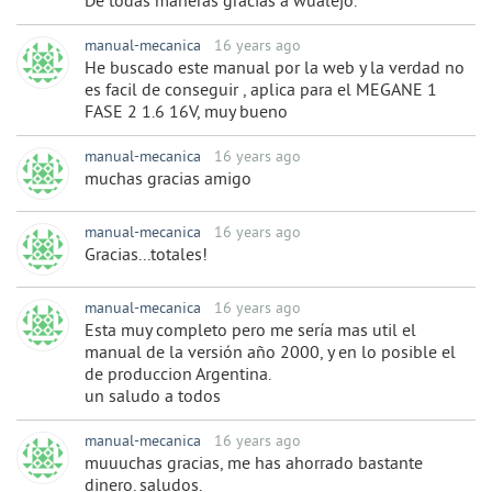
De todas maneras gracias a wualejo.
manual-mecanica
16 years ago
He buscado este manual por la web y la verdad no
es facil de conseguir , aplica para el MEGANE 1
FASE 2 1.6 16V, muy bueno
manual-mecanica
16 years ago
muchas gracias amigo
manual-mecanica
16 years ago
Gracias...totales!
manual-mecanica
16 years ago
Esta muy completo pero me sería mas util el
manual de la versión año 2000, y en lo posible el
de produccion Argentina.
un saludo a todos
manual-mecanica
16 years ago
muuuchas gracias, me has ahorrado bastante
dinero. saludos.