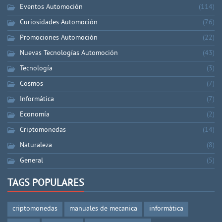
Eventos Automoción
(114)
Curiosidades Automoción
(76)
Promociones Automoción
(22)
Nuevas Tecnologías Automoción
(43)
Tecnología
(3)
Cosmos
(7)
Informática
(7)
Economía
(2)
Criptomonedas
(14)
Naturaleza
(8)
General
(5)
TAGS POPULARES
criptomonedas
manuales de mecanica
informática