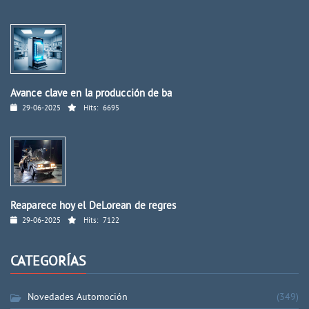
Avance clave en la producción de ba
29-06-2025
Hits:
6695
Reaparece hoy el DeLorean de regres
29-06-2025
Hits:
7122
CATEGORÍAS
Novedades Automoción
(349)