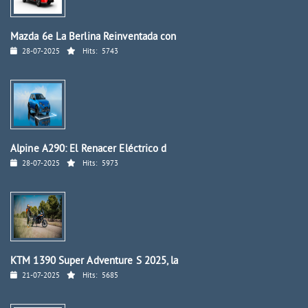
Mazda 6e La Berlina Reinventada con
28-07-2025
Hits:
5743
Alpine A290: El Renacer Eléctrico d
28-07-2025
Hits:
5973
KTM 1390 Super Adventure S 2025, la
21-07-2025
Hits:
5685