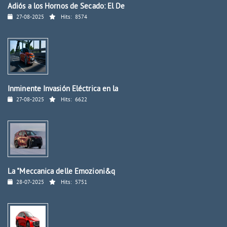
Adiós a los Hornos de Secado: El De
27-08-2025
Hits:
8574
Inminente Invasión Eléctrica en la
27-08-2025
Hits:
6622
La "Meccanica delle Emozioni&q
28-07-2025
Hits:
5751