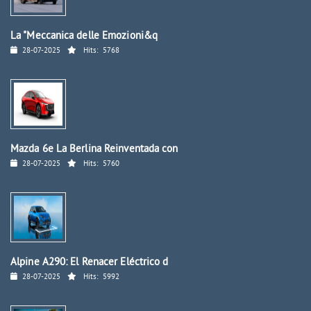
La "Meccanica delle Emozioni&q
28-07-2025
Hits:
5768
Mazda 6e La Berlina Reinventada con
28-07-2025
Hits:
5760
Alpine A290: El Renacer Eléctrico d
28-07-2025
Hits:
5992