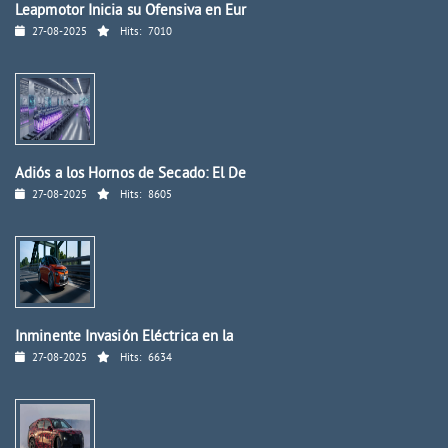
Leapmotor Inicia su Ofensiva en Eur
27-08-2025
Hits:
7010
Adiós a los Hornos de Secado: El De
27-08-2025
Hits:
8605
Inminente Invasión Eléctrica en la
27-08-2025
Hits:
6634