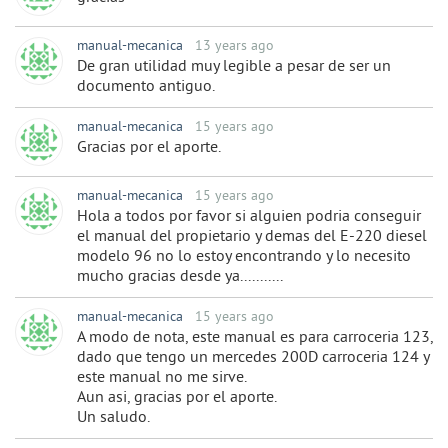
manual-mecanica
13 years ago
De gran utilidad muy legible a pesar de ser un
documento antiguo.
manual-mecanica
15 years ago
Gracias por el aporte.
manual-mecanica
15 years ago
Hola a todos por favor si alguien podria conseguir
el manual del propietario y demas del E-220 diesel
modelo 96 no lo estoy encontrando y lo necesito
mucho gracias desde ya...........
manual-mecanica
15 years ago
A modo de nota, este manual es para carroceria 123,
dado que tengo un mercedes 200D carroceria 124 y
este manual no me sirve.
Aun asi, gracias por el aporte.
Un saludo.