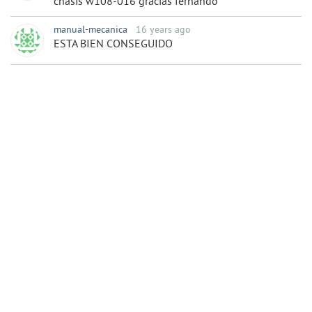
chasis w108-016 gracias fernando
manual-mecanica
16 years ago
ESTA BIEN CONSEGUIDO