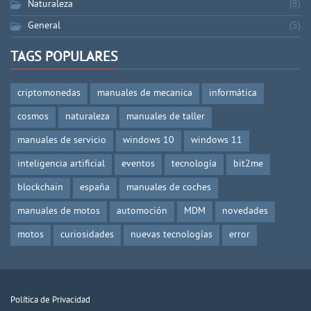
Naturaleza
(8)
General
(5)
TAGS POPULARES
criptomonedas
manuales de mecanica
informática
cosmos
naturaleza
manuales de taller
manuales de servicio
windows 10
windows 11
inteligencia artificial
eventos
tecnología
bit2me
blockchain
españa
manuales de coches
manuales de motos
automoción
MDM
novedades
motos
curiosidades
nuevas tecnologías
error
Política de Privacidad