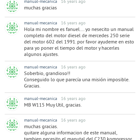
manual-mecanica
16 years ago
muchas gracias
manual-mecanica
16 years ago
Hola mi nombre es fanuel.... yo nesecito un manual
completo del motor diesel de mercedes 250 serie
del motor 602 del 1991. por favor ayudeme en esto
para yo poner el tiempo del motor y hacerles
algunos ajustes.
manual-mecanica
16 years ago
Soberbio, grandioso!!
Conseguido lo que parecía una misión imposible.
Gracias.
manual-mecanica
16 years ago
MB W115 Muy Util, gracias.
manual-mecanica
16 years ago
muchas gracias.
quitare alguna informacion de este manual,
tambien necesito el manutal del C230 kompressor