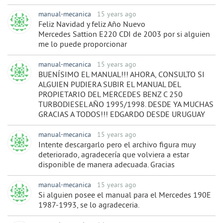
manual-mecanica
15 years ago
Feliz Navidad y feliz Año Nuevo
Mercedes Sattion E220 CDI de 2003 por si alguien
me lo puede proporcionar
manual-mecanica
15 years ago
BUENÍSIMO EL MANUAL!!! AHORA, CONSULTO SI
ALGUIEN PUDIERA SUBIR EL MANUAL DEL
PROPIETARIO DEL MERCEDES BENZ C 250
TURBODIESEL AÑO 1995/1998. DESDE YA MUCHAS
GRACIAS A TODOS!!! EDGARDO DESDE URUGUAY
manual-mecanica
15 years ago
Intente descargarlo pero el archivo figura muy
deteriorado, agradecería que volviera a estar
disponible de manera adecuada. Gracias
manual-mecanica
15 years ago
Si alguien posee el manual para el Mercedes 190E
1987-1993, se lo agradeceria.