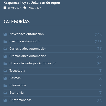
Reaparece hoy el DeLorean de regres
29-06-2025
Hits:
7129
CATEGORÍAS
Novedades Automoción
(349)
Eventos Automoción
(114)
Curiosidades Automoción
(76)
Promociones Automoción
(22)
Nuevas Tecnologías Automoción
(43)
Tecnología
(3)
Cosmos
(7)
Informática
(7)
Economía
(2)
Criptomonedas
(14)