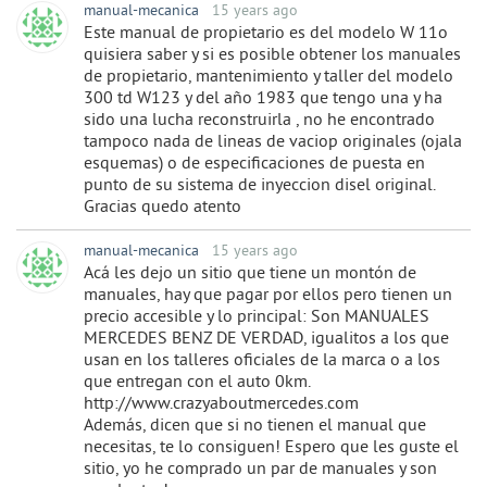
manual-mecanica
15 years ago
Este manual de propietario es del modelo W 11o
quisiera saber y si es posible obtener los manuales
de propietario, mantenimiento y taller del modelo
300 td W123 y del año 1983 que tengo una y ha
sido una lucha reconstruirla , no he encontrado
tampoco nada de lineas de vaciop originales (ojala
esquemas) o de especificaciones de puesta en
punto de su sistema de inyeccion disel original.
Gracias quedo atento
manual-mecanica
15 years ago
Acá les dejo un sitio que tiene un montón de
manuales, hay que pagar por ellos pero tienen un
precio accesible y lo principal: Son MANUALES
MERCEDES BENZ DE VERDAD, igualitos a los que
usan en los talleres oficiales de la marca o a los
que entregan con el auto 0km.
http://www.crazyaboutmercedes.com
Además, dicen que si no tienen el manual que
necesitas, te lo consiguen! Espero que les guste el
sitio, yo he comprado un par de manuales y son