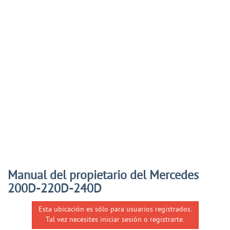
Manual del propietario del Mercedes
200D-220D-240D
Esta ubicación es sólo para usuarios registrados.
Tal vez necesites iniciar sesión o registrarte.