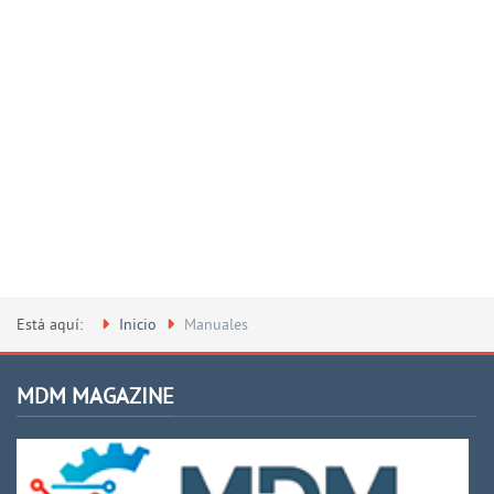
Está aquí:
Inicio
Manuales
MDM MAGAZINE