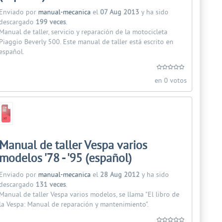
Enviado por
manual-mecanica
el
07 Aug 2013
y ha sido
descargado
199 veces
.
Manual de taller, servicio y reparación de la motocicleta
Piaggio Beverly 500. Este manual de taller está escrito en
español.
en 0 votos
Manual de taller Vespa varios
modelos '78 - '95 (español)
Enviado por
manual-mecanica
el
28 Aug 2012
y ha sido
descargado
131 veces
.
Manual de taller Vespa varios modelos, se llama "El libro de
la Vespa: Manual de reparación y mantenimiento".