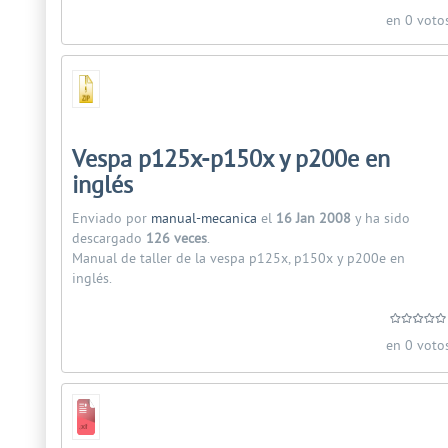
en 0 voto
Vespa p125x-p150x y p200e en
inglés
Enviado por
manual-mecanica
el
16 Jan 2008
y ha sido
descargado
126 veces
.
Manual de taller de la vespa p125x, p150x y p200e en
inglés.
en 0 voto