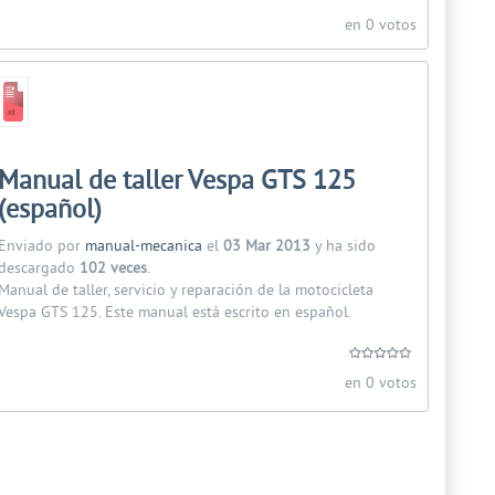
en 0 votos
Manual de taller Vespa GTS 125
(español)
Enviado por
manual-mecanica
el
03 Mar 2013
y ha sido
descargado
102 veces
.
Manual de taller, servicio y reparación de la motocicleta
Vespa GTS 125. Este manual está escrito en español.
en 0 votos