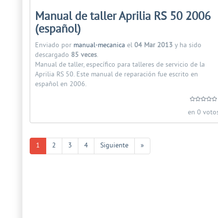
Manual de taller Aprilia RS 50 2006
(español)
Enviado por
manual-mecanica
el
04 Mar 2013
y ha sido
descargado
85 veces
.
Manual de taller, específico para talleres de servicio de la
Aprilia RS 50. Este manual de reparación fue escrito en
español en 2006.
en 0 voto
1
2
3
4
Siguiente
»