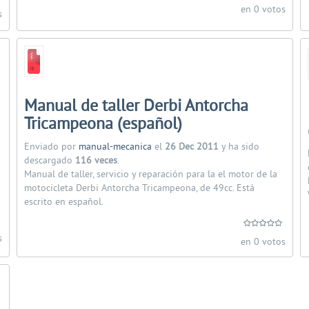
en 0 votos
s
Manual de taller Derbi Antorcha
Tricampeona (español)
Enviado por
manual-mecanica
el
26 Dec 2011
y ha sido
descargado
116 veces
.
Manual de taller, servicio y reparación para la el motor de la
motocicleta Derbi Antorcha Tricampeona, de 49cc. Está
escrito en español.
s
en 0 votos