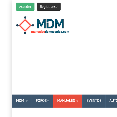
Acceder
Registrarse
MDM
FOROS
MANUALES
EVENTOS
AUT