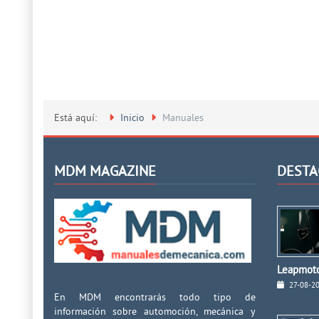
Está aquí:
Inicio
Manuales
MDM MAGAZINE
DESTA
Leapmoto
27-08-2
En MDM encontrarás todo tipo de
información sobre automoción, mecánica y