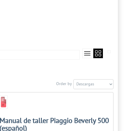
Order by
Manual de taller Piaggio Beverly 500
(español)