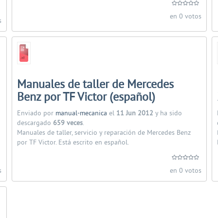
en 0 votos
s
Manuales de taller de Mercedes
Benz por TF Victor (español)
Enviado por
manual-mecanica
el
11 Jun 2012
y ha sido
descargado
659 veces
.
Manuales de taller, servicio y reparación de Mercedes Benz
por TF Victor. Está escrito en español.
s
en 0 votos