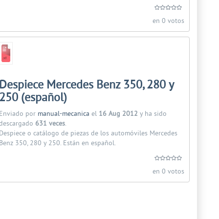
en 0 votos
Despiece Mercedes Benz 350, 280 y
250 (español)
Enviado por
manual-mecanica
el
16 Aug 2012
y ha sido
descargado
631 veces
.
Despiece o catálogo de piezas de los automóviles Mercedes
Benz 350, 280 y 250. Están en español.
en 0 votos