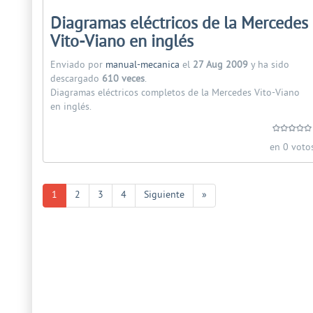
Diagramas eléctricos de la Mercedes
Vito-Viano en inglés
Enviado por
manual-mecanica
el
27 Aug 2009
y ha sido
descargado
610 veces
.
Diagramas eléctricos completos de la Mercedes Vito-Viano
en inglés.
en 0 voto
1
2
3
4
Siguiente
»