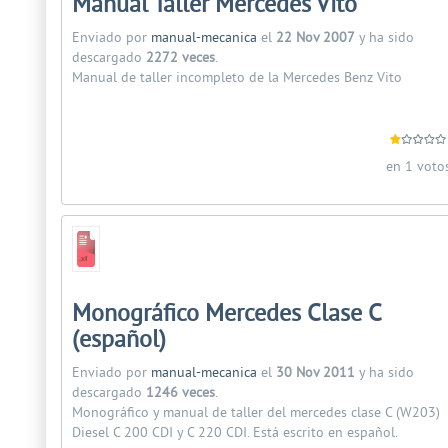
Manual Taller Mercedes Vito
Enviado por
manual-mecanica
el
22 Nov 2007
y ha sido
descargado
2272 veces
.
Manual de taller incompleto de la Mercedes Benz Vito
en 1 voto
Monográfico Mercedes Clase C
(español)
Enviado por
manual-mecanica
el
30 Nov 2011
y ha sido
descargado
1246 veces
.
Monográfico y manual de taller del mercedes clase C (W203)
Diesel C 200 CDI y C 220 CDI. Está escrito en español.