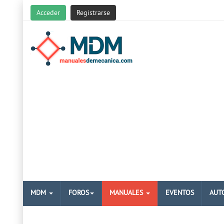
Acceder
Registrarse
MDM
FOROS
MANUALES
EVENTOS
AUT