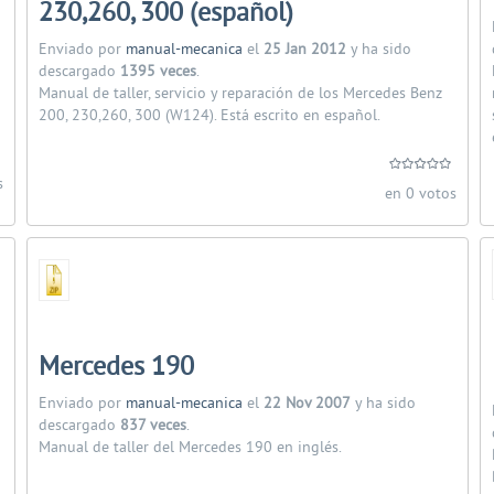
230,260, 300 (español)
Enviado por
manual-mecanica
el
25 Jan 2012
y ha sido
descargado
1395 veces
.
Manual de taller, servicio y reparación de los Mercedes Benz
200, 230,260, 300 (W124). Está escrito en español.
s
en 0 votos
Mercedes 190
Enviado por
manual-mecanica
el
22 Nov 2007
y ha sido
descargado
837 veces
.
Manual de taller del Mercedes 190 en inglés.