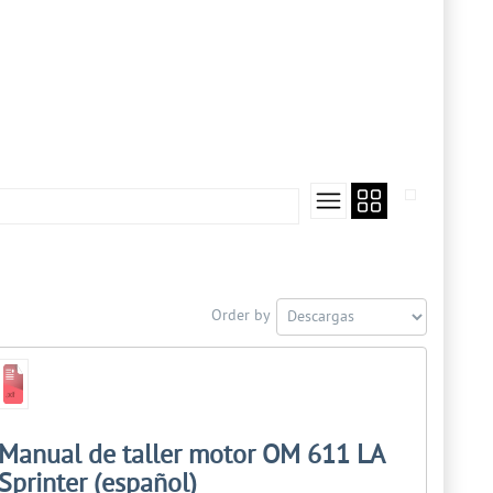
Order by
Manual de taller motor OM 611 LA
Sprinter (español)