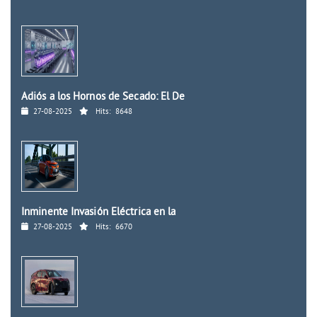
Adiós a los Hornos de Secado: El De
27-08-2025
Hits:
8648
Inminente Invasión Eléctrica en la
27-08-2025
Hits:
6670