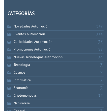
CATEGORÍAS
Novedades Automoción
(349)
Eventos Automoción
(114)
Curiosidades Automoción
(76)
Promociones Automoción
(22)
Nuevas Tecnologías Automoción
(43)
Tecnología
(3)
Cosmos
(7)
Informática
(7)
Economía
(2)
Criptomonedas
(14)
Naturaleza
(8)