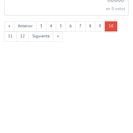
en 0 votos
...
«
Anterior
3
4
5
6
7
8
9
10
11
12
Siguiente
»