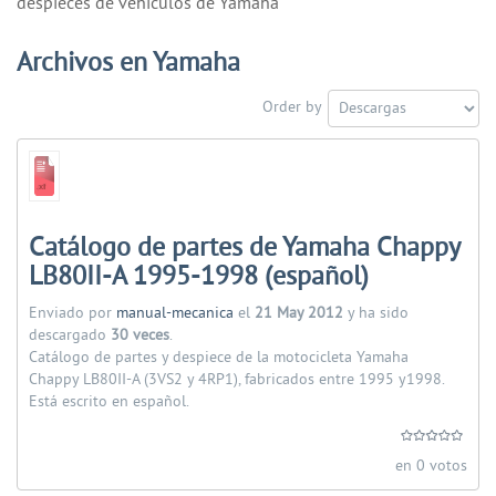
despieces de vehiculos de Yamaha
Archivos en Yamaha
Order by
Catálogo de partes de Yamaha Chappy
LB80II-A 1995-1998 (español)
Enviado por
manual-mecanica
el
21 May 2012
y ha sido
descargado
30 veces
.
Catálogo de partes y despiece de la motocicleta Yamaha
Chappy LB80II-A (3VS2 y 4RP1), fabricados entre 1995 y1998.
Está escrito en español.
en 0 votos