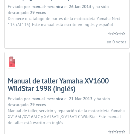
Enviado por
manual-mecanica
el
26 Jan 2013
y ha sido
descargado
29 veces
.
Despiece o catálogo de partes de la motocicleta Yamaha Next
115 (AT115). Este manual está escrito en inglés y español.
en 0 votos
Manual de taller Yamaha XV1600
WildStar 1998 (inglés)
Enviado por
manual-mecanica
el
21 Mar 2013
y ha sido
descargado
29 veces
.
Manual de taller, servicio y reparación de la motocicleta Yamaha
XV16AL/XV16ALC y XV16ATL/XV16ATLC WildStar. Este manual
de taller está escrito en inglés.