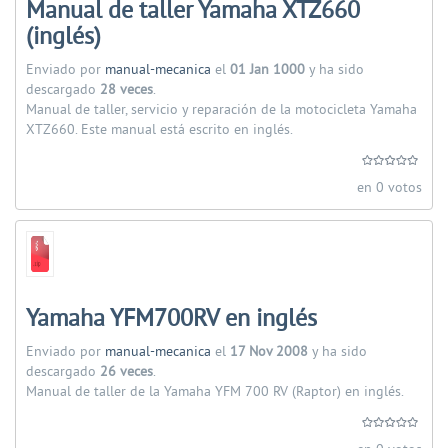
Manual de taller Yamaha XTZ660
(inglés)
Enviado por
manual-mecanica
el
01 Jan 1000
y ha sido
descargado
28 veces
.
Manual de taller, servicio y reparación de la motocicleta Yamaha
XTZ660. Este manual está escrito en inglés.
en 0 votos
Yamaha YFM700RV en inglés
Enviado por
manual-mecanica
el
17 Nov 2008
y ha sido
descargado
26 veces
.
Manual de taller de la Yamaha YFM 700 RV (Raptor) en inglés.