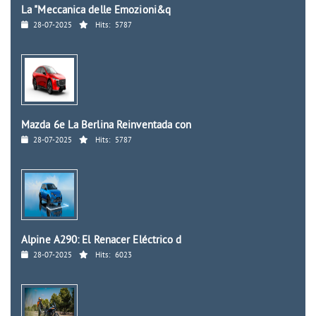
La "Meccanica delle Emozioni&q
28-07-2025
Hits:
5787
Mazda 6e La Berlina Reinventada con
28-07-2025
Hits:
5787
Alpine A290: El Renacer Eléctrico d
28-07-2025
Hits:
6023