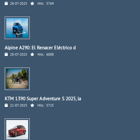
28-07-2025
Hits:
5769
Alpine A290: El Renacer Eléctrico d
28-07-2025
Hits:
6008
KTM 1390 Super Adventure S 2025, la
21-07-2025
Hits:
5725