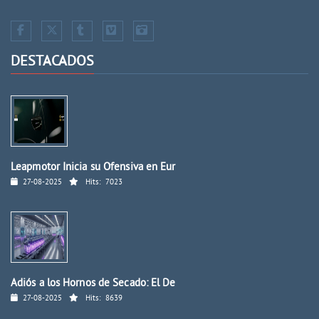
DESTACADOS
Leapmotor Inicia su Ofensiva en Eur
27-08-2025
Hits:
7023
Adiós a los Hornos de Secado: El De
27-08-2025
Hits:
8639