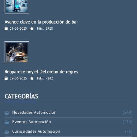
Avance clave en la producción de ba
29-06-2025
Hits:
6728
Reaparece hoy el DeLorean de regres
29-06-2025
Hits:
7142
CATEGORÍAS
Novedades Automoción
(349)
Eventos Automoción
(114)
Curiosidades Automoción
(76)