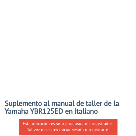
Suplemento al manual de taller de la
Yamaha YBR125ED en italiano
Esta ubicación es sólo para usuarios registrados.
Tal vez necesites iniciar sesión o registrarte.