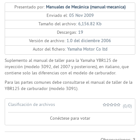
Presentado por:
Manuales de Mecánica (manual-mecanica)
Enviado el:
05 Nov 2009
Tamaño del archivo:
6,156.82 Kb
Descargas:
19
Versión de archivo:
1.0 del diciembre 2006
Autor del fichero:
Yamaha Motor Co ltd
Suplemento al manual de taller para la Yamaha YBR125 de
inyección (modelo 3D92, del 2007 y posteriores), en italiano, que
contiene solo las diferencias con el modelo de carburador.
Para las partes comunes debe consultarse el manual de taller de la
YBR125 de carburador (modelo 3D91).
Clasificación de archivos
(0/0)
Conéctese para votar
Observaciones:
3