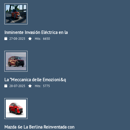
Inminente Invasión Eléctrica en la
27-08-2025
Hits:
6650
La "Meccanica delle Emozioni&q
28-07-2025
Hits:
5775
Mazda 6e La Berlina Reinventada con