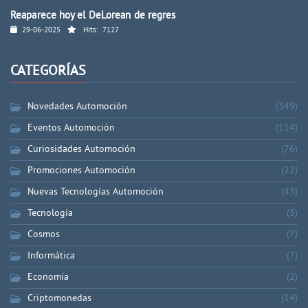
Reaparece hoy el DeLorean de regres
29-06-2025
Hits:
7127
CATEGORÍAS
Novedades Automoción
(349)
Eventos Automoción
(114)
Curiosidades Automoción
(76)
Promociones Automoción
(22)
Nuevas Tecnologías Automoción
(43)
Tecnología
(3)
Cosmos
(7)
Informática
(7)
Economía
(2)
Criptomonedas
(14)