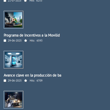
21-07-2025
Hits:
6253
Programa de Incentivos a la Movilid
29-06-2025
Hits:
6593
Avance clave en la producción de ba
29-06-2025
Hits:
6709