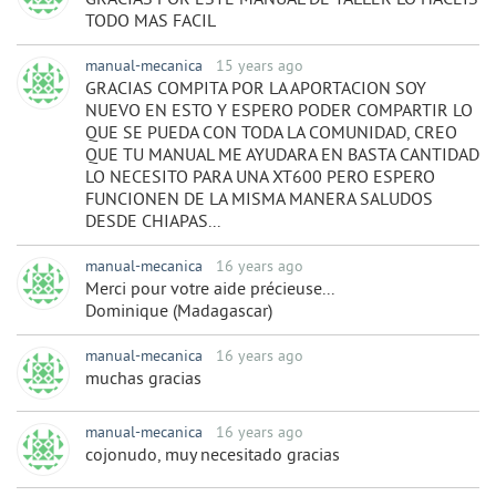
GRACIAS POR ESTE MANUAL DE TALLER LO HACEIS
TODO MAS FACIL
manual-mecanica
15 years ago
GRACIAS COMPITA POR LA APORTACION SOY
NUEVO EN ESTO Y ESPERO PODER COMPARTIR LO
QUE SE PUEDA CON TODA LA COMUNIDAD, CREO
QUE TU MANUAL ME AYUDARA EN BASTA CANTIDAD
LO NECESITO PARA UNA XT600 PERO ESPERO
FUNCIONEN DE LA MISMA MANERA SALUDOS
DESDE CHIAPAS...
manual-mecanica
16 years ago
Merci pour votre aide précieuse...
Dominique (Madagascar)
manual-mecanica
16 years ago
muchas gracias
manual-mecanica
16 years ago
cojonudo, muy necesitado gracias