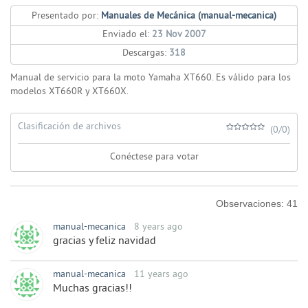
Presentado por:
Manuales de Mecánica (manual-mecanica)
Enviado el:
23 Nov 2007
Descargas:
318
Manual de servicio para la moto Yamaha XT660. Es válido para los
modelos XT660R y XT660X.
Clasificación de archivos
(0/0)
Conéctese para votar
Observaciones:
41
manual-mecanica
8 years ago
gracias y feliz navidad
manual-mecanica
11 years ago
Muchas gracias!!