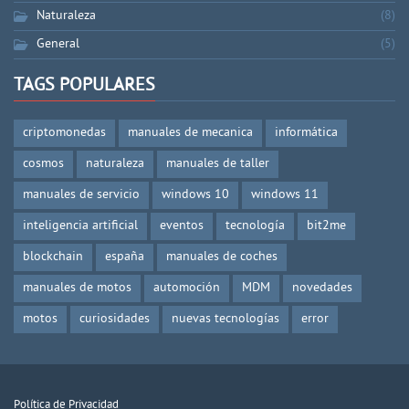
Naturaleza
(8)
General
(5)
TAGS POPULARES
criptomonedas
manuales de mecanica
informática
cosmos
naturaleza
manuales de taller
manuales de servicio
windows 10
windows 11
inteligencia artificial
eventos
tecnología
bit2me
blockchain
españa
manuales de coches
manuales de motos
automoción
MDM
novedades
motos
curiosidades
nuevas tecnologías
error
Política de Privacidad