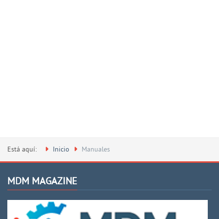
Está aquí:
Inicio
Manuales
MDM MAGAZINE