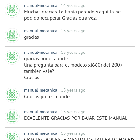
manual-mecanica
14 years ago
Muchas gracias. Lo había perdido y aquí lo he
podido recuperar. Gracias otra vez.
manual-mecanica
15 years ago
gracias
manual-mecanica
15 years ago
gracias por el aporte.
Una pregunta para el modelo xt660r del 2007
tambien vale?
Gracias
manual-mecanica
15 years ago
Gracias por el reporte...
manual-mecanica
15 years ago
ECXELENTE GRACIAS POR BAJAR ESTE MANUAL
manual-mecanica
15 years ago