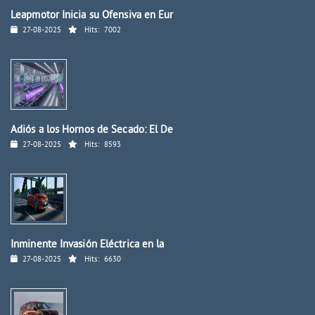
Leapmotor Inicia su Ofensiva en Eur
27-08-2025
Hits:
7002
Adiós a los Hornos de Secado: El De
27-08-2025
Hits:
8593
Inminente Invasión Eléctrica en la
27-08-2025
Hits:
6630