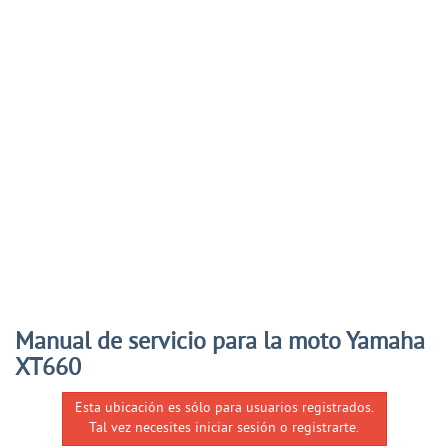
Manual de servicio para la moto Yamaha
XT660
Esta ubicación es sólo para usuarios registrados.
Tal vez necesites iniciar sesión o registrarte.