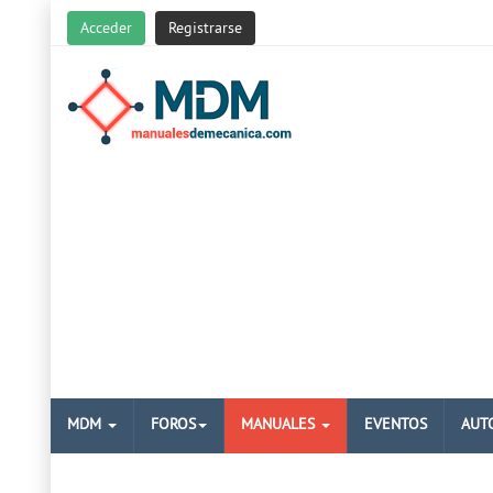
Acceder
Registrarse
MDM
FOROS
MANUALES
EVENTOS
AUT