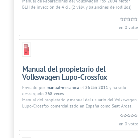
Manual de Reparaciones del Volkswagen Fox 2004 Motor
BLH de inyección de 4 cil. (2 válv. y balancines de rodillos)
en 0 voto
Manual del propietario del
Volkswagen Lupo-Crossfox
Enviado por
manual-mecanica
el
26 Jan 2011
y ha sido
descargado
268 veces
.
Manual del propietario y manual del usuario del Volkswagen
Lupo/Crossfox comercializado en España como Seat Arosa.
en 0 voto