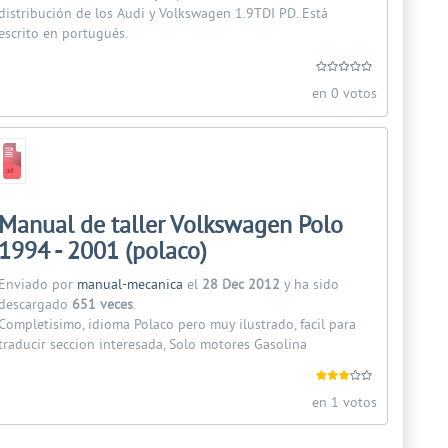
distribución de los Audi y Volkswagen 1.9TDI PD. Está
escrito en portugués.
en 0 votos
Manual de taller Volkswagen Polo
1994 - 2001 (polaco)
Enviado por
manual-mecanica
el
28 Dec 2012
y ha sido
descargado
651 veces
.
Completisimo, idioma Polaco pero muy ilustrado, facil para
traducir seccion interesada, Solo motores Gasolina
en 1 votos