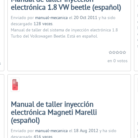
electrónica 1.8 VW beetle (español)
Enviado por
manual-mecanica
el
20 Oct 2011
y ha sido
descargado
128 veces
.
Manual de taller del sistema de inyección electrónica 1.8
Turbo del Volkswagen Beetle. Está en español.
en 0 votos
s
Manual de taller inyección
electrónica Magneti Marelli
(español)
Enviado por
manual-mecanica
el
18 Aug 2012
y ha sido
descargado
416 veces
.