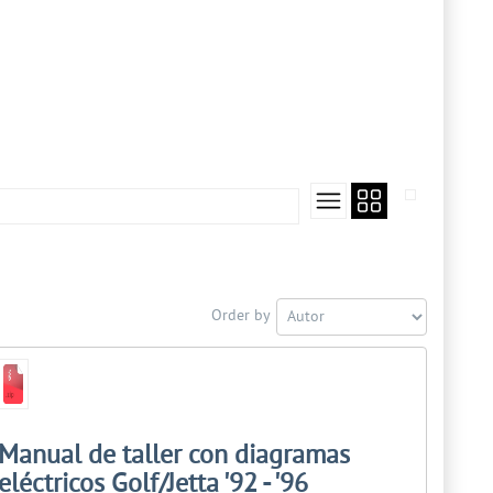
Order by
Manual de taller con diagramas
eléctricos Golf/Jetta '92 - '96