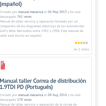
(español)
Enviado por
manual-mecanica
el
06 May 2013
y ha sido
descargado
761 veces
.
Manual de taller, servicio y reparación formado por un
compendio de los diagramas eléctricos de los automóviles
Golf y Jetta, fabricados entre 1992 y 1996. Este manual de
taller está escrito en español.
en 1 votos
Manual taller Correa de distribución
1.9TDI PD (Portugués)
Enviado por
manual-mecanica
el
08 Aug 2014
y ha sido
descargado
178 veces
.
Manual de taller, servicio y reparación de la correa de