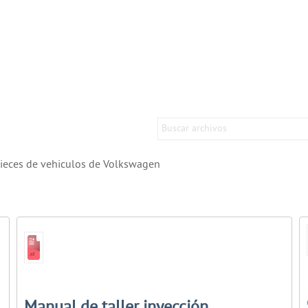
ieces de vehiculos de Volkswagen
Manual de taller inyección