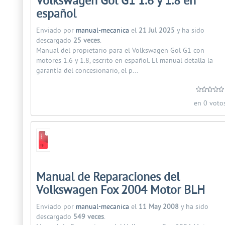
Volkswagen Gol G1 1.6 y 1.8 en
español
Enviado por
manual-mecanica
el
21 Jul 2025
y ha sido
descargado
25 veces
.
Manual del propietario para el Volkswagen Gol G1 con
motores 1.6 y 1.8, escrito en español. El manual detalla la
garantía del concesionario, el p...
en 0 voto
Manual de Reparaciones del
Volkswagen Fox 2004 Motor BLH
Enviado por
manual-mecanica
el
11 May 2008
y ha sido
descargado
549 veces
.