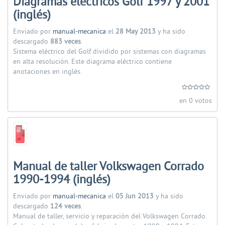
Diagramas eléctricos Golf 1997 y 2001
(inglés)
Enviado por
manual-mecanica
el
28 May 2013
y ha sido
descargado
883 veces
.
Sistema eléctrico del Golf dividido por sistemas con diagramas
en alta resolución. Este diagrama eléctrico contiene
anotaciones en inglés.
en 0 votos
Manual de taller Volkswagen Corrado
1990-1994 (inglés)
Enviado por
manual-mecanica
el
05 Jun 2013
y ha sido
descargado
124 veces
.
Manual de taller, servicio y reparación del Volkswagen Corrado.