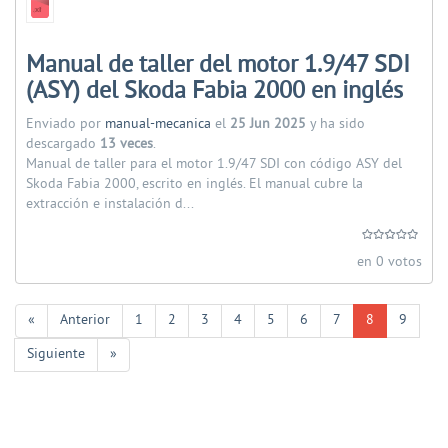
Manual de taller del motor 1.9/47 SDI
(ASY) del Skoda Fabia 2000 en inglés
Enviado por
manual-mecanica
el
25 Jun 2025
y ha sido
descargado
13 veces
.
Manual de taller para el motor 1.9/47 SDI con código ASY del
Skoda Fabia 2000, escrito en inglés. El manual cubre la
extracción e instalación d...
en 0 votos
«
Anterior
1
2
3
4
5
6
7
8
9
Siguiente
»