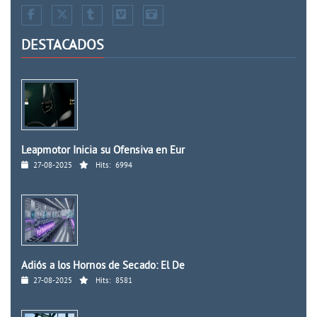
DESTACADOS
Leapmotor Inicia su Ofensiva en Eur
27-08-2025
Hits:
6994
Adiós a los Hornos de Secado: El De
27-08-2025
Hits:
8581