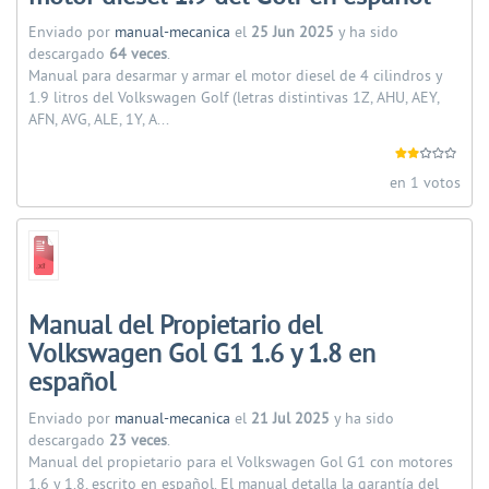
Enviado por
manual-mecanica
el
25 Jun 2025
y ha sido
descargado
64 veces
.
Manual para desarmar y armar el motor diesel de 4 cilindros y
1.9 litros del Volkswagen Golf (letras distintivas 1Z, AHU, AEY,
AFN, AVG, ALE, 1Y, A...
en 1 votos
Manual del Propietario del
Volkswagen Gol G1 1.6 y 1.8 en
español
Enviado por
manual-mecanica
el
21 Jul 2025
y ha sido
descargado
23 veces
.
Manual del propietario para el Volkswagen Gol G1 con motores
1.6 y 1.8, escrito en español. El manual detalla la garantía del