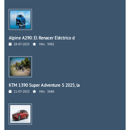
Alpine A290: El Renacer Eléctrico d
28-07-2025
Hits:
5982
KTM 1390 Super Adventure S 2025, la
21-07-2025
Hits:
5686