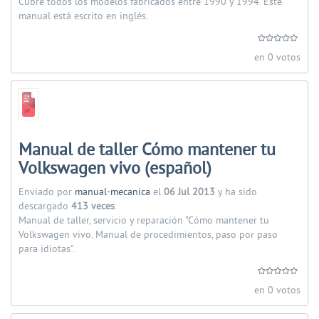
Cubre todos los modelos fabricados entre 1990 y 1994. Este
manual está escrito en inglés.
en 0 votos
Manual de taller Cómo mantener tu
Volkswagen vivo (español)
Enviado por
manual-mecanica
el
06 Jul 2013
y ha sido
descargado
413 veces
.
Manual de taller, servicio y reparación "Cómo mantener tu
Volkswagen vivo. Manual de procedimientos, paso por paso
para idiotas".
en 0 votos