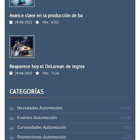
Avance clave en la producción de ba
29-06-2025
Hits:
6702
Reaparece hoy el DeLorean de regres
29-06-2025
Hits:
7124
CATEGORÍAS
Novedades Automoción
(349)
Eventos Automoción
(114)
Curiosidades Automoción
(76)
Promociones Automoción
(22)