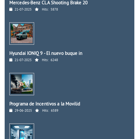
Mercedes-Benz CLA Shooting Brake 20
21-07-2025
Hits:
5878
Hyundai IONIQ 9 - El nuevo buque in
21-07-2025
Hits:
6248
Programa de Incentivos a la Movilid
29-06-2025
Hits:
6589