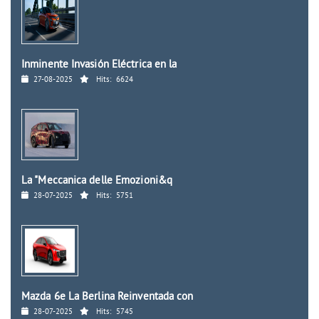
Inminente Invasión Eléctrica en la
27-08-2025
Hits:
6624
La "Meccanica delle Emozioni&q
28-07-2025
Hits:
5751
Mazda 6e La Berlina Reinventada con
28-07-2025
Hits:
5745