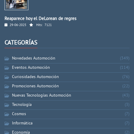
Reaparece hoy el DeLorean de regres
29-06-2025
Hits:
7121
CATEGORÍAS
Novedades Automoción
(349)
Eventos Automoción
(114)
Curiosidades Automoción
(76)
Promociones Automoción
(22)
Nuevas Tecnologías Automoción
(43)
Tecnología
(3)
Cosmos
(7)
Informática
(7)
Economía
(2)