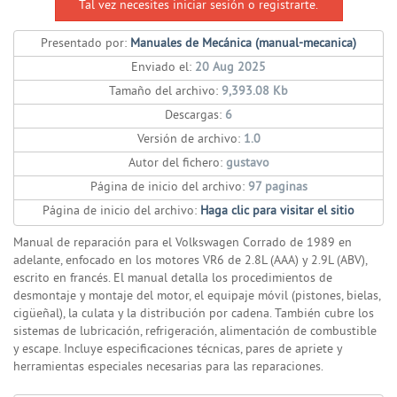
Tal vez necesites iniciar sesión o registrarte.
Presentado por:
Manuales de Mecánica (manual-mecanica)
Enviado el:
20 Aug 2025
Tamaño del archivo:
9,393.08 Kb
Descargas:
6
Versión de archivo:
1.0
Autor del fichero:
gustavo
Página de inicio del archivo:
97 paginas
Página de inicio del archivo:
Haga clic para visitar el sitio
Manual de reparación para el Volkswagen Corrado de 1989 en
adelante, enfocado en los motores VR6 de 2.8L (AAA) y 2.9L (ABV),
escrito en francés. El manual detalla los procedimientos de
desmontaje y montaje del motor, el equipaje móvil (pistones, bielas,
cigüeñal), la culata y la distribución por cadena. También cubre los
sistemas de lubricación, refrigeración, alimentación de combustible
y escape. Incluye especificaciones técnicas, pares de apriete y
herramientas especiales necesarias para las reparaciones.