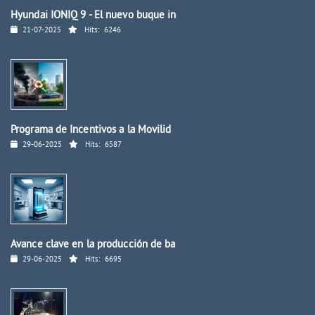
Hyundai IONIQ 9 - El nuevo buque in
21-07-2025
Hits:
6246
Programa de Incentivos a la Movilid
29-06-2025
Hits:
6587
Avance clave en la producción de ba
29-06-2025
Hits:
6695