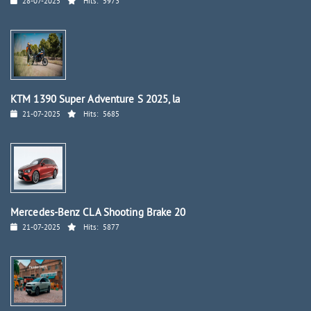
28-07-2025
Hits:
5973
KTM 1390 Super Adventure S 2025, la
21-07-2025
Hits:
5685
Mercedes-Benz CLA Shooting Brake 20
21-07-2025
Hits:
5877