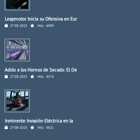
Leapmotor Inicia su Ofensiva en Eur
27-08-2025
Hits:
6989
Adiós a los Hornos de Secado: El De
27-08-2025
Hits:
8574
Inminente Invasión Eléctrica en la
27-08-2025
Hits:
6621