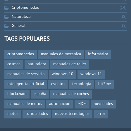
Criptomonedas
(14)
Naturaleza
(8)
General
(5)
TAGS POPULARES
criptomonedas
manuales de mecanica
informática
cosmos
naturaleza
manuales de taller
manuales de servicio
windows 10
windows 11
inteligencia artificial
eventos
tecnología
bit2me
blockchain
españa
manuales de coches
manuales de motos
automoción
MDM
novedades
motos
curiosidades
nuevas tecnologías
error