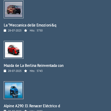
La "Meccanica delle Emozioni&q
28-07-2025
Hits:
5750
Mazda 6e La Berlina Reinventada con
28-07-2025
Hits:
5743
Alpine A290: El Renacer Eléctrico d