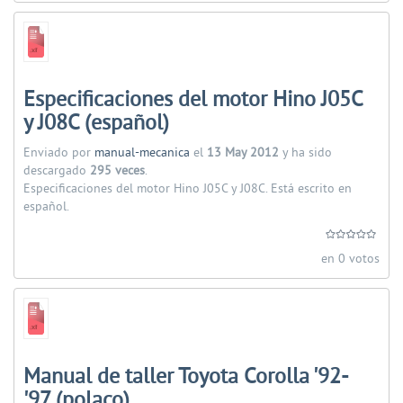
Especificaciones del motor Hino J05C
y J08C (español)
Enviado por
manual-mecanica
el
13 May 2012
y ha sido
descargado
295 veces
.
Especificaciones del motor Hino J05C y J08C. Está escrito en
español.
en 0 votos
Manual de taller Toyota Corolla '92-
'97 (polaco)