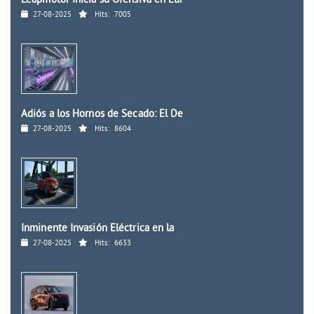
Leapmotor Inicia su Ofensiva en Eur
27-08-2025
Hits:
7005
Adiós a los Hornos de Secado: El De
27-08-2025
Hits:
8604
Inminente Invasión Eléctrica en la
27-08-2025
Hits:
6633