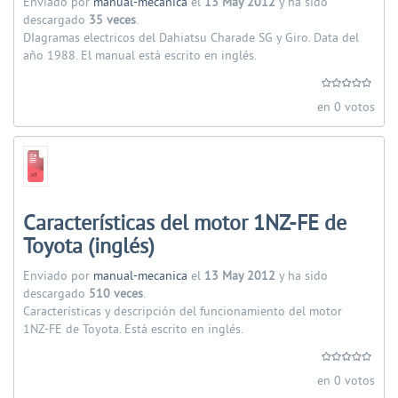
Enviado por
manual-mecanica
el
13 May 2012
y ha sido
descargado
35 veces
.
DIagramas electricos del Dahiatsu Charade SG y Giro. Data del
año 1988. El manual está escrito en inglés.
en 0 votos
Características del motor 1NZ-FE de
Toyota (inglés)
Enviado por
manual-mecanica
el
13 May 2012
y ha sido
descargado
510 veces
.
Características y descripción del funcionamiento del motor
1NZ-FE de Toyota. Está escrito en inglés.
en 0 votos