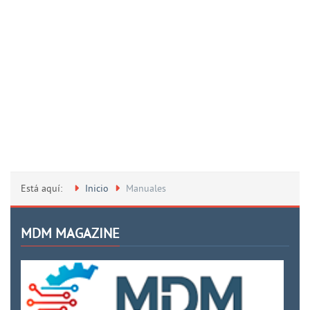
Está aquí:
Inicio
Manuales
MDM MAGAZINE