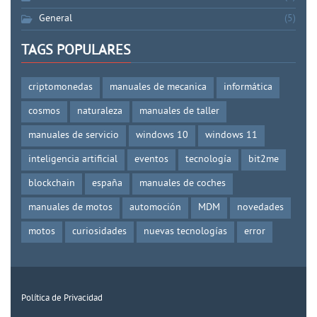
General
(5)
TAGS POPULARES
criptomonedas
manuales de mecanica
informática
cosmos
naturaleza
manuales de taller
manuales de servicio
windows 10
windows 11
inteligencia artificial
eventos
tecnología
bit2me
blockchain
españa
manuales de coches
manuales de motos
automoción
MDM
novedades
motos
curiosidades
nuevas tecnologías
error
Política de Privacidad