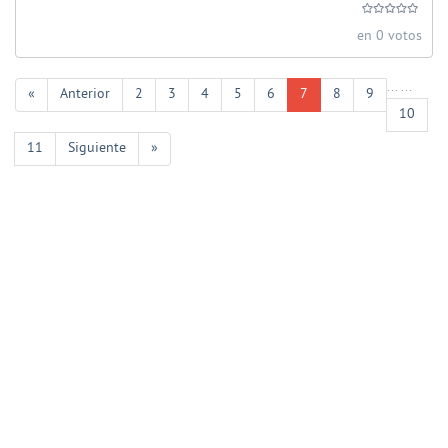
en 0 votos
...
...
«
Anterior
2
3
4
5
6
7
8
9
10
11
Siguiente
»