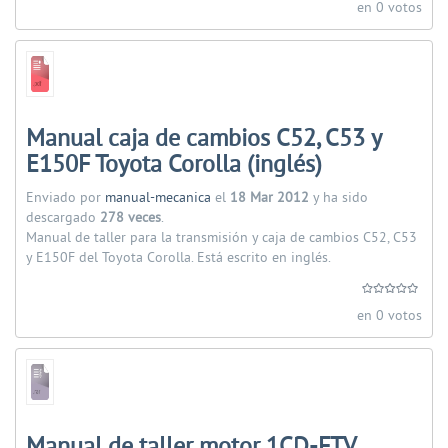
en 0 votos
Manual caja de cambios C52, C53 y
E150F Toyota Corolla (inglés)
Enviado por
manual-mecanica
el
18 Mar 2012
y ha sido
descargado
278 veces
.
Manual de taller para la transmisión y caja de cambios C52, C53
y E150F del Toyota Corolla. Está escrito en inglés.
en 0 votos
Manual de taller motor 1CD-FTV