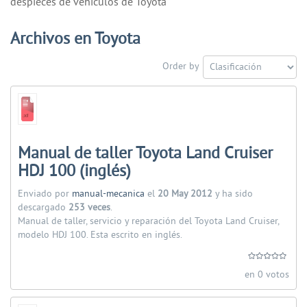
despieces de vehiculos de Toyota
Archivos en Toyota
Order by
Manual de taller Toyota Land Cruiser
HDJ 100 (inglés)
Enviado por
manual-mecanica
el
20 May 2012
y ha sido
descargado
253 veces
.
Manual de taller, servicio y reparación del Toyota Land Cruiser,
modelo HDJ 100. Esta escrito en inglés.
en 0 votos