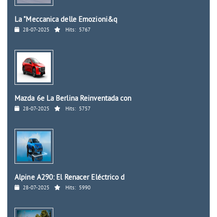
La "Meccanica delle Emozioni&q
28-07-2025
Hits:
5767
Mazda 6e La Berlina Reinventada con
28-07-2025
Hits:
5757
Alpine A290: El Renacer Eléctrico d
28-07-2025
Hits:
5990