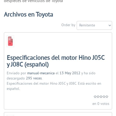
despieces de vehiculos de Toyota
Archivos en Toyota
Order by
Especificaciones del motor Hino J05C
y J08C (español)
Enviado por
manual-mecanica
el
13 May 2012
y ha sido
descargado
295 veces
.
Especificaciones del motor Hino J05C y J08C. Está escrito en
español.
en 0 votos