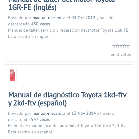
1GR-FE (inglés)
Enviado por
manual-mecanica
el
03 Oct 2012
y ha sido
descargado
450 veces
.
Manual de taller, servicio y reparación del motor Toyota 1GR-FE.
Está escrito en inglés.
en 0 votos
Manual de diagnóstico Toyota 1kd-ftv
y 2kd-ftv (español)
Enviado por
manual-mecanica
el
13 Nov 2014
y ha sido
descargado
947 veces
.
Manual de diagnóstico del automóvil Toyota 1kd-ftv y 2kd-ftv.
Está escrito en español.