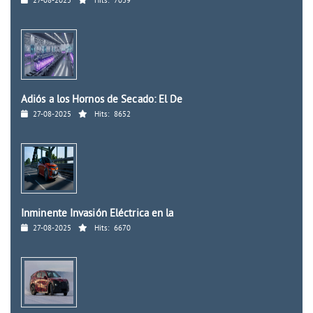
27-08-2025
Hits:
7039
Adiós a los Hornos de Secado: El De
27-08-2025
Hits:
8652
Inminente Invasión Eléctrica en la
27-08-2025
Hits:
6670