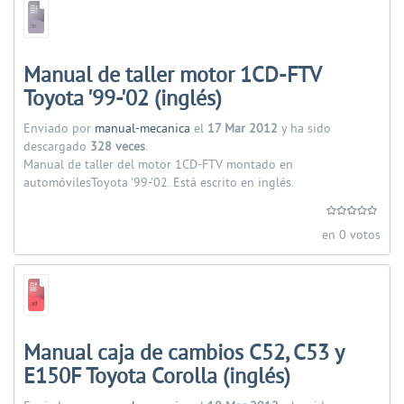
Manual de taller motor 1CD-FTV
Toyota '99-'02 (inglés)
Enviado por
manual-mecanica
el
17 Mar 2012
y ha sido
descargado
328 veces
.
Manual de taller del motor 1CD-FTV montado en
automóvilesToyota '99-'02. Está escrito en inglés.
en 0 votos
Manual caja de cambios C52, C53 y
E150F Toyota Corolla (inglés)