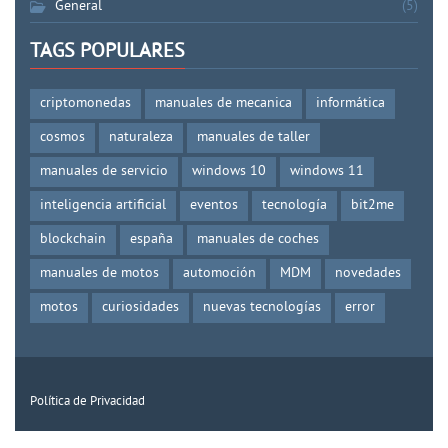
General
(5)
TAGS POPULARES
criptomonedas
manuales de mecanica
informática
cosmos
naturaleza
manuales de taller
manuales de servicio
windows 10
windows 11
inteligencia artificial
eventos
tecnología
bit2me
blockchain
españa
manuales de coches
manuales de motos
automoción
MDM
novedades
motos
curiosidades
nuevas tecnologías
error
Política de Privacidad