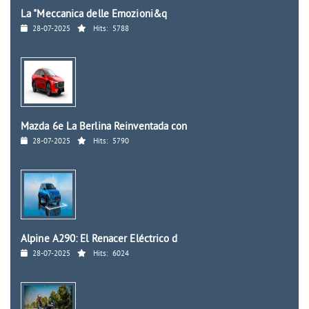
La "Meccanica delle Emozioni&q
28-07-2025
Hits:
5788
Mazda 6e La Berlina Reinventada con
28-07-2025
Hits:
5790
Alpine A290: El Renacer Eléctrico d
28-07-2025
Hits:
6024