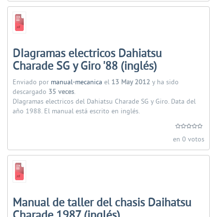
DIagramas electricos Dahiatsu
Charade SG y Giro '88 (inglés)
Enviado por
manual-mecanica
el
13 May 2012
y ha sido
descargado
35 veces
.
DIagramas electricos del Dahiatsu Charade SG y Giro. Data del
año 1988. El manual está escrito en inglés.
en 0 votos
Manual de taller del chasis Daihatsu
Charade 1987 (inglés)