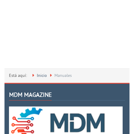
Está aquí:
Inicio
Manuales
MDM MAGAZINE