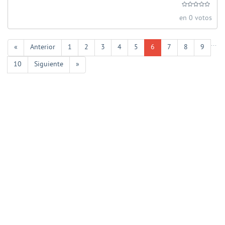
en 0 votos
...
«
Anterior
1
2
3
4
5
6
7
8
9
10
Siguiente
»