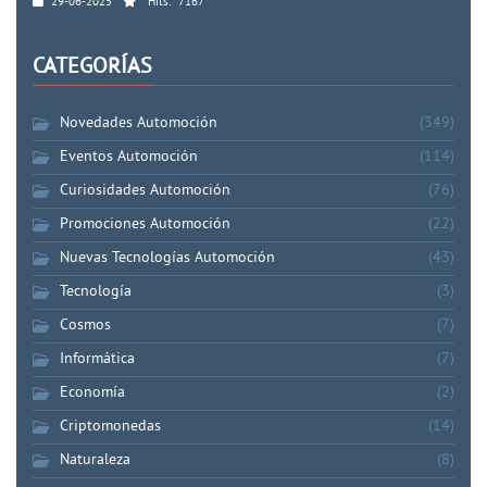
29-06-2025
Hits:
7167
CATEGORÍAS
Novedades Automoción
(349)
Eventos Automoción
(114)
Curiosidades Automoción
(76)
Promociones Automoción
(22)
Nuevas Tecnologías Automoción
(43)
Tecnología
(3)
Cosmos
(7)
Informática
(7)
Economía
(2)
Criptomonedas
(14)
Naturaleza
(8)