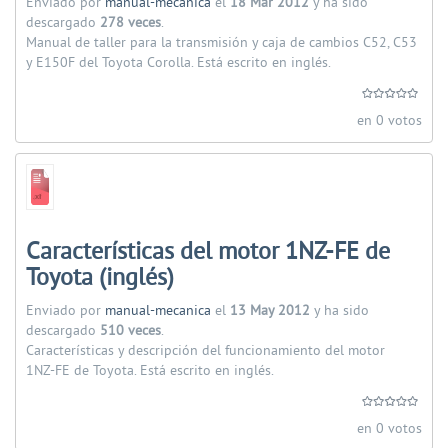
Enviado por
manual-mecanica
el
18 Mar 2012
y ha sido
descargado
278 veces
.
Manual de taller para la transmisión y caja de cambios C52, C53
y E150F del Toyota Corolla. Está escrito en inglés.
en 0 votos
Características del motor 1NZ-FE de
Toyota (inglés)
Enviado por
manual-mecanica
el
13 May 2012
y ha sido
descargado
510 veces
.
Características y descripción del funcionamiento del motor
1NZ-FE de Toyota. Está escrito en inglés.
en 0 votos