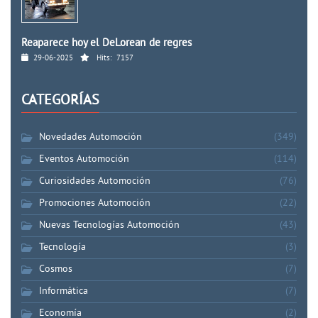
Reaparece hoy el DeLorean de regres
29-06-2025
Hits:
7157
CATEGORÍAS
Novedades Automoción
(349)
Eventos Automoción
(114)
Curiosidades Automoción
(76)
Promociones Automoción
(22)
Nuevas Tecnologías Automoción
(43)
Tecnología
(3)
Cosmos
(7)
Informática
(7)
Economía
(2)