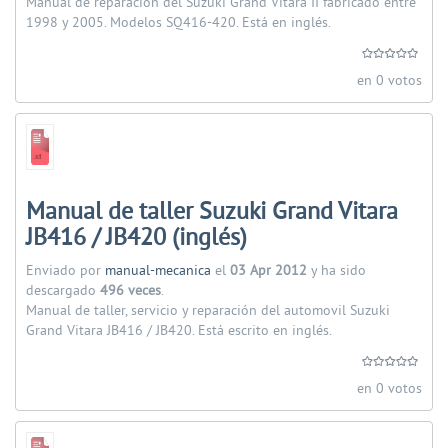
Manual de reparación del Suzuki Grand Vitara II fabricado entre
1998 y 2005. Modelos SQ416-420. Está en inglés.
en 0 votos
Manual de taller Suzuki Grand Vitara
JB416 / JB420 (inglés)
Enviado por
manual-mecanica
el
03 Apr 2012
y ha sido
descargado
496 veces
.
Manual de taller, servicio y reparación del automovil Suzuki
Grand Vitara JB416 / JB420. Está escrito en inglés.
en 0 votos