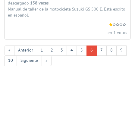
descargado
158 veces
.
Manual de taller de la motocicleta Suzuki GS 500 E. Éstá escrito
en español.
en 1 votos
«
Anterior
1
2
3
4
5
6
7
8
9
10
Siguiente
»