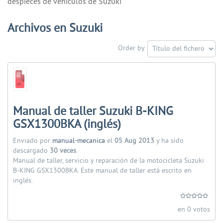
despieces de vehiculos de Suzuki
Archivos en Suzuki
Order by
Manual de taller Suzuki B-KING
GSX1300BKA (inglés)
Enviado por
manual-mecanica
el
05 Aug 2013
y ha sido
descargado
30 veces
.
Manual de taller, servicio y reparación de la motocicleta Suzuki
B-KING GSX1300BKA. Este manual de taller está escrito en
inglés.
en 0 votos