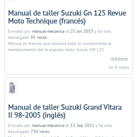
Manual de taller Suzuki Gn 125 Revue
Moto Technique (francés)
Enviado por
manual-mecanica
el
25 Jan 2013
y ha sido
descargado
85 veces
.
Manual en francés que muestra todo lo concerniente al
mantenimiento del la popular moto Suzuki GN-125.
en 0 votos
Manual de taller Suzuki Grand Vitara
II 98-2005 (inglés)
Enviado por
manual-mecanica
el
13 Sep 2011
y ha sido
descargado
730 veces
.