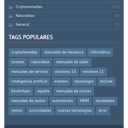
Criptomonedas
(14)
Naturaleza
(8)
General
(5)
TAGS POPULARES
criptomonedas
manuales de mecanica
informática
cosmos
naturaleza
manuales de taller
manuales de servicio
windows 10
windows 11
inteligencia artificial
eventos
tecnología
bit2me
blockchain
españa
manuales de coches
manuales de motos
automoción
MDM
novedades
motos
curiosidades
nuevas tecnologías
error