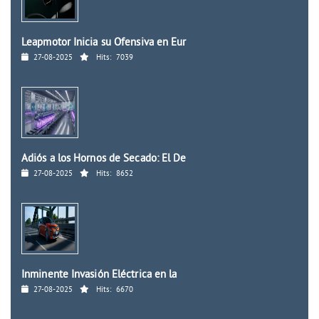
Leapmotor Inicia su Ofensiva en Eur
27-08-2025
Hits:
7039
Adiós a los Hornos de Secado: El De
27-08-2025
Hits:
8652
Inminente Invasión Eléctrica en la
27-08-2025
Hits:
6670