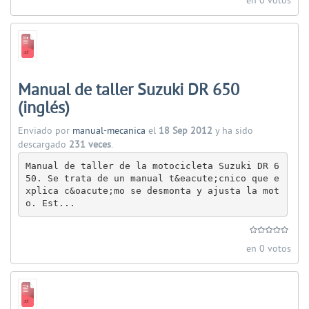
en 0 votos
Manual de taller Suzuki DR 650
(inglés)
Enviado por
manual-mecanica
el
18 Sep 2012
y ha sido
descargado
231 veces
.
Manual de taller de la motocicleta Suzuki DR 6
50. Se trata de un manual t&eacute;cnico que e
xplica c&oacute;mo se desmonta y ajusta la mot
o. Est...
en 0 votos