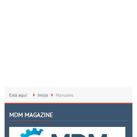
Está aquí:
Inicio
Manuales
MDM MAGAZINE