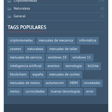
Criptomonedas
(14)
Naturaleza
(8)
General
(5)
TAGS POPULARES
criptomonedas
manuales de mecanica
informática
cosmos
naturaleza
manuales de taller
manuales de servicio
windows 10
windows 11
inteligencia artificial
eventos
tecnología
bit2me
blockchain
españa
manuales de coches
manuales de motos
automoción
MDM
novedades
motos
curiosidades
nuevas tecnologías
error