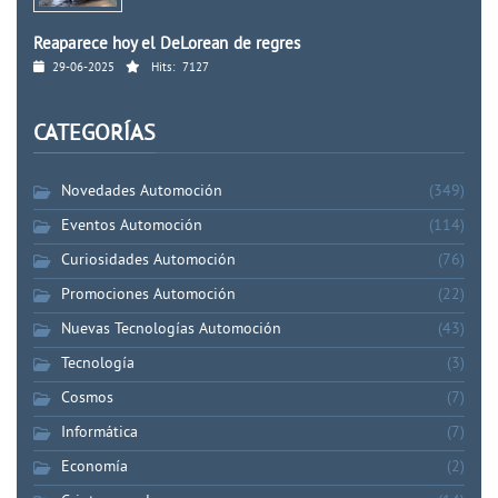
Reaparece hoy el DeLorean de regres
29-06-2025
Hits:
7127
CATEGORÍAS
Novedades Automoción
(349)
Eventos Automoción
(114)
Curiosidades Automoción
(76)
Promociones Automoción
(22)
Nuevas Tecnologías Automoción
(43)
Tecnología
(3)
Cosmos
(7)
Informática
(7)
Economía
(2)