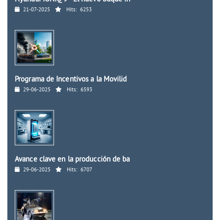
21-07-2025
Hits:
6253
Programa de Incentivos a la Movilid
29-06-2025
Hits:
6593
Avance clave en la producción de ba
29-06-2025
Hits:
6707