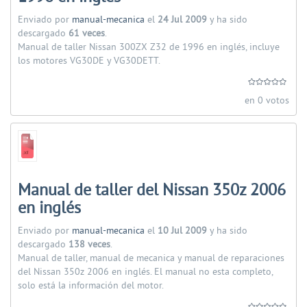
Enviado por
manual-mecanica
el
24 Jul 2009
y ha sido
descargado
61 veces
.
Manual de taller Nissan 300ZX Z32 de 1996 en inglés, incluye
los motores VG30DE y VG30DETT.
en 0 votos
Manual de taller del Nissan 350z 2006
en inglés
Enviado por
manual-mecanica
el
10 Jul 2009
y ha sido
descargado
138 veces
.
Manual de taller, manual de mecanica y manual de reparaciones
del Nissan 350z 2006 en inglés. El manual no esta completo,
solo está la información del motor.