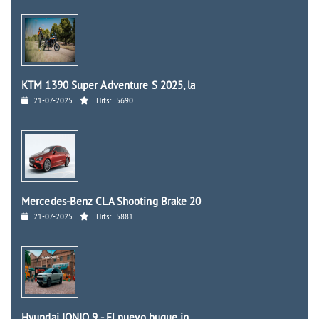
KTM 1390 Super Adventure S 2025, la
21-07-2025
Hits:
5690
Mercedes-Benz CLA Shooting Brake 20
21-07-2025
Hits:
5881
Hyundai IONIQ 9 - El nuevo buque in