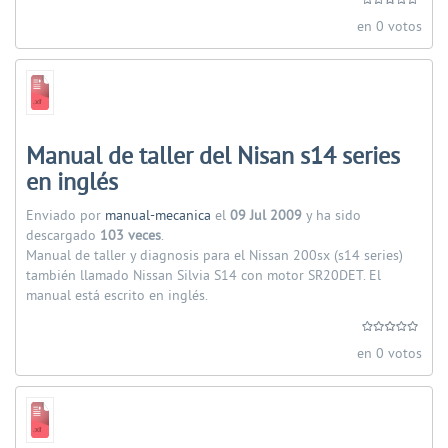
en 0 votos
Manual de taller del Nisan s14 series
en inglés
Enviado por
manual-mecanica
el
09 Jul 2009
y ha sido
descargado
103 veces
.
Manual de taller y diagnosis para el Nissan 200sx (s14 series)
también llamado Nissan Silvia S14 con motor SR20DET. El
manual está escrito en inglés.
en 0 votos