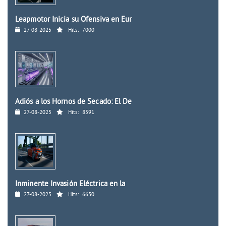
Leapmotor Inicia su Ofensiva en Eur
27-08-2025
Hits:
7000
Adiós a los Hornos de Secado: El De
27-08-2025
Hits:
8591
Inminente Invasión Eléctrica en la
27-08-2025
Hits:
6630