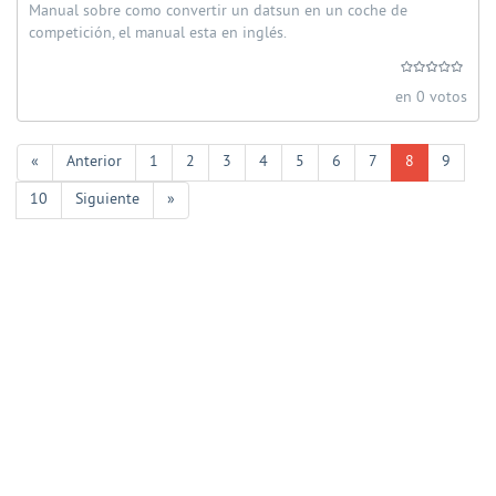
Manual sobre como convertir un datsun en un coche de
competición, el manual esta en inglés.
en 0 votos
«
Anterior
1
2
3
4
5
6
7
8
9
10
Siguiente
»