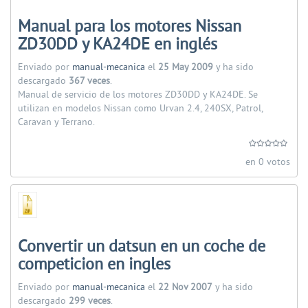
Manual para los motores Nissan
ZD30DD y KA24DE en inglés
Enviado por
manual-mecanica
el
25 May 2009
y ha sido
descargado
367 veces
.
Manual de servicio de los motores ZD30DD y KA24DE. Se
utilizan en modelos Nissan como Urvan 2.4, 240SX, Patrol,
Caravan y Terrano.
en 0 votos
Convertir un datsun en un coche de
competicion en ingles
Enviado por
manual-mecanica
el
22 Nov 2007
y ha sido
descargado
299 veces
.