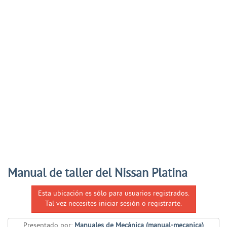
Manual de taller del Nissan Platina
Esta ubicación es sólo para usuarios registrados.
Tal vez necesites iniciar sesión o registrarte.
Presentado por:
Manuales de Mecánica (manual-mecanica)