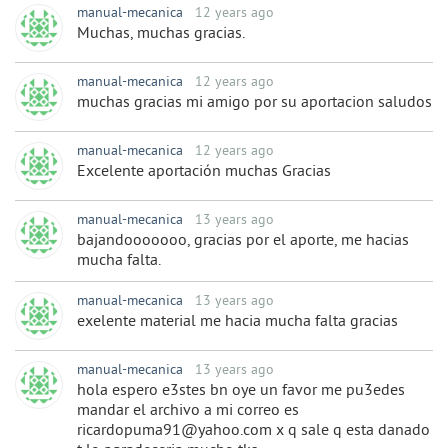
manual-mecanica
12 years ago
Muchas, muchas gracias.
manual-mecanica
12 years ago
muchas gracias mi amigo por su aportacion saludos
manual-mecanica
12 years ago
Excelente aportación muchas Gracias
manual-mecanica
13 years ago
bajandooooooo, gracias por el aporte, me hacias
mucha falta.
manual-mecanica
13 years ago
exelente material me hacia mucha falta gracias
manual-mecanica
13 years ago
hola espero e3stes bn oye un favor me pu3edes
mandar el archivo a mi correo es
ricardopuma91@yahoo.com x q sale q esta danado