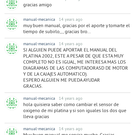
gracias amigo
manual-mecanica
14 years ago
muy buen manual, gracias por el aporte y tomarte el
tiempo de subirlo,,, gracias bro...
manual-mecanica
14 years ago
SI ALGUIEN PUEDE APORTAR EL MANUAL DEL
PLATINA 2002, ESTE A PESAR DE QUE ESTA MUY
COMPLETO NO ES IGUAL, ME INTERESA MAS LOS
DIAGRAMAS DE LAS COMPUTADORASD DE MOTOR
Y DE LA CAJA(ES AUTOMATICO).
ESPERO ALGUIEN ME PUEDA AYUDAR
GRACIAS.
manual-mecanica
14 years ago
hola quisiera saber como cambiar el sensor de
oxigeno de mi platina y si son iguales los dos que
lleva gracias
manual-mecanica
14 years ago