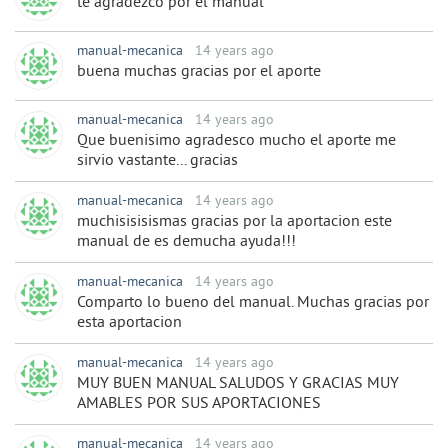
te agradezco por el manual
manual-mecanica
14 years ago
buena muchas gracias por el aporte
manual-mecanica
14 years ago
Que buenisimo agradesco mucho el aporte me
sirvio vastante... gracias
manual-mecanica
14 years ago
muchisisisismas gracias por la aportacion este
manual de es demucha ayuda!!!
manual-mecanica
14 years ago
Comparto lo bueno del manual. Muchas gracias por
esta aportacion
manual-mecanica
14 years ago
MUY BUEN MANUAL SALUDOS Y GRACIAS MUY
AMABLES POR SUS APORTACIONES
manual-mecanica
14 years ago