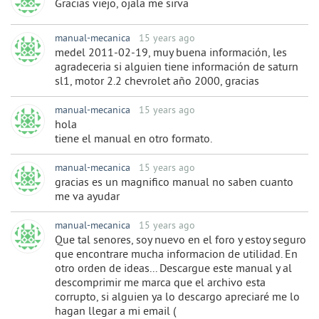
Gracias viejo, ojala me sirva
manual-mecanica
15 years ago
medel 2011-02-19, muy buena información, les
agradeceria si alguien tiene información de saturn
sl1, motor 2.2 chevrolet año 2000, gracias
manual-mecanica
15 years ago
hola
tiene el manual en otro formato.
manual-mecanica
15 years ago
gracias es un magnifico manual no saben cuanto
me va ayudar
manual-mecanica
15 years ago
Que tal senores, soy nuevo en el foro y estoy seguro
que encontrare mucha informacion de utilidad. En
otro orden de ideas... Descargue este manual y al
descomprimir me marca que el archivo esta
corrupto, si alguien ya lo descargo apreciaré me lo
hagan llegar a mi email (