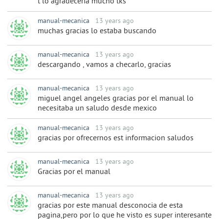
t lo agradeceria mucho tks
manual-mecanica
13 years ago
muchas gracias lo estaba buscando
manual-mecanica
13 years ago
descargando , vamos a checarlo, gracias
manual-mecanica
13 years ago
miguel angel angeles gracias por el manual lo
necesitaba un saludo desde mexico
manual-mecanica
13 years ago
gracias por ofrecernos est informacion saludos
manual-mecanica
13 years ago
Gracias por el manual
manual-mecanica
13 years ago
gracias por este manual desconocia de esta
pagina,pero por lo que he visto es super interesante