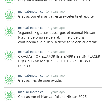
Muy buen manual me servira mucho. Gracias
manual-mecanica
14 years ago
Gracias por el manual, esta excelente el aporte
manual-mecanica
14 years ago
Vegamotriz gracias descargue el manual Nissan
Platina pero no se deja abrir me pide una
contraceña si alguien la tiene seria genial gracias
manual-mecanica
14 years ago
GRACIAS POR EL APORTE SIEMPRE ES UN PLACER
ENCONTRAR MANUALES UTILES SALUDOS DE
MEXICO
manual-mecanica
14 years ago
Gracias ...es de gran ayuda...
manual-mecanica
14 years ago
Gracias por el Manual Paltina Nissan 2003