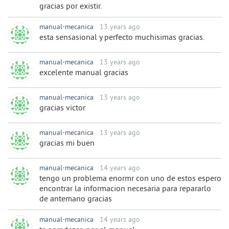
gracias por existir.
manual-mecanica
13 years ago
esta sensasional y perfecto muchisimas gracias.
manual-mecanica
13 years ago
excelente manual gracias
manual-mecanica
13 years ago
gracias victor
manual-mecanica
13 years ago
gracias mi buen
manual-mecanica
14 years ago
tengo un problema enormr con uno de estos espero
encontrar la informacion necesaria para repararlo
de antemano gracias
manual-mecanica
14 years ago