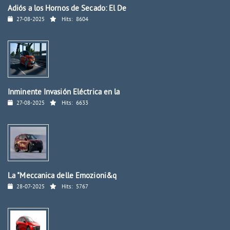
Adiós a los Hornos de Secado: El De
27-08-2025
Hits:
8604
Inminente Invasión Eléctrica en la
27-08-2025
Hits:
6633
La "Meccanica delle Emozioni&q
28-07-2025
Hits:
5767