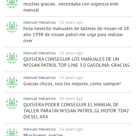
muchas gracias...necesitaba con urgencia este
manual
manual-mecanica
16 years ago
hola nesecito manuales de talleres de nissan rd 28
año 1998 de nissan patrol me urge para realizar
over
manual-mecanica
16 years ago
QUISIERA CONSEGUIR LOS MANUALES DE UN
NISSAN PATROL TOP-LINE 3.0 GASOLINA, GRACIAS.
manual-mecanica
16 years ago
Gracias chicos, sois los mejores, como siempre!
manual-mecanica
16 years ago
QUISIERA PODER CONSEGUIR EL MANUAL DE
TALLER PARA UN NISSAN PATROL GL MOTOR TD42
DIESEL 4X4
manual-mecanica
16 years ago
Muy bueno, gracias