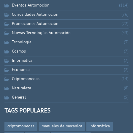
Eventos Automoción
(114)
Curiosidades Automoción
(76)
Promociones Automoción
(22)
Nuevas Tecnologías Automoción
(43)
Tecnología
(3)
Cosmos
(7)
Informática
(7)
Economía
(2)
Criptomonedas
(14)
Naturaleza
(8)
General
(5)
TAGS POPULARES
criptomonedas
manuales de mecanica
informática