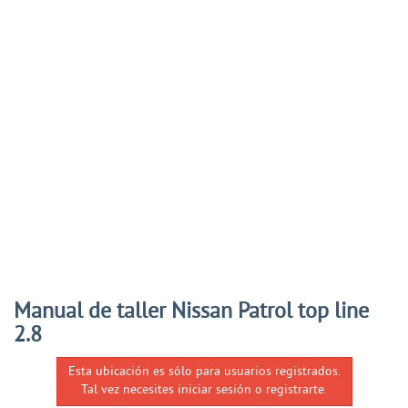
Manual de taller Nissan Patrol top line
2.8
Esta ubicación es sólo para usuarios registrados.
Tal vez necesites iniciar sesión o registrarte.