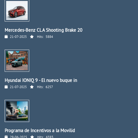
Mercedes-Benz CLA Shooting Brake 20
21-07-2025
Hits:
5884
Hyundai IONIQ 9 - El nuevo buque in
21-07-2025
Hits:
6257
Programa de Incentivos a la Movilid
29-06-2025
Hits:
6593