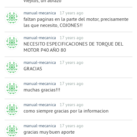
viejitos, un abrazo
manual-mecanica
17 years ago
faltan paginas en la parte del motor, precisamente
las que necesito, COJONES!!
manual-mecanica
17 years ago
NECESITO ESPECIFICACIONES DE TORQUE DEL
MOTOR P40 AÑO 80
manual-mecanica
17 years ago
GRACIAS
manual-mecanica
17 years ago
muchas gracias!!!
manual-mecanica
17 years ago
como siempre gracias por la informacion
manual-mecanica
17 years ago
gracias muy buen aporte