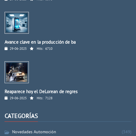
Avance clave en la producción de ba
29-06-2025
Hits:
6710
Reaparece hoy el DeLorean de regres
29-06-2025
Hits:
7128
CATEGORÍAS
Novedades Automoción
(349)