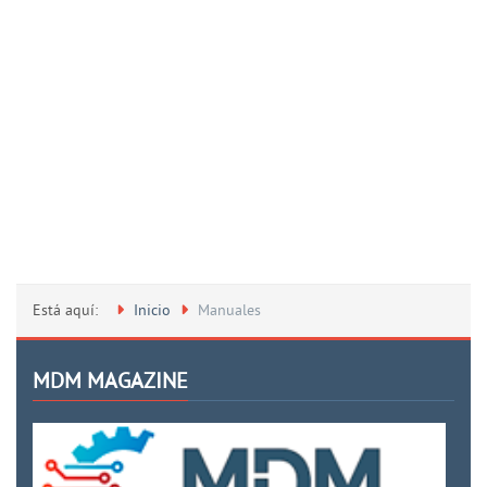
Está aquí:
Inicio
Manuales
MDM MAGAZINE