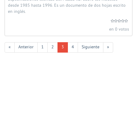
desde 1985 hasta 1996. Es un documento de dos hojas escrito
en inglés.
en 0 votos
«
Anterior
1
2
3
4
Siguiente
»