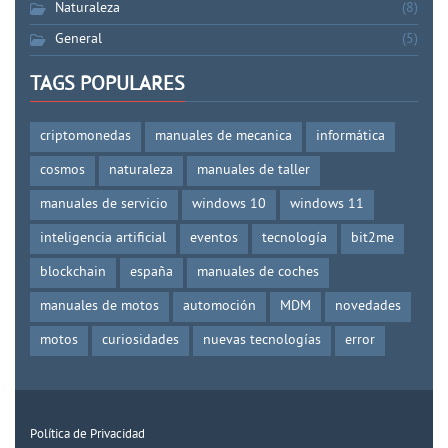
Naturaleza
(8)
General
(5)
TAGS POPULARES
criptomonedas
manuales de mecanica
informática
cosmos
naturaleza
manuales de taller
manuales de servicio
windows 10
windows 11
inteligencia artificial
eventos
tecnología
bit2me
blockchain
españa
manuales de coches
manuales de motos
automoción
MDM
novedades
motos
curiosidades
nuevas tecnologías
error
Política de Privacidad