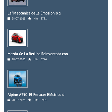
La "Meccanica delle Emozioni&q
28-07-2025
Hits:
5751
Mazda 6e La Berlina Reinventada con
28-07-2025
Hits:
5744
Alpine A290: El Renacer Eléctrico d
28-07-2025
Hits:
5981