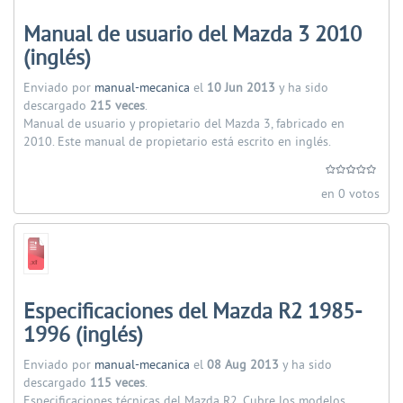
Manual de usuario del Mazda 3 2010
(inglés)
Enviado por
manual-mecanica
el
10 Jun 2013
y ha sido
descargado
215 veces
.
Manual de usuario y propietario del Mazda 3, fabricado en
2010. Este manual de propietario está escrito en inglés.
en 0 votos
Especificaciones del Mazda R2 1985-
1996 (inglés)
Enviado por
manual-mecanica
el
08 Aug 2013
y ha sido
descargado
115 veces
.
Especificaciones técnicas del Mazda R2. Cubre los modelos