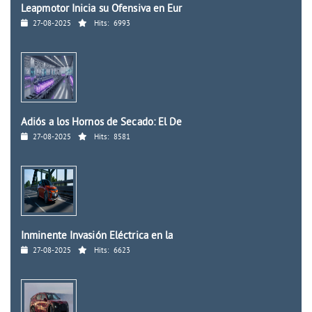
Leapmotor Inicia su Ofensiva en Eur
27-08-2025
Hits:
6993
Adiós a los Hornos de Secado: El De
27-08-2025
Hits:
8581
Inminente Invasión Eléctrica en la
27-08-2025
Hits:
6623