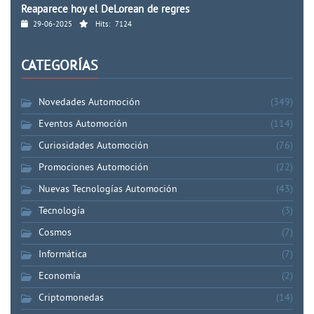
Reaparece hoy el DeLorean de regres
29-06-2025
Hits:
7124
CATEGORÍAS
Novedades Automoción
(349)
Eventos Automoción
(114)
Curiosidades Automoción
(76)
Promociones Automoción
(22)
Nuevas Tecnologías Automoción
(43)
Tecnología
(3)
Cosmos
(7)
Informática
(7)
Economía
(2)
Criptomonedas
(14)