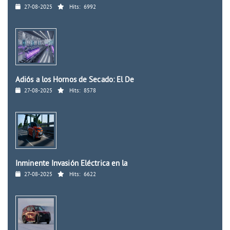
27-08-2025
Hits:
6992
Adiós a los Hornos de Secado: El De
27-08-2025
Hits:
8578
Inminente Invasión Eléctrica en la
27-08-2025
Hits:
6622