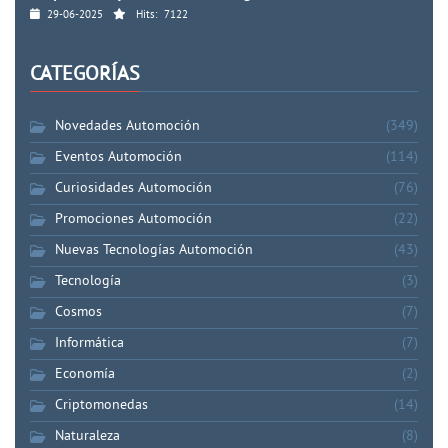
29-06-2025
Hits:
7122
CATEGORÍAS
Novedades Automoción
(349)
Eventos Automoción
(114)
Curiosidades Automoción
(76)
Promociones Automoción
(22)
Nuevas Tecnologías Automoción
(43)
Tecnología
(3)
Cosmos
(7)
Informática
(7)
Economía
(2)
Criptomonedas
(14)
Naturaleza
(8)