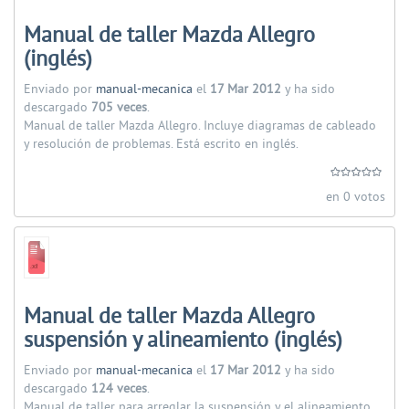
Manual de taller Mazda Allegro
(inglés)
Enviado por
manual-mecanica
el
17 Mar 2012
y ha sido
descargado
705 veces
.
Manual de taller Mazda Allegro. Incluye diagramas de cableado
y resolución de problemas. Está escrito en inglés.
en 0 votos
Manual de taller Mazda Allegro
suspensión y alineamiento (inglés)
Enviado por
manual-mecanica
el
17 Mar 2012
y ha sido
descargado
124 veces
.
Manual de taller para arreglar la suspensión y el alineamiento