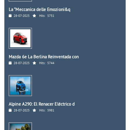
La "Meccanica delle Emozioni&q
28-07-2025
Hits:
5751
Mazda 6e La Berlina Reinventada con
28-07-2025
Hits:
5744
Alpine A290: El Renacer Eléctrico d
28-07-2025
Hits:
5981