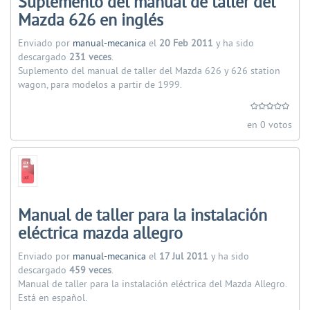
Suplemento del manual de taller del
Mazda 626 en inglés
Enviado por
manual-mecanica
el
20 Feb 2011
y ha sido
descargado
231 veces
.
Suplemento del manual de taller del Mazda 626 y 626 station
wagon, para modelos a partir de 1999.
en 0 votos
Manual de taller para la instalación
eléctrica mazda allegro
Enviado por
manual-mecanica
el
17 Jul 2011
y ha sido
descargado
459 veces
.
Manual de taller para la instalación eléctrica del Mazda Allegro.
Está en español.