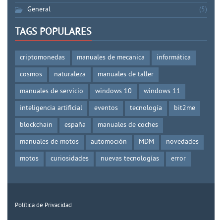
General
(5)
TAGS POPULARES
criptomonedas
manuales de mecanica
informática
cosmos
naturaleza
manuales de taller
manuales de servicio
windows 10
windows 11
inteligencia artificial
eventos
tecnología
bit2me
blockchain
españa
manuales de coches
manuales de motos
automoción
MDM
novedades
motos
curiosidades
nuevas tecnologías
error
Política de Privacidad