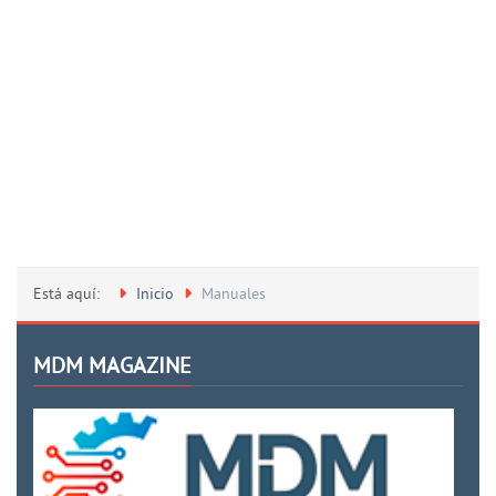
Está aquí:
Inicio
Manuales
MDM MAGAZINE