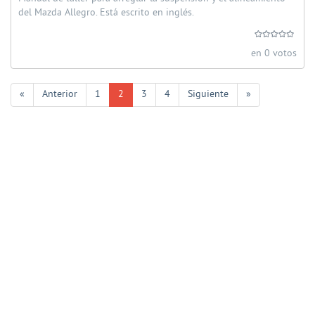
del Mazda Allegro. Está escrito en inglés.
en 0 votos
«
Anterior
1
2
3
4
Siguiente
»