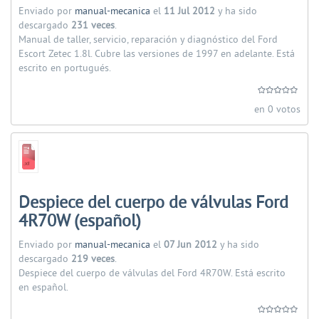
Enviado por
manual-mecanica
el
11 Jul 2012
y ha sido
descargado
231 veces
.
Manual de taller, servicio, reparación y diagnóstico del Ford
Escort Zetec 1.8l. Cubre las versiones de 1997 en adelante. Está
escrito en portugués.
en 0 votos
Despiece del cuerpo de válvulas Ford
4R70W (español)
Enviado por
manual-mecanica
el
07 Jun 2012
y ha sido
descargado
219 veces
.
Despiece del cuerpo de válvulas del Ford 4R70W. Está escrito
en español.