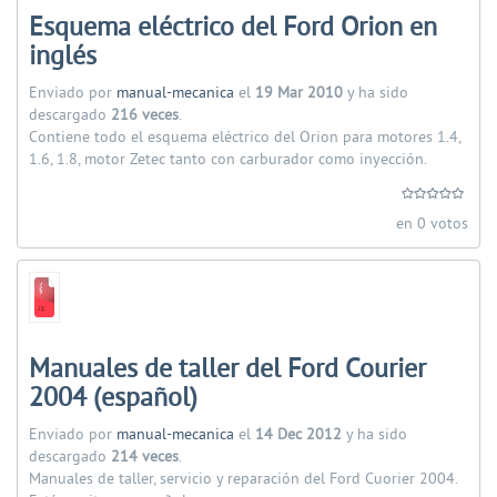
Esquema eléctrico del Ford Orion en
inglés
Enviado por
manual-mecanica
el
19 Mar 2010
y ha sido
descargado
216 veces
.
Contiene todo el esquema eléctrico del Orion para motores 1.4,
1.6, 1.8, motor Zetec tanto con carburador como inyección.
en 0 votos
Manuales de taller del Ford Courier
2004 (español)
Enviado por
manual-mecanica
el
14 Dec 2012
y ha sido
descargado
214 veces
.
Manuales de taller, servicio y reparación del Ford Cuorier 2004.