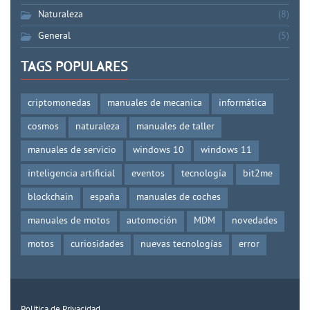
Naturaleza
(8)
General
(5)
TAGS POPULARES
criptomonedas
manuales de mecanica
informática
cosmos
naturaleza
manuales de taller
manuales de servicio
windows 10
windows 11
inteligencia artificial
eventos
tecnología
bit2me
blockchain
españa
manuales de coches
manuales de motos
automoción
MDM
novedades
motos
curiosidades
nuevas tecnologías
error
Política de Privacidad