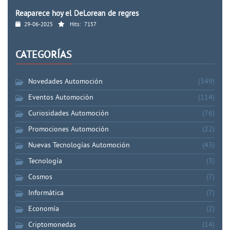
Reaparece hoy el DeLorean de regres
29-06-2025
Hits:
7157
CATEGORÍAS
Novedades Automoción
(349)
Eventos Automoción
(114)
Curiosidades Automoción
(76)
Promociones Automoción
(22)
Nuevas Tecnologías Automoción
(43)
Tecnología
(3)
Cosmos
(7)
Informática
(7)
Economía
(2)
Criptomonedas
(14)