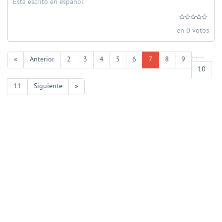
Está escrito en español.
en 0 votos
...
...
«
Anterior
2
3
4
5
6
7
8
9
10
11
Siguiente
»