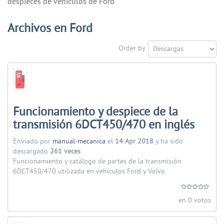
despieces de vehiculos de Ford
Archivos en Ford
Order by
Funcionamiento y despiece de la
transmisión 6DCT450/470 en inglés
Enviado por
manual-mecanica
el
14 Apr 2018
y ha sido
descargado
261 veces
.
Funcionamiento y catálogo de partes de la transmisión
6DCT450/470 utilizada en vehículos Ford y Volvo.
en 0 votos