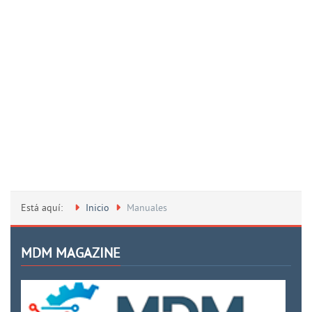
Está aquí:
Inicio
Manuales
MDM MAGAZINE