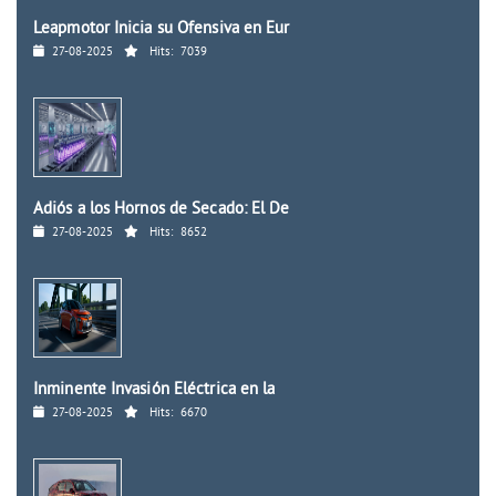
Leapmotor Inicia su Ofensiva en Eur
27-08-2025
Hits:
7039
Adiós a los Hornos de Secado: El De
27-08-2025
Hits:
8652
Inminente Invasión Eléctrica en la
27-08-2025
Hits:
6670