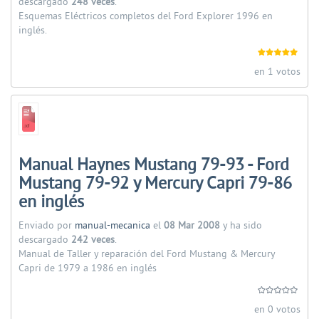
descargado
248 veces
.
Esquemas Eléctricos completos del Ford Explorer 1996 en
inglés.
en 1 votos
Manual Haynes Mustang 79-93 - Ford
Mustang 79-92 y Mercury Capri 79-86
en inglés
Enviado por
manual-mecanica
el
08 Mar 2008
y ha sido
descargado
242 veces
.
Manual de Taller y reparación del Ford Mustang & Mercury
Capri de 1979 a 1986 en inglés
en 0 votos