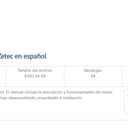
Zetec en español
Tamaño del archivo:
Descargas:
8,961.66 Kb
68
ñol. El manual incluye la descripción y funcionamiento del motor,
taje, desensamblado, ensamblado e instalación.