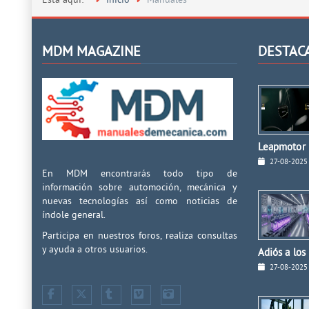
Está aquí:
Inicio
Manuales
MDM MAGAZINE
DESTAC
Leapmotor I
27-08-2025
En MDM encontrarás todo tipo de
información sobre automoción, mecánica y
nuevas tecnologías así como noticias de
índole general.
Participa en nuestros foros, realiza consultas
y ayuda a otros usuarios.
Adiós a los
27-08-2025