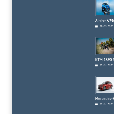
Alpine A290
28-07-2025
KTM 1390 S
21-07-2025
Mercedes-B
21-07-2025