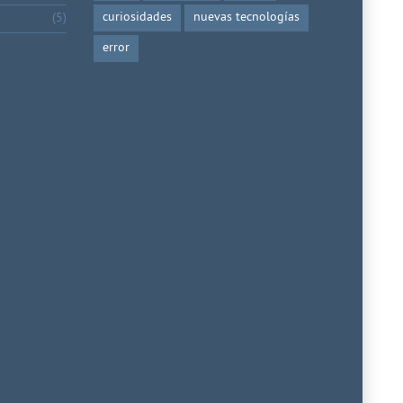
curiosidades
nuevas tecnologías
(5)
error