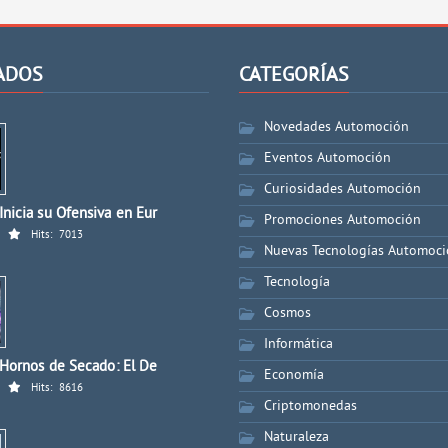
ADOS
CATEGORÍAS
Novedades Automoción
Eventos Automoción
Curiosidades Automoción
nicia su Ofensiva en Eur
Promociones Automoción
Hits:
7013
Nuevas Tecnologías Automoc
Tecnología
Cosmos
Informática
 Hornos de Secado: El De
Economía
Hits:
8616
Criptomonedas
Naturaleza