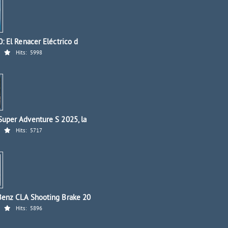
: El Renacer Eléctrico d
Hits:
5998
uper Adventure S 2025, la
Hits:
5717
enz CLA Shooting Brake 20
Hits:
5896