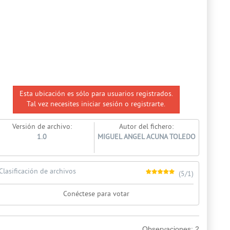
Esta ubicación es sólo para usuarios registrados.
Tal vez necesites iniciar sesión o registrarte.
Versión de archivo:
Autor del fichero:
1.0
MIGUEL ANGEL ACUNA TOLEDO
Clasificación de archivos
(5/1)
Conéctese para votar
Observaciones:
2