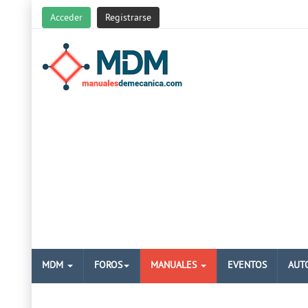
Acceder
Registrarse
MDM
FOROS
MANUALES
EVENTOS
AUT