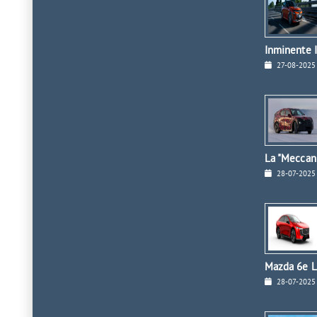
Inminente I
27-08-2025
La "Meccan
28-07-2025
Mazda 6e L
28-07-2025