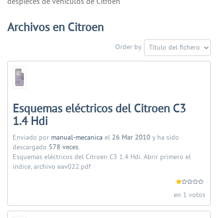
despieces de vehiculos de Citroen
Archivos en Citroen
Order by
Esquemas eléctricos del Citroen C3
1.4 Hdi
Enviado por
manual-mecanica
el
26 Mar 2010
y ha sido
descargado
578 veces
.
Esquemas eléctricos del Citroen C3 1.4 Hdi. Abrir primero el
índice, archivo eav022.pdf
en 1 votos