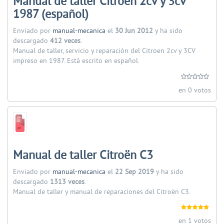
Manual de taller Citroen 2cv y 3cv
1987 (español)
Enviado por
manual-mecanica
el
30 Jun 2012
y ha sido
descargado
412 veces
.
Manual de taller, servicio y reparación del Citroen 2cv y 3CV
impreso en 1987. Está escrito en español.
en 0 votos
Manual de taller Citroën C3
Enviado por
manual-mecanica
el
22 Sep 2019
y ha sido
descargado
1313 veces
.
Manual de taller y manual de reparaciones del Citroën C3.
en 1 votos