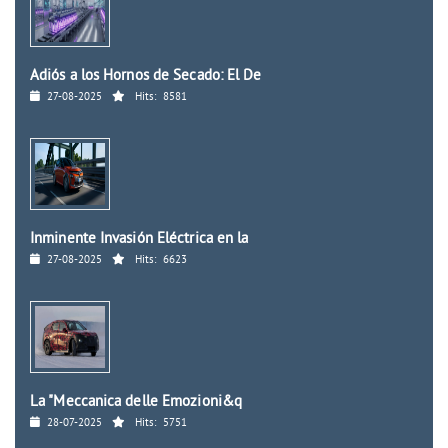
Adiós a los Hornos de Secado: El De
27-08-2025
Hits:
8581
Inminente Invasión Eléctrica en la
27-08-2025
Hits:
6623
La "Meccanica delle Emozioni&q
28-07-2025
Hits:
5751