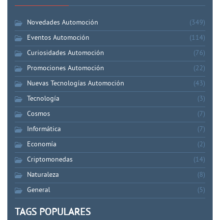
Novedades Automoción
(349)
Eventos Automoción
(114)
Curiosidades Automoción
(76)
Promociones Automoción
(22)
Nuevas Tecnologías Automoción
(43)
Tecnología
(3)
Cosmos
(7)
Informática
(7)
Economía
(2)
Criptomonedas
(14)
Naturaleza
(8)
General
(5)
TAGS POPULARES