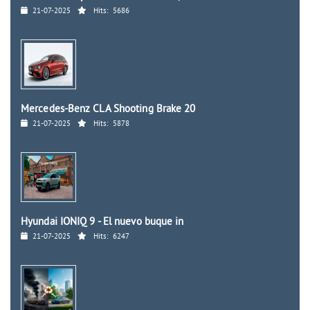
21-07-2025
Hits:
5686
Mercedes-Benz CLA Shooting Brake 20
21-07-2025
Hits:
5878
Hyundai IONIQ 9 - El nuevo buque in
21-07-2025
Hits:
6247