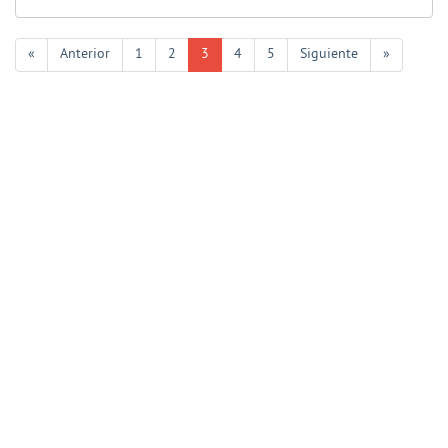
«
Anterior
1
2
3
4
5
Siguiente
»