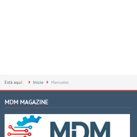
Está aquí:
Inicio
Manuales
MDM MAGAZINE