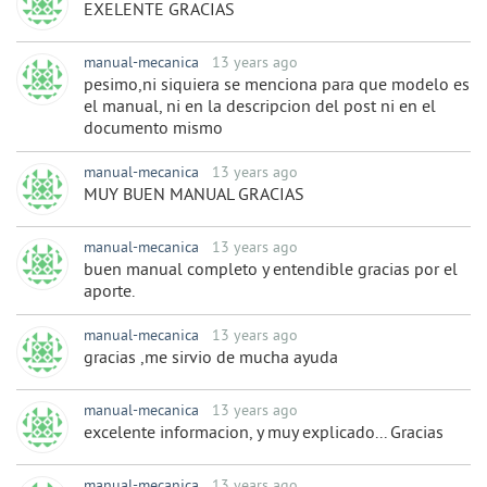
EXELENTE GRACIAS
manual-mecanica
13 years ago
pesimo,ni siquiera se menciona para que modelo es
el manual, ni en la descripcion del post ni en el
documento mismo
manual-mecanica
13 years ago
MUY BUEN MANUAL GRACIAS
manual-mecanica
13 years ago
buen manual completo y entendible gracias por el
aporte.
manual-mecanica
13 years ago
gracias ,me sirvio de mucha ayuda
manual-mecanica
13 years ago
excelente informacion, y muy explicado... Gracias
manual-mecanica
13 years ago