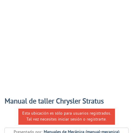
Manual de taller Chrysler Stratus
Esta ubicación es sólo para usuarios registrados.
Tal vez necesites iniciar sesión o registrarte.
Presentado por:
Manuales de Mecánica (manual-mecanica)