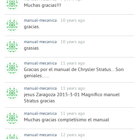
Muchas gracias!!!
manual-mecanica
10 years ago
gracias.
manual-mecanica
10 years ago
grasias
manual-mecanica
11 years ago
Gracias por el manual de Chrysler Stratus... Son
geniales......
manual-mecanica
11 years ago
jesus Zaragoza 2015-3-01 Magnifico manuel
Stratus gracias
manual-mecanica
11 years ago
Muchas gracias completísimo el manual
manual-mecanica
12 years ago