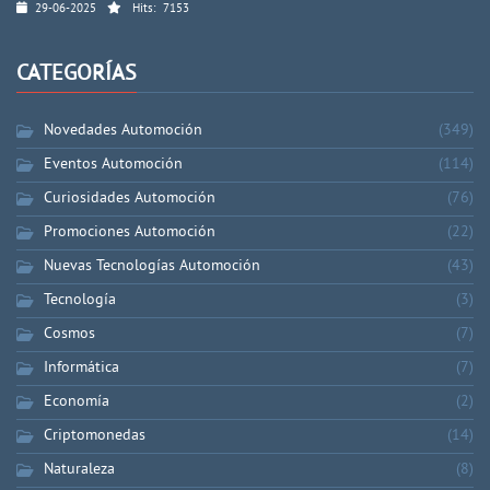
29-06-2025
Hits:
7153
CATEGORÍAS
Novedades Automoción
(349)
Eventos Automoción
(114)
Curiosidades Automoción
(76)
Promociones Automoción
(22)
Nuevas Tecnologías Automoción
(43)
Tecnología
(3)
Cosmos
(7)
Informática
(7)
Economía
(2)
Criptomonedas
(14)
Naturaleza
(8)