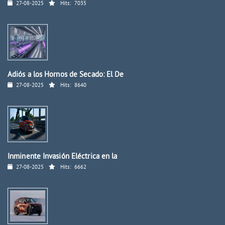
27-08-2025
Hits:
7035
Adiós a los Hornos de Secado: El De
27-08-2025
Hits:
8640
Inminente Invasión Eléctrica en la
27-08-2025
Hits:
6662